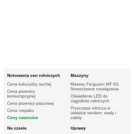
Notowania cen rolniczych
Maszyny
Cena kukurydzy suchej
Massey Ferguson MF 6S.
Nowoczesne rozwiązania
Cena pszenicy
konsumpcyjnej
Oświetlenie LED do
ciągników rolniczych
Cena pszenicy paszowej
Przyczepa rolnicza w
Cena rzepaku
układzie tandem: wady i
Ceny nawozów
zalety
Na czasie
Uprawy