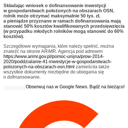
Składając wniosek o dofinansowanie inwestycji
w gospodarstwach położonych na obszarach OSN
,
rolnik może otrzymać maksymalnie 50
tys. zł,
a pieniądze przyznane w ramach dofinansowania mają
stanowić 50
% kosztów kwalifikowanych przedsięwzięcia
(w przypadku młodych rolników mogą stanowić do 60
%
kosztów
).
Szczegółowe wymagania, które należy spełnić, można
znaleźć na stronie ARiMR. Agencja pod adresem
https://www.arimr.gov.pl/pomoc-unijna/prow-2014-
2020/poddzialanie-41-inwestycje-w-gospodarstwach-
polozonych-na-obszarach-osn.html
zamieściła także
wszystkie dokumenty niezbędne do ubiegania się
o dofinansowanie.
Obserwuj nas w Google News. Bądź na bieżąco!