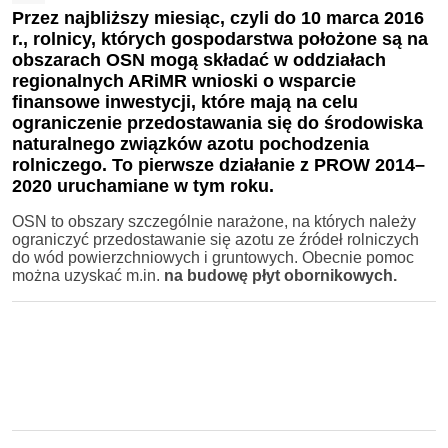
Przez najbliższy miesiąc,
czyli do 10 marca 2016
r.
, rolnicy, których gospodarstwa położone są na
obszarach OSN mogą składać w oddziałach
regionalnych ARiMR wnioski o wsparcie
finansowe inwestycji, które mają na celu
ograniczenie przedostawania się do środowiska
naturalnego związków azotu pochodzenia
rolniczego.
To pierwsze działanie z PROW 2014
–
2020 uruchamiane w tym roku.
OSN to obszary szczególnie narażone, na których należy
ograniczyć przedostawanie się azotu ze źródeł rolniczych
do wód powierzchniowych i gruntowych. Obecnie pomoc
można uzyskać m.in.
na budowę płyt obornikowych.