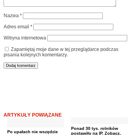
Nazwa
*
Adres email
*
Witryna internetowa
Zapamiętaj moje dane w tej przeglądarce podczas
pisania kolejnych komentarzy.
ARTYKUŁY POWIĄZANE
Ponad 30 tys. rolników
Po upałach nie wszędzie
postawiło na IP. Zobacz,