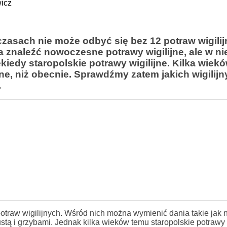
wicz
czasach nie może odbyć się bez 12 potraw wigilij
 znaleźć nowoczesne potrawy wigilijne, ale w ni
iedy staropolskie potrawy wigilijne. Kilka wiek
ne, niż obecnie. Sprawdźmy zatem jakich wigilij
.
otraw wigilijnych. Wśród nich można wymienić dania takie jak n
stą i grzybami. Jednak kilka wieków temu staropolskie potrawy 