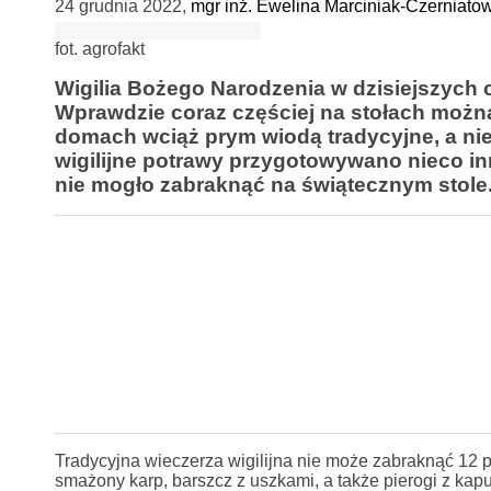
24 grudnia 2022
,
mgr inż. Ewelina Marciniak-Czerniato
fot. agrofakt
Wigilia Bożego Narodzenia w dzisiejszych 
Wprawdzie coraz częściej na stołach można
domach wciąż prym wiodą tradycyjne, a niek
wigilijne potrawy przygotowywano nieco in
nie mogło zabraknąć na świątecznym stole
Tradycyjna wieczerza wigilijna nie może zabraknąć 12 p
smażony karp, barszcz z uszkami, a także pierogi z kapu