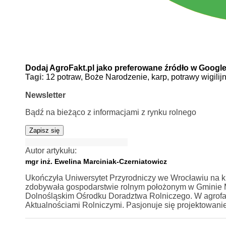
Dodaj AgroFakt.pl jako preferowane źródło w Googl
Tagi:
12 potraw,
Boże Narodzenie,
karp,
potrawy wigilij
Newsletter
Bądź na bieżąco z informacjami z rynku rolnego
Zapisz się
Autor artykułu:
mgr inż. Ewelina Marciniak-Czerniatowicz
Ukończyła Uniwersytet Przyrodniczy we Wrocławiu na ki
zdobywała gospodarstwie rolnym położonym w Gminie Mi
Dolnośląskim Ośrodku Doradztwa Rolniczego. W agrofa
Aktualnościami Rolniczymi. Pasjonuje się projektowan