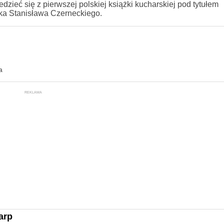
zieć się z pierwszej polskiej książki kucharskiej pod tytułem
ka Stanisława Czerneckiego.
a
REKLAMA
arp