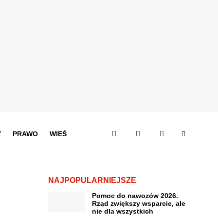
Y
PRAWO
WIEŚ
NAJPOPULARNIEJSZE
Pomoc do nawozów 2026.
Rząd zwiększy wsparcie, ale
nie dla wszystkich