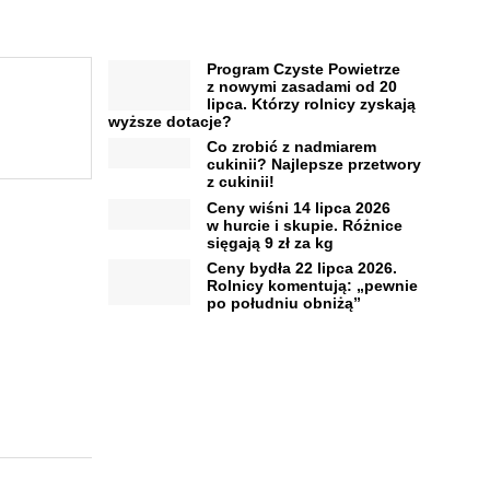
Program Czyste Powietrze
z nowymi zasadami od 20
lipca. Którzy rolnicy zyskają
wyższe dotacje?
Co zrobić z nadmiarem
cukinii? Najlepsze przetwory
z cukinii!
Ceny wiśni 14 lipca 2026
w hurcie i skupie. Różnice
sięgają 9 zł za kg
Ceny bydła 22 lipca 2026.
Rolnicy komentują: „pewnie
po południu obniżą”