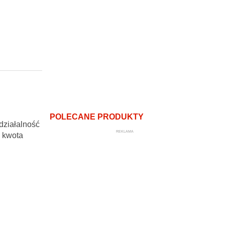
POLECANE PRODUKTY
działalność
REKLAMA
 kwota