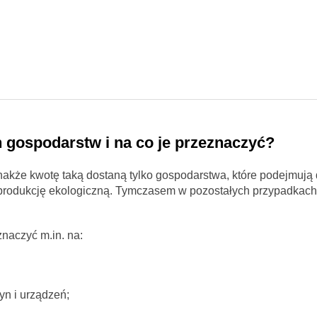
 gospodarstw i na co je przeznaczyć?
dnakże kwotę taką dostaną tylko gospodarstwa, które podejmują 
 produkcję ekologiczną. Tymczasem w pozostałych przypadkach
naczyć m.in. na:
n i urządzeń;