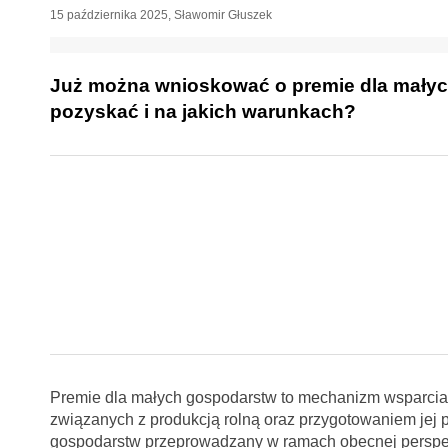
15 października 2025
,
Sławomir Głuszek
Już można wnioskować o premie dla małych
pozyskać i na jakich warunkach?
Premie dla małych gospodarstw to mechanizm wsparcia, 
związanych z produkcją rolną oraz przygotowaniem jej 
gospodarstw przeprowadzany w ramach obecnej perspek