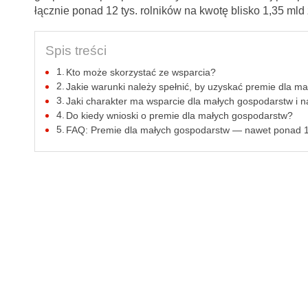
łącznie ponad 12 tys. rolników na kwotę blisko 1,35 mld 
Spis treści
Kto może skorzystać ze wsparcia?
Jakie warunki należy spełnić, by uzyskać premie dla m
Jaki charakter ma wsparcie dla małych gospodarstw i n
Do kiedy wnioski o premie dla małych gospodarstw?
FAQ: Premie dla małych gospodarstw — nawet ponad 10