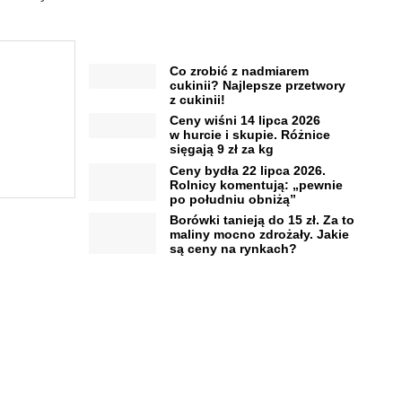
Co zrobić z nadmiarem
cukinii? Najlepsze przetwory
z cukinii!
Ceny wiśni 14 lipca 2026
w hurcie i skupie. Różnice
sięgają 9 zł za kg
Ceny bydła 22 lipca 2026.
Rolnicy komentują: „pewnie
po południu obniżą”
Borówki tanieją do 15 zł. Za to
maliny mocno zdrożały. Jakie
są ceny na rynkach?