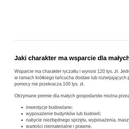
Jaki charakter ma wsparcie dla małych
Wsparcie ma charakter ryczałtu i wynosi 120 tys. zł. Je
w ramach krótkiego łańcucha dostaw lub rozwijających
pomocy nie przekracza 100 tys. zł.
Otrzymane premie dla małych gospodarstw można przez
inwestycje budowlane;
wyposażenie budynków lub budowli;
nabycie niezbędnego sprzętu, wyposażenia, maszy
wartości niematerialne i prawne.