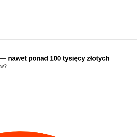
— nawet ponad 100 tysięcy złotych
tw?