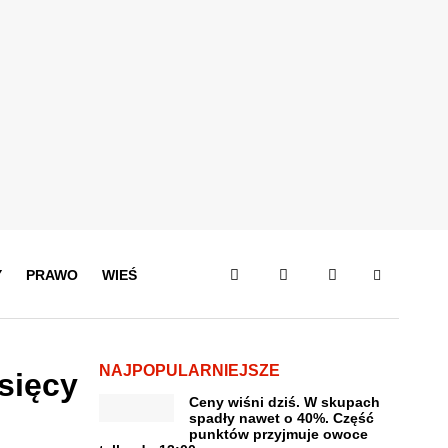
Y
PRAWO
WIEŚ
NAJPOPULARNIEJSZE
sięcy
Ceny wiśni dziś. W skupach
spadły nawet o 40%. Część
punktów przyjmuje owoce