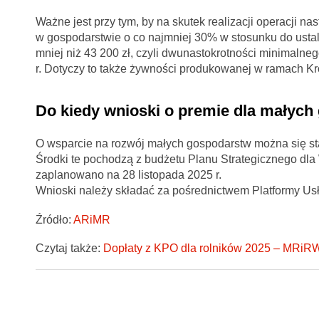
Ważne jest przy tym, by na skutek realizacji operacji n
w gospodarstwie o co najmniej 30% w stosunku do usta
mniej niż 43 200 zł, czyli dwunastokrotności minimal
r. Dotyczy to także żywności produkowanej w ramach K
Do kiedy wnioski o premie dla małyc
O wsparcie na rozwój małych gospodarstw można się star
Środki te pochodzą z budżetu Planu Strategicznego dl
zaplanowano na 28 listopada 2025 r.
Wnioski należy składać za pośrednictwem Platformy Us
Źródło:
ARiMR
Czytaj także:
Dopłaty z KPO dla rolników 2025 – MRiR