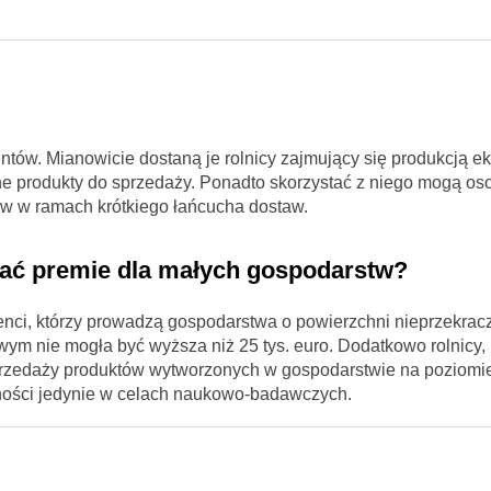
ntów. Mianowicie dostaną je rolnicy zajmujący się produkcją e
e produkty do sprzedaży. Ponadto skorzystać z niego mogą oso
ów w ramach krótkiego łańcucha dostaw.
skać premie dla małych gospodarstw?
nci, którzy prowadzą gospodarstwa o powierzchni nieprzekrac
ym nie mogła być wyższa niż 25 tys. euro. Dodatkowo rolnicy, 
przedaży produktów wytworzonych w gospodarstwie na poziomi
alności jedynie w celach naukowo-badawczych.