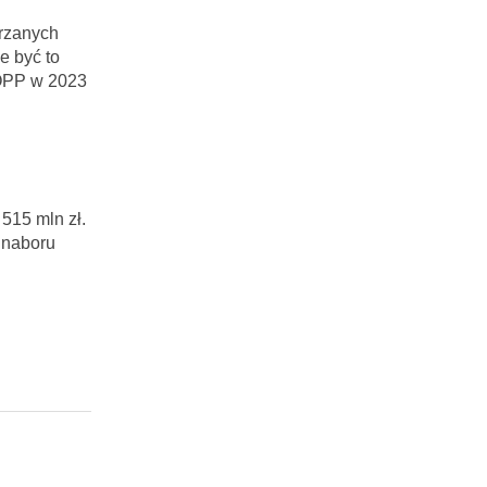
arzanych
e być to
WOPP w 2023
515 mln zł.
 naboru