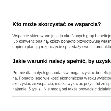
Kto może skorzystać ze wsparcia?
Wsparcie skierowane jest do określonych grup beneficje
lub konwencjonalną, którzy ponadto przygotowują własn
dopiero planują rozpoczęcie sprzedaży swoich produkt
Jakie warunki należy spełnić, by uzy
Premie dla małych gospodarstw mogą uzyskać beneficje
ha. Ponadto jego wielkość ekonomiczna w roku wyjściow
skorzystać ze wsparcia, muszą wykazać przychód ze s
najmniej 5 tys. zł. Nie mogą oni także prowadzić dział