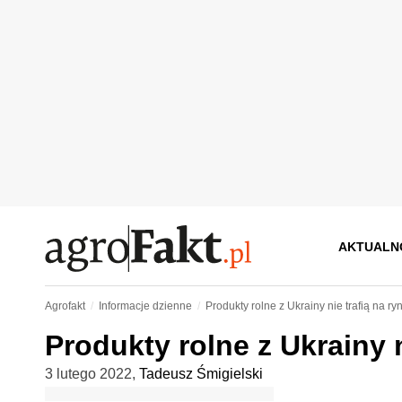
AKTUALN
Agrofakt
Informacje dzienne
Produkty rolne z Ukrainy nie trafią na ry
Produkty rolne z Ukrainy n
3 lutego 2022
,
Tadeusz Śmigielski