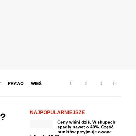
Y
PRAWO
WIEŚ
NAJPOPULARNIEJSZE
e?
Ceny wiśni dziś. W skupach
spadły nawet o 40%. Część
punktów przyjmuje owoce