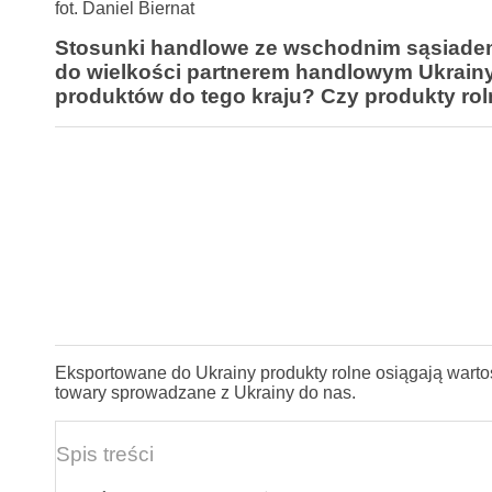
fot. Daniel Biernat
Stosunki handlowe ze wschodnim sąsiadem
do wielkości partnerem handlowym Ukrainy.
produktów do tego kraju? Czy produkty rolne
Eksportowane do Ukrainy produkty rolne osiągają wart
towary sprowadzane z Ukrainy do nas.
Spis treści