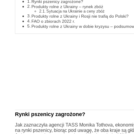
Rynki pszenicy zagrożone?
Produkty rolne z Ukrainy – rynek zbóż
Sytuacja na Ukrainie a ceny zbóż
Produkty rolne z Ukrainy i Rosji nie trafią do Polski?
FAO o zbiorach 2022 r.
Produkty rolne z Ukrainy w dobie kryzysu – podsumo
Rynki pszenicy zagrożone?
Jak zaznaczyła agencji TASS Monika Tothova, ekonomi
na rynki pszenicy, biorąc pod uwagę, że oba kraje są 