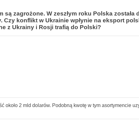
 są zagrożone. W zeszłym roku Polska została 
 Czy konflikt w Ukrainie wpłynie na eksport pols
 z Ukrainy i Rosji trafią do Polski?
ość około 2 mld dolarów. Podobną kwotę w tym asortymencie uz