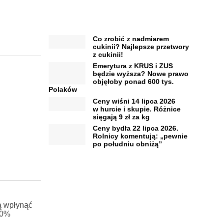
Co zrobić z nadmiarem
cukinii? Najlepsze przetwory
z cukinii!
Emerytura z KRUS i ZUS
będzie wyższa? Nowe prawo
objęłoby ponad 600 tys.
Polaków
Ceny wiśni 14 lipca 2026
w hurcie i skupie. Różnice
sięgają 9 zł za kg
Ceny bydła 22 lipca 2026.
Rolnicy komentują: „pewnie
po południu obniżą”
ą wpłynąć
20%