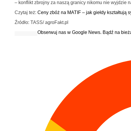
– konflikt zbrojny za naszą granicy nikomu nie wyjdzie n
Czytaj też:
Ceny zbóż na MATIF – jak giełdy kształtują s
Źródło: TASS/ agroFakt.pl
Obserwuj nas w Google News. Bądź na bież