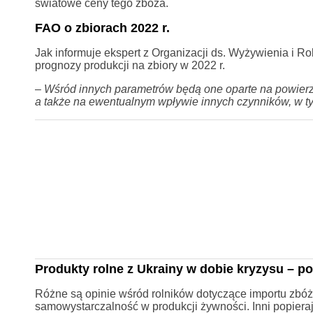
światowe ceny tego zboża.
FAO o zbiorach 2022 r.
Jak informuje ekspert z Organizacji ds. Wyżywienia i Ro
prognozy produkcji na zbiory w 2022 r.
–
Wśród innych parametrów będą one oparte na powierzc
a także na ewentualnym wpływie innych czynników, w t
Produkty rolne z Ukrainy w dobie kryzysu – 
Różne są opinie wśród rolników dotyczące importu zbó
samowystarczalność w produkcji żywności. Inni popier