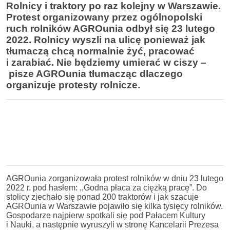
Rolnicy i traktory po raz kolejny w Warszawie.
Protest organizowany przez ogólnopolski
ruch rolników AGROunia odbył się 23 lutego
2022. Rolnicy wyszli na ulicę ponieważ jak
tłumaczą chcą normalnie żyć, pracować
i zarabiać. Nie będziemy umierać w ciszy
–
pisze AGROunia tłumacząc dlaczego
organizuje protesty rolnicze.
AGROunia zorganizowała protest rolników w dniu 23 lutego
2022 r. pod hasłem: ,,Godna płaca za ciężką pracę”. Do
stolicy zjechało się ponad 200 traktorów i jak szacuje
AGROunia w Warszawie pojawiło się kilka tysięcy rolników.
Gospodarze najpierw spotkali się pod Pałacem Kultury
i Nauki, a następnie wyruszyli w stronę Kancelarii Prezesa