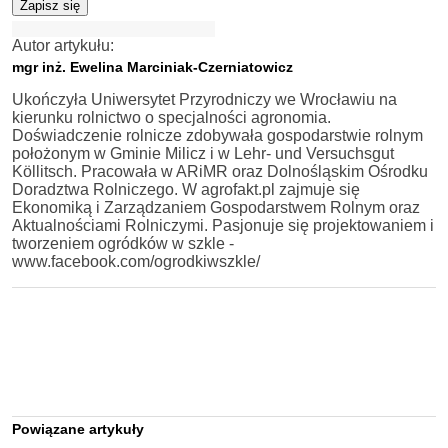
Zapisz się
Autor artykułu:
mgr inż. Ewelina Marciniak-Czerniatowicz
Ukończyła Uniwersytet Przyrodniczy we Wrocławiu na
kierunku rolnictwo o specjalności agronomia.
Doświadczenie rolnicze zdobywała gospodarstwie rolnym
położonym w Gminie Milicz i w Lehr- und Versuchsgut
Köllitsch. Pracowała w ARiMR oraz Dolnośląskim Ośrodku
Doradztwa Rolniczego. W agrofakt.pl zajmuje się
Ekonomiką i Zarządzaniem Gospodarstwem Rolnym oraz
Aktualnościami Rolniczymi. Pasjonuje się projektowaniem i
tworzeniem ogródków w szkle -
www.facebook.com/ogrodkiwszkle/
Powiązane artykuły