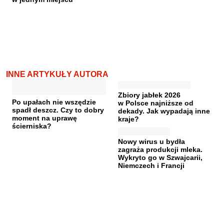
INNE ARTYKUŁY AUTORA
Zbiory jabłek 2026
Po upałach nie wszędzie
w Polsce najniższe od
spadł deszcz. Czy to dobry
dekady. Jak wypadają inne
moment na uprawę
kraje?
ścierniska?
Nowy wirus u bydła
zagraża produkcji mleka.
Wykryto go w Szwajcarii,
Niemczech i Francji