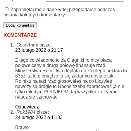
Zapamiętaj moje dane w tej przeglądarce podczas
pisania kolejnych komentarzy.
KOMENTARZE
GośćAnna
pisze:
23 lutego 2022 o 21:17
Z tego co wiadomo to za Ciągniki rolnicy płacą
połowę ceny a drugą połowę finansuje rząd
Ministerstwa Rolnictwa dopłata do każdego hektara to
835zl .a te pieniądze to się zadarmo dostaje taki
Rolniku na taki rząd głosowałeś na co Liczyłeś
nawozy są drogie to Nacos trzeba zapracować ,a nie
tylko młodym ROLNIKOM daj wszystko za Darmo
naucz się szanować
Odpowiedz
Rok1984
pisze:
24 lutego 2022 o 11:33
Brawo