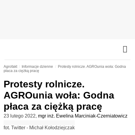
Agrofakt
Informacje dzienne
Protesty rolnicze. AGROunia woła: Godna
płaca za ciężką pracę
Protesty rolnicze.
AGROunia woła: Godna
płaca za ciężką pracę
23 lutego 2022
,
mgr inż. Ewelina Marciniak-Czerniatowicz
fot. Twitter - Michał Kołodziejczak