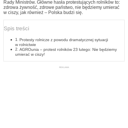
Rady Ministrów. Główne hasła protestujących rolników to:
zdrowa żywność, zdrowe państwo, nie będziemy umierać
w ciszy, jak również – Polska budzi się.
Spis treści
Protesty rolnicze z powodu dramatycznej sytuacji
w rolnictwie
AGROunia – protest rolników 23 lutego: Nie będziemy
umierać w ciszy!
REKLAMA