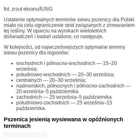
fot. zrzut ekranu/IUNG
Ustalenie optymalnych terminów siewu pszenicy dla Polski
miało na celu ograniczenie strat związanych z zimowaniem
tej rośliny. W oparciu na wynikach wieloletnich
doświadczeń i badań ustalono, co następuje.
W kolejności, od najwcześniejszych optymalne terminy
siewu pszenicy dla regionów:
wschodnich i północno-wschodnich — 15–20
września;
południowo-wschodnich — 20–30 września;
centralnych — 20–30 września;
nadmorskich, północnych i północno-zachodnich —
20 września–5 października
zachodnich — 25 września–5 października
południowo-zachodnich — 25 września–15
października.
Pszenica jesienią wysiewana w opóźnionych
terminach