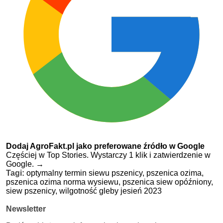
Dodaj AgroFakt.pl jako preferowane źródło w Google
Częściej w Top Stories. Wystarczy 1 klik i zatwierdzenie w
Google.
→
Tagi:
optymalny termin siewu pszenicy,
pszenica ozima,
pszenica ozima norma wysiewu,
pszenica siew opóźniony,
siew pszenicy,
wilgotność gleby jesień 2023
Newsletter