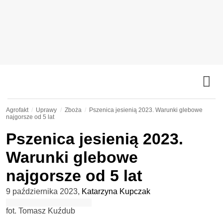
Agrofakt
Uprawy
Zboża
Pszenica jesienią 2023. Warunki glebowe
najgorsze od 5 lat
Pszenica jesienią 2023.
Warunki glebowe
najgorsze od 5 lat
9 października 2023
,
Katarzyna Kupczak
fot. Tomasz Kuźdub