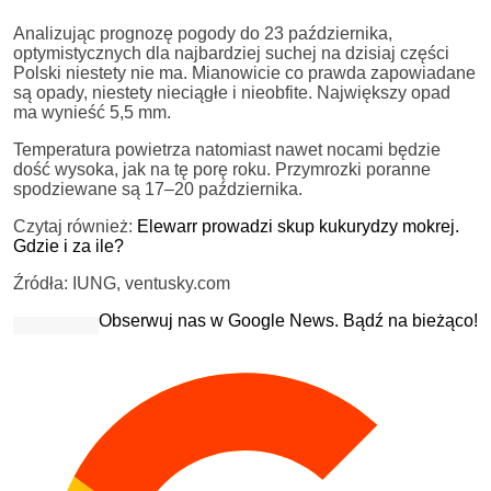
Analizując prognozę pogody do 23 października,
optymistycznych dla najbardziej suchej na dzisiaj części
Polski niestety nie ma. Mianowicie co prawda zapowiadane
są opady, niestety nieciągłe i nieobfite. Największy opad
ma wynieść 5,5 mm.
Temperatura powietrza natomiast nawet nocami będzie
dość wysoka, jak na tę porę roku. Przymrozki poranne
spodziewane są 17–20 października.
Czytaj również:
Elewarr prowadzi skup kukurydzy mokrej.
Gdzie i za ile?
Źródła: IUNG, ventusky.com
Obserwuj nas w Google News. Bądź na bieżąco!