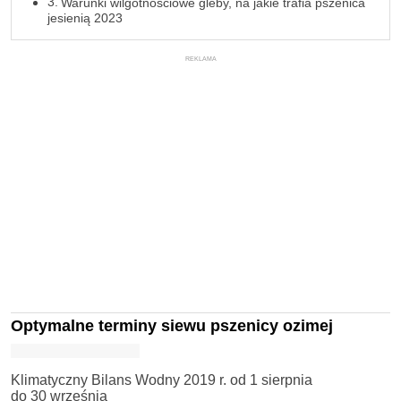
Warunki wilgotnościowe gleby, na jakie trafia pszenica
jesienią 2023
REKLAMA
Optymalne terminy siewu pszenicy ozimej
Klimatyczny Bilans Wodny 2019 r. od 1 sierpnia
do 30 września