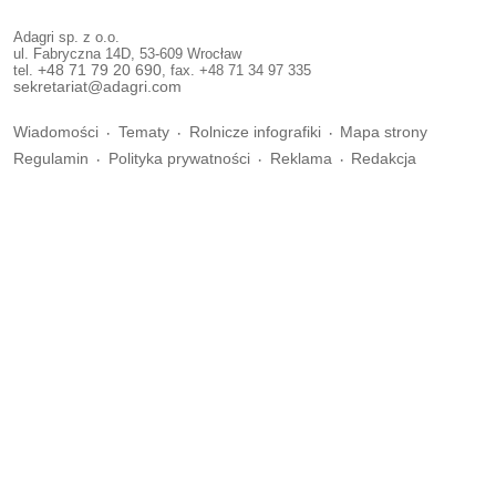
Adagri sp. z o.o.
ul. Fabryczna 14D, 53-609 Wrocław
tel.
+48 71 79 20 690
, fax. +48 71 34 97 335
sekretariat@adagri.com
Wiadomości
Tematy
Rolnicze infografiki
Mapa strony
Regulamin
Polityka prywatności
Reklama
Redakcja