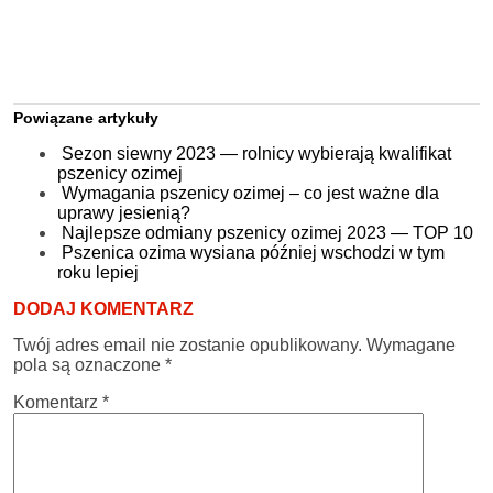
Powiązane artykuły
Sezon siewny 2023 — rolnicy wybierają kwalifikat
pszenicy ozimej
Wymagania pszenicy ozimej – co jest ważne dla
uprawy jesienią?
Najlepsze odmiany pszenicy ozimej 2023 — TOP 10
Pszenica ozima wysiana później wschodzi w tym
roku lepiej
DODAJ KOMENTARZ
Twój adres email nie zostanie opublikowany.
Wymagane
pola są oznaczone
*
Komentarz
*