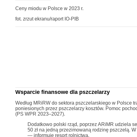
Ceny miodu w Polsce w 2023 r.
fot. zrzut ekranu/raport IO-PIB
Wsparcie finansowe dla pszczelarzy
Według MRiRW do sektora pszczelarskiego w Polsce traf
poniesionych przez pszczelarzy kosztów. Pomoc pochodz
(PS WPR 2023–2027).
Dodatkowo polski rząd, poprzez ARiMR udziela s
50 zł na jedną przezimowaną rodzinę pszczelą. W 
— informuje resort rolnictwa.