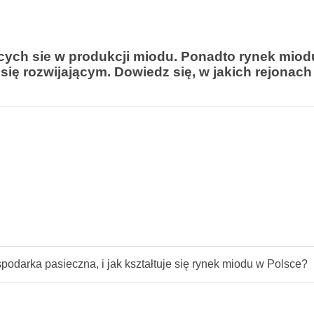
cych sie w produkcji miodu. Ponadto rynek miod
się rozwijającym. Dowiedz się, w jakich rejonach
podarka pasieczna, i jak kształtuje się rynek miodu w Polsce?