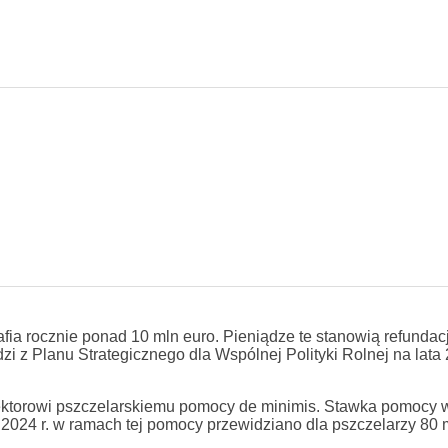
ia rocznie ponad 10 mln euro. Pieniądze te stanowią refundac
i z Planu Strategicznego dla Wspólnej Polityki Rolnej na lat
ektorowi pszczelarskiemu pomocy de minimis. Stawka pomocy 
2024 r. w ramach tej pomocy przewidziano dla pszczelarzy 80 m