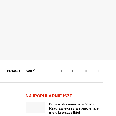
Y
PRAWO
WIEŚ
NAJPOPULARNIEJSZE
Pomoc do nawozów 2026.
Rząd zwiększy wsparcie, ale
nie dla wszystkich