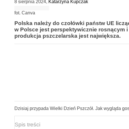
8 sierpnia 2024
,
Katarzyna Kupczak
fot. Canva
Polska należy do czołówki państw UE liczą
w Polsce jest perspektywicznie rosnącym i 
produkcja pszczelarska jest największa.
Dzisiaj przypada Wielki Dzień Pszczół. Jak wygląda gos
Spis treści