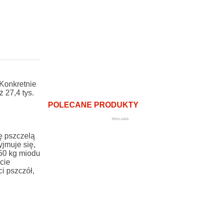
Konkretnie
ż 27,4 tys.
POLECANE PRODUKTY
REKLAMA
nę pszczelą
jmuje się,
 50 kg miodu
cie
i pszczół,