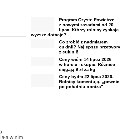
Program Czyste Powietrze
z nowymi zasadami od 20
lipca. Którzy rolnicy zyskają
wyższe dotacje?
Co zrobić z nadmiarem
cukinii? Najlepsze przetwory
z cukinii!
Ceny wiśni 14 lipca 2026
w hurcie i skupie. Różnice
sięgają 9 zł za kg
Ceny bydła 22 lipca 2026.
Rolnicy komentują: „pewnie
po południu obniżą”
a
iała w nim