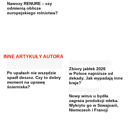
Nawozy RENURE – czy
odmienią oblicze
europejskiego rolnictwa?
INNE ARTYKUŁY AUTORA
Zbiory jabłek 2026
Po upałach nie wszędzie
w Polsce najniższe od
spadł deszcz. Czy to dobry
dekady. Jak wypadają inne
moment na uprawę
kraje?
ścierniska?
Nowy wirus u bydła
zagraża produkcji mleka.
Wykryto go w Szwajcarii,
Niemczech i Francji