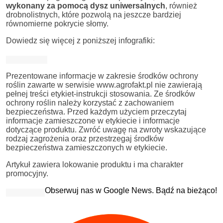
wykonany za pomocą dysz uniwersalnych
, również
drobnolistnych, które pozwolą na jeszcze bardziej
równomierne pokrycie słomy.
Dowiedz się więcej z poniższej infografiki:
Prezentowane informacje w zakresie środków ochrony
roślin zawarte w serwisie www.agrofakt.pl nie zawierają
pełnej treści etykiet-instrukcji stosowania. Ze środków
ochrony roślin należy korzystać z zachowaniem
bezpieczeństwa. Przed każdym użyciem przeczytaj
informacje zamieszczone w etykiecie i informacje
dotyczące produktu. Zwróć uwagę na zwroty wskazujące
rodzaj zagrożenia oraz przestrzegaj środków
bezpieczeństwa zamieszczonych w etykiecie.
Artykuł zawiera lokowanie produktu i ma charakter
promocyjny.
Obserwuj nas w Google News. Bądź na bieżąco!