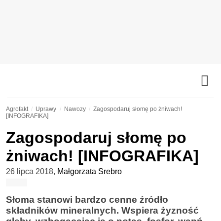
Agrofakt
Uprawy
Nawozy
Zagospodaruj słomę po żniwach!
[INFOGRAFIKA]
Zagospodaruj słomę po
żniwach! [INFOGRAFIKA]
26 lipca 2018
,
Małgorzata Srebro
Słoma stanowi bardzo cenne źródło
składników mineralnych. Wspiera żyzność