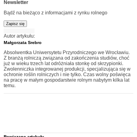
Newsletter
Bądź na bieżąco z informacjami z rynku rolnego
Zapisz się
Autor artykułu:
Małgorzata Srebro
Absolwentka Uniwersytetu Przyrodniczego we Wrocławiu.
Z branżą rolniczą związana od zakończenia studiów, choć
już w wieku trzech lat odróżniała stonkę od skrzypionki.
Zwolenniczka integrowanej produkcji, specjalizująca się w
ochronie roślin rolniczych i nie tylko. Czas wolny poświęca
na pracę w małym gospodarstwie rolnym nabytym kilka lat
temu.
Powiązane artykuły