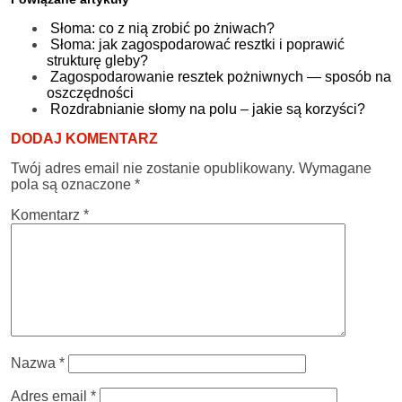
Słoma: co z nią zrobić po żniwach?
Słoma: jak zagospodarować resztki i poprawić
strukturę gleby?
Zagospodarowanie resztek pożniwnych — sposób na
oszczędności
Rozdrabnianie słomy na polu – jakie są korzyści?
DODAJ KOMENTARZ
Twój adres email nie zostanie opublikowany.
Wymagane
pola są oznaczone
*
Komentarz
*
Nazwa
*
Adres email
*