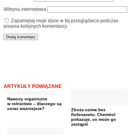
Witryna internetowa
Zapamiętaj moje dane w tej przeglądarce podczas
pisania kolejnych komentarzy.
ARTYKUŁY POWIĄZANE
Nawozy organiczne
w rolnictwie – dlaczego są
coraz ważniejsze?
Zboża ozime bez
flufenacetu. Chemirol
pokazuje, co może go
zastąpić