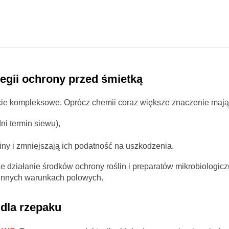
tegii ochrony przed śmietką
ie kompleksowe. Oprócz chemii coraz większe znaczenie mają
i termin siewu),
liny i zmniejszają ich podatność na uszkodzenia.
ne działanie środków ochrony roślin i preparatów mikrobiologic
miennych warunkach polowych.
 dla rzepaku