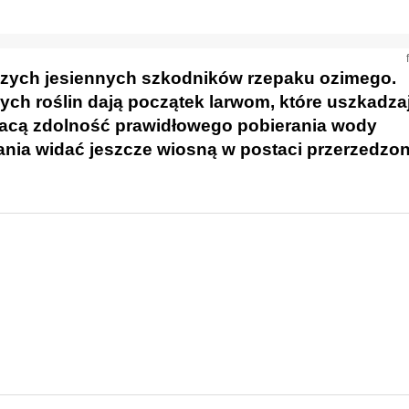
jszych jesiennych szkodników rzepaku ozimego.
ch roślin dają początek larwom, które uszkadza
tracą zdolność prawidłowego pobierania wody
ania widać jeszcze wiosną w postaci przerzedzo