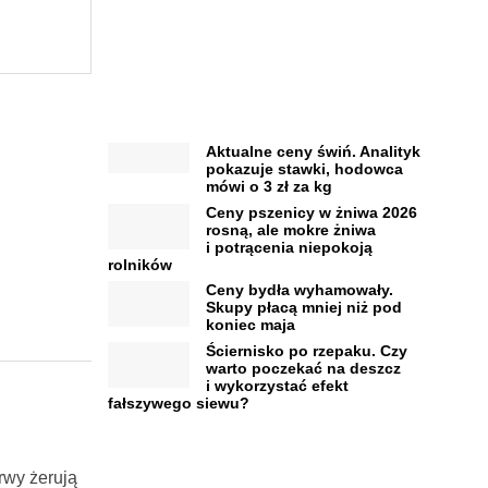
Aktualne ceny świń. Analityk
pokazuje stawki, hodowca
mówi o 3 zł za kg
Ceny pszenicy w żniwa 2026
rosną, ale mokre żniwa
i potrącenia niepokoją
rolników
Ceny bydła wyhamowały.
Skupy płacą mniej niż pod
koniec maja
Ściernisko po rzepaku. Czy
warto poczekać na deszcz
i wykorzystać efekt
fałszywego siewu?
rwy żerują