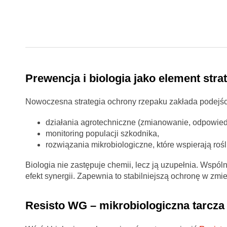
Prewencja i biologia jako element stra
Nowoczesna strategia ochrony rzepaku zakłada podejśc
działania agrotechniczne (zmianowanie, odpowiedn
monitoring populacji szkodnika,
rozwiązania mikrobiologiczne, które wspierają roś
Biologia nie zastępuje chemii, lecz ją uzupełnia. Wspól
efekt synergii. Zapewnia to stabilniejszą ochronę w z
Resisto WG – mikrobiologiczna tarcza