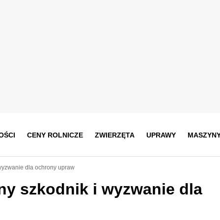
OŚCI
CENY ROLNICZE
ZWIERZĘTA
UPRAWY
MASZYN
 wyzwanie dla ochrony upraw
ny szkodnik i wyzwanie dla