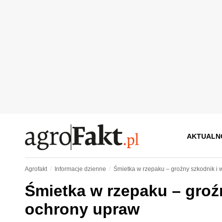
AKTUALN
Agrofakt
Informacje dzienne
Śmietka w rzepaku – groźny szkodnik i
Śmietka w rzepaku – groź
ochrony upraw