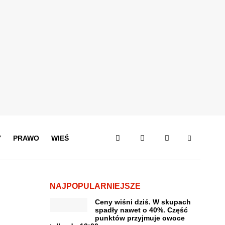
Y
PRAWO
WIEŚ
NAJPOPULARNIEJSZE
Ceny wiśni dziś. W skupach
spadły nawet o 40%. Część
punktów przyjmuje owoce