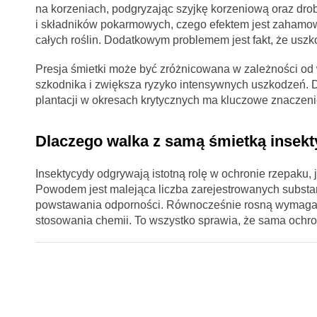
na korzeniach, podgryzając szyjkę korzeniową oraz dro
i składników pokarmowych, czego efektem jest zahamowa
całych roślin. Dodatkowym problemem jest fakt, że usz
Presja śmietki może być zróżnicowana w zależności od 
szkodnika i zwiększa ryzyko intensywnych uszkodzeń. 
plantacji w okresach krytycznych ma kluczowe znaczeni
Dlaczego walka z samą śmietką insek
Insektycydy odgrywają istotną rolę w ochronie rzepaku,
Powodem jest malejąca liczba zarejestrowanych substanc
powstawania odporności. Równocześnie rosną wymagan
stosowania chemii. To wszystko sprawia, że sama ochr