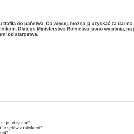
u trafiła do państwa. Co więcej, można ją uzyskać za darmo
lnikom. Dlatego Ministerstwo Rolnictwa jasno wyjaśnia, na 
mi od starostwa.
że je odzyskać?
t urzędów z rolnikami?
kami?