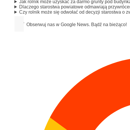
Jak rolnik może uzyskać za darmo grunty pod budyn
Dlaczego starostwa powiatowe odmawiają przywrócen
Czy rolnik może się odwołać od decyzji starostwa o zw
Obserwuj nas w Google News. Bądź na bieżąco!