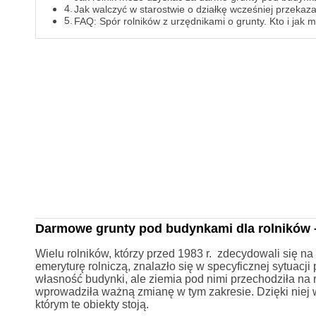
Jak walczyć w starostwie o działkę wcześniej przeka
FAQ: Spór rolników z urzędnikami o grunty. Kto i jak
Darmowe grunty pod budynkami dla rolników 
Wielu rolników, którzy przed 1983 r. zdecydowali się 
emeryturę rolniczą, znalazło się w specyficznej sytuac
własność budynki, ale ziemia pod nimi przechodziła na 
wprowadziła ważną zmianę w tym zakresie. Dzięki niej 
którym te obiekty stoją.