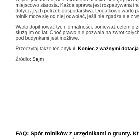
miejscowo starosta. Każda sprawa jest rozpatrywana in
dotyczących potrzeb gospodarstwa. Dodatkowo warto pami
rolnik może się od niej odwołać, jeśli nie zgadza się z
Warto dopilnować tych formalności, ponieważ celem prz
służą im od lat. Choć prawo nie pozwala na zwrot całyc
pod budynkami jest możliwe.
Przeczytaj także ten artykuł:
Koniec z ważnymi dotacjami
Źródło:
Sejm
FAQ: Spór rolników z urzędnikami o grunty. K