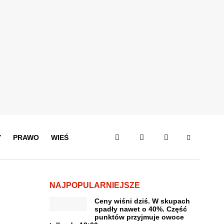
Y
PRAWO
WIEŚ
NAJPOPULARNIEJSZE
Ceny wiśni dziś. W skupach
spadły nawet o 40%. Część
punktów przyjmuje owoce