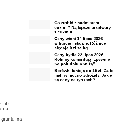
Co zrobić z nadmiarem
cukinii? Najlepsze przetwory
z cukinii!
Ceny wiśni 14 lipca 2026
w hurcie i skupie. Różnice
sięgają 9 zł za kg
Ceny bydła 22 lipca 2026.
Rolnicy komentują: „pewnie
po południu obniżą”
Borówki tanieją do 15 zł. Za to
maliny mocno zdrożały. Jakie
są ceny na rynkach?
 lub
ć na
 gruntu, na