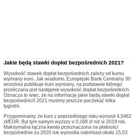
Jakie będą stawki dopłat bezpośrednich 2021?
Wysokość stawek dopłat bezpośrednich zależy od kursu
wymiany euro. Jak wiadomo, Europejski Bank Centralny 30
września publikuje kurs wymiany, na podstawie którego
przeliczana jest następnie wysokość dopłat bezpośrednich.
Oznacza to więc, że na informację jakie będą stawki dopłat
bezpośrednich 2021 musimy jeszcze poczekać kilka
tygodni.
Przypominamy, że kurs z poprzedniego roku wynosił 4,5462
zł/EUR. Był tym samym wyższy o 0,168 zł niż w 2019 rok.
Maksymalna łączna kwota przeznaczona na płatności
bezpośrednie za 2020 rok wynosiła natomiast około 15,53