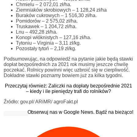
Chmielu – 2 072,01 zł/ha.
Ziemniaków skrobiowych – 1 128,24 zł/ha
Buraków cukrowych – 1 516,30 zł/ha.
Pomidorów – 2 575,02 zł/ha.
Truskawek – 1 204,72 zł/ha.
Lnu – 492,28 zł/ha.
Konopi włóknistych – 127,16 zł/ha.
Tytoniu – Virginia – 3,11 zł/kg.
Pozostały tytoń – 2,19 zł/kg.
Podsumowując, na odpowiedź na pytanie jakie będą stawki
dopłat bezpośrednich za 2021 rok musimy jeszcze chwilę
poczekać. Rolnicy powinni więc uzbroić się w cierpliwość.
Dokładne stawki poznamy bowiem już za kilka tygodni.
Przeczytaj również: Zaliczki na dopłaty bezpośrednie 2021
– kiedy i ile pieniędzy trafi do rolników?
Źródło: gov.pl/ ARiMR/ agroFakt.pl
Obserwuj nas w Google News. Bądź na bieżąco!