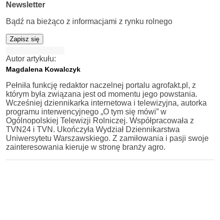
Newsletter
Bądź na bieżąco z informacjami z rynku rolnego
Zapisz się
Autor artykułu:
Magdalena Kowalczyk
Pełniła funkcję redaktor naczelnej portalu agrofakt.pl, z
którym była związana jest od momentu jego powstania.
Wcześniej dziennikarka internetowa i telewizyjna, autorka
programu interwencyjnego „O tym się mówi” w
Ogólnopolskiej Telewizji Rolniczej. Współpracowała z
TVN24 i TVN. Ukończyła Wydział Dziennikarstwa
Uniwersytetu Warszawskiego. Z zamiłowania i pasji swoje
zainteresowania kieruje w stronę branży agro.