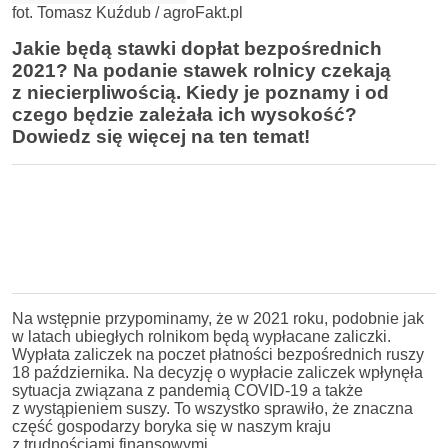
fot. Tomasz Kuźdub / agroFakt.pl
Jakie będą stawki dopłat bezpośrednich
2021? Na podanie stawek rolnicy czekają
z niecierpliwością. Kiedy je poznamy i od
czego będzie zależała ich wysokość?
Dowiedz się więcej na ten temat!
Na wstępnie przypominamy, że w 2021 roku, podobnie jak
w latach ubiegłych rolnikom będą wypłacane zaliczki.
Wypłata zaliczek na poczet płatności bezpośrednich ruszy
18 października. Na decyzję o wypłacie zaliczek wpłynęła
sytuacja związana z pandemią COVID-19 a także
z wystąpieniem suszy. To wszystko sprawiło, że znaczna
część gospodarzy boryka się w naszym kraju
z trudnościami finansowymi.