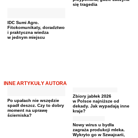
się tragedia
IDC Sumi Agro.
Fitokomunikaty, doradztwo
i praktyczna wiedza
w jednym miejscu
INNE ARTYKUŁY AUTORA
Zbiory jabłek 2026
Po upałach nie wszędzie
w Polsce najniższe od
spadł deszcz. Czy to dobry
dekady. Jak wypadają inne
moment na uprawę
kraje?
ścierniska?
Nowy wirus u bydła
zagraża produkcji mleka.
Wykryto go w Szwajcarii,