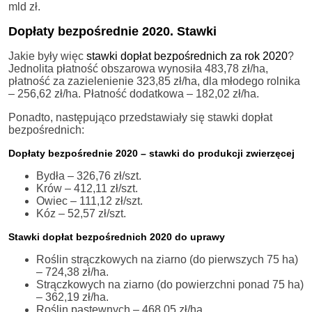
mld zł.
Dopłaty bezpośrednie 2020. Stawki
Jakie były więc
stawki dopłat bezpośrednich za rok 2020
?
Jednolita płatność obszarowa wynosiła 483,78 zł/ha,
płatność za zazielenienie 323,85 zł/ha, dla młodego rolnika
– 256,62 zł/ha. Płatność dodatkowa – 182,02 zł/ha.
Ponadto, następująco przedstawiały się stawki dopłat
bezpośrednich:
Dopłaty bezpośrednie 2020 – stawki do produkcji zwierzęcej
Bydła – 326,76 zł/szt.
Krów – 412,11 zł/szt.
Owiec – 111,12 zł/szt.
Kóz – 52,57 zł/szt.
Stawki dopłat bezpośrednich 2020 do uprawy
Roślin strączkowych na ziarno (do pierwszych 75 ha)
– 724,38 zł/ha.
Strączkowych na ziarno (do powierzchni ponad 75 ha)
– 362,19 zł/ha.
Roślin pastewnych – 468,05 zł/ha.