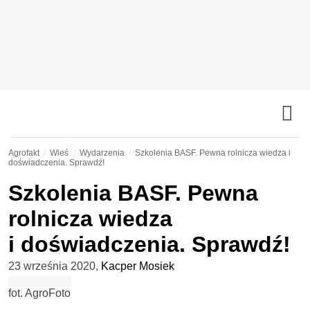
Agrofakt
Wieś
Wydarzenia
Szkolenia BASF. Pewna rolnicza wiedza i
doświadczenia. Sprawdź!
Szkolenia BASF. Pewna
rolnicza wiedza
i doświadczenia. Sprawdź!
23 września 2020
,
Kacper Mosiek
fot. AgroFoto