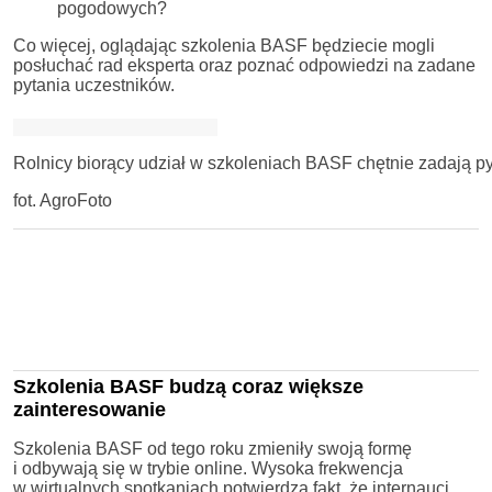
pogodowych?
Co więcej, oglądając szkolenia BASF będziecie mogli
posłuchać rad eksperta oraz poznać odpowiedzi na zadane
pytania uczestników.
Rolnicy biorący udział w szkoleniach BASF chętnie zadają py
fot. AgroFoto
Szkolenia BASF budzą coraz większe
zainteresowanie
Szkolenia BASF od tego roku zmieniły swoją formę
i odbywają się w trybie online. Wysoka frekwencja
w wirtualnych spotkaniach potwierdza fakt, że internauci