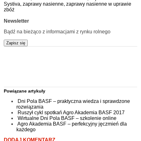
Systiva,
zaprawy nasienne,
zaprawy nasienne w uprawie
zbóż
Newsletter
Bądź na bieżąco z informacjami z rynku rolnego
Zapisz się
Powiązane artykuły
Dni Pola BASF – praktyczna wiedza i sprawdzone
rozwiązania
Ruszył cykl spotkań Agro Akademia BASF 2017
Wirtualne Dni Pola BASF – szkolenie online
Agro Akademia BASF – perfekcyjny jęczmień dla
każdego
DODAJ KOMENTARZ