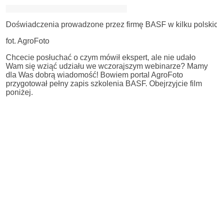
Doświadczenia prowadzone przez firmę BASF w kilku polskic
fot. AgroFoto
Chcecie posłuchać o czym mówił ekspert, ale nie udało
Wam się wziąć udziału we wczorajszym webinarze? Mamy
dla Was dobrą wiadomość! Bowiem portal AgroFoto
przygotował pełny zapis szkolenia BASF. Obejrzyjcie film
poniżej.