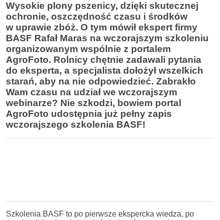
Wysokie plony pszenicy, dzięki skutecznej
ochronie, oszczędność czasu i środków
w uprawie zbóż. O tym mówił ekspert firmy
BASF Rafał Maras na wczorajszym szkoleniu
organizowanym wspólnie z portalem
AgroFoto. Rolnicy chętnie zadawali pytania
do eksperta, a specjalista dołożył wszelkich
starań, aby na nie odpowiedzieć. Zabrakło
Wam czasu na udział we wczorajszym
webinarze? Nie szkodzi, bowiem portal
AgroFoto udostępnia już pełny zapis
wczorajszego szkolenia BASF!
Szkolenia BASF to po pierwsze ekspercka wiedza, po