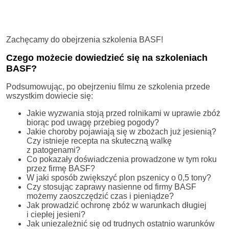
Zachęcamy do obejrzenia szkolenia BASF!
Czego możecie dowiedzieć się na szkoleniach
BASF?
Podsumowując, po obejrzeniu filmu ze szkolenia przede
wszystkim dowiecie się:
Jakie wyzwania stoją przed rolnikami w uprawie zbóż
biorąc pod uwagę przebieg pogody?
Jakie choroby pojawiają się w zbożach już jesienią?
Czy istnieje recepta na skuteczną walkę
z patogenami?
Co pokazały doświadczenia prowadzone w tym roku
przez firmę BASF?
W jaki sposób zwiększyć plon pszenicy o 0,5 tony?
Czy stosując zaprawy nasienne od firmy BASF
możemy zaoszczędzić czas i pieniądze?
Jak prowadzić ochronę zbóż w warunkach długiej
i ciepłej jesieni?
Jak uniezależnić się od trudnych ostatnio warunków