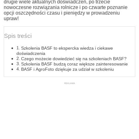
drugie wiele aktualnych doświadczeń, po trzecie
nowoczesne rozwiązania rolnicze i po czwarte poznanie
opcji oszczędności czasu i pieniędzy w prowadzeniu
upraw!
Spis treści
Szkolenia BASF to ekspercka wiedza i ciekawe
doświadczenia
Czego możecie dowiedzieć się na szkoleniach BASF?
Szkolenia BASF budzą coraz większe zainteresowanie
BASF i AgroFoto dziękuje za udział w szkoleniu
REKLAMA