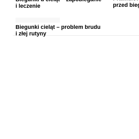
przed bi
i leczenie
Biegunki cieląt – problem brudu
i złej rutyny