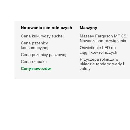
Notowania cen rolniczych
Maszyny
Cena kukurydzy suchej
Massey Ferguson MF 6S.
Nowoczesne rozwiązania
Cena pszenicy
konsumpcyjnej
Oświetlenie LED do
ciągników rolniczych
Cena pszenicy paszowej
Przyczepa rolnicza w
Cena rzepaku
układzie tandem: wady i
Ceny nawozów
zalety