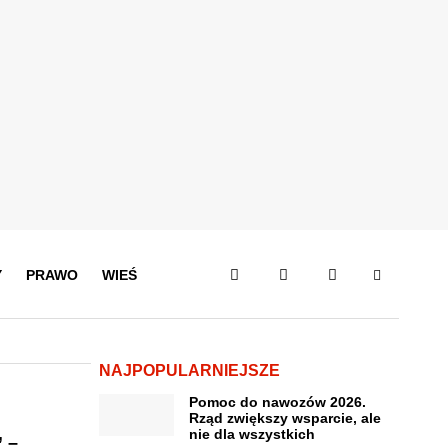
Y
PRAWO
WIEŚ
NAJPOPULARNIEJSZE
Pomoc do nawozów 2026.
Rząd zwiększy wsparcie, ale
nie dla wszystkich
” –