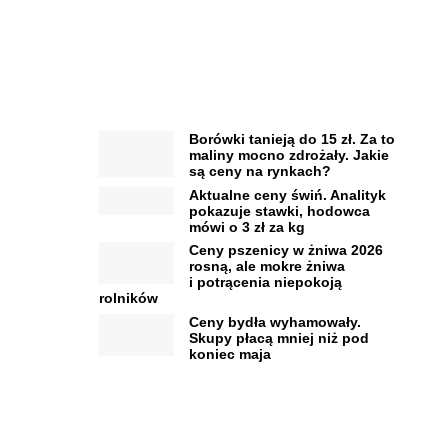
Borówki tanieją do 15 zł. Za to
maliny mocno zdrożały. Jakie
są ceny na rynkach?
Aktualne ceny świń. Analityk
pokazuje stawki, hodowca
mówi o 3 zł za kg
Ceny pszenicy w żniwa 2026
rosną, ale mokre żniwa
i potrącenia niepokoją
rolników
Ceny bydła wyhamowały.
Skupy płacą mniej niż pod
koniec maja