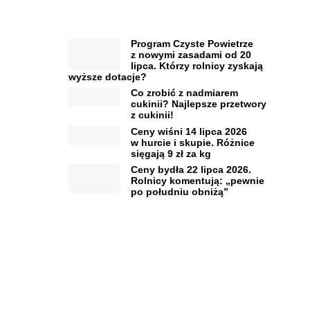
Program Czyste Powietrze
z nowymi zasadami od 20
lipca. Którzy rolnicy zyskają
wyższe dotacje?
Co zrobić z nadmiarem
cukinii? Najlepsze przetwory
z cukinii!
Ceny wiśni 14 lipca 2026
w hurcie i skupie. Różnice
sięgają 9 zł za kg
Ceny bydła 22 lipca 2026.
Rolnicy komentują: „pewnie
po południu obniżą”