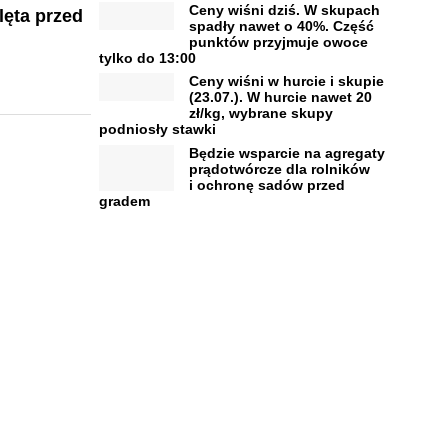
Ceny wiśni dziś. W skupach
lęta przed
spadły nawet o 40%. Część
punktów przyjmuje owoce
tylko do 13:00
Ceny wiśni w hurcie i skupie
(23.07.). W hurcie nawet 20
zł/kg, wybrane skupy
podniosły stawki
Będzie wsparcie na agregaty
prądotwórcze dla rolników
i ochronę sadów przed
gradem