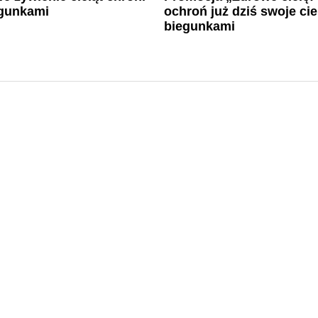
egunkami
ochroń już dziś swoje cie
biegunkami