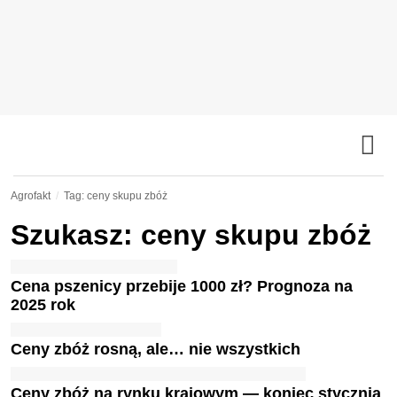
Agrofakt
Tag: ceny skupu zbóż
Szukasz: ceny skupu zbóż
Cena pszenicy przebije 1000 zł? Prognoza na
2025 rok
Ceny zbóż rosną, ale… nie wszystkich
Ceny zbóż na rynku krajowym — koniec stycznia