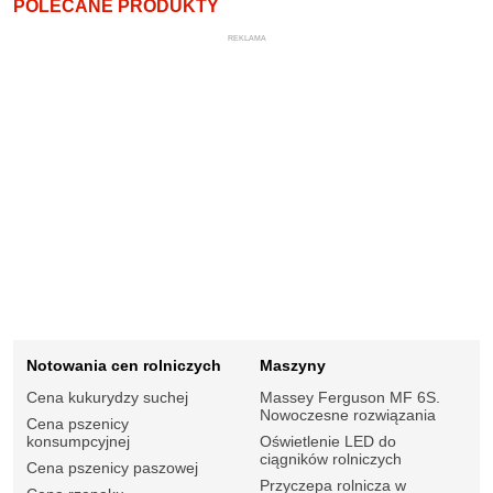
POLECANE PRODUKTY
REKLAMA
Notowania cen rolniczych
Maszyny
Cena kukurydzy suchej
Massey Ferguson MF 6S.
Nowoczesne rozwiązania
Cena pszenicy
konsumpcyjnej
Oświetlenie LED do
ciągników rolniczych
Cena pszenicy paszowej
Przyczepa rolnicza w