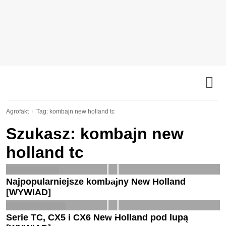
Agrofakt
Tag: kombajn new holland tc
Szukasz: kombajn new
holland tc
Najpopularniejsze kombajny New Holland
[WYWIAD]
Serie TC, CX5 i CX6 New Holland pod lupą