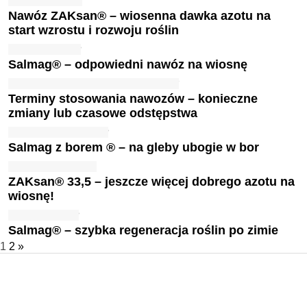
Nawóz ZAKsan® – wiosenna dawka azotu na
start wzrostu i rozwoju roślin
Salmag® – odpowiedni nawóz na wiosnę
Terminy stosowania nawozów – konieczne
zmiany lub czasowe odstępstwa
Salmag z borem ® – na gleby ubogie w bor
ZAKsan® 33,5 – jeszcze więcej dobrego azotu na
wiosnę!
Salmag® – szybka regeneracja roślin po zimie
1
2
»