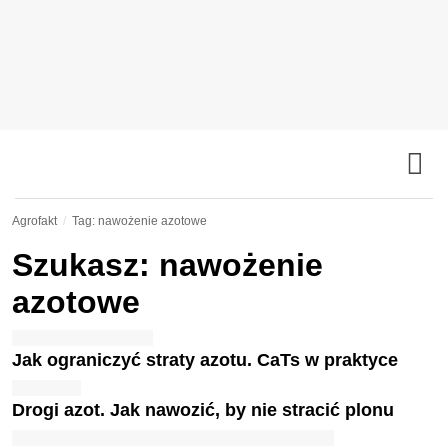
Agrofakt
Tag: nawożenie azotowe
Szukasz: nawożenie
azotowe
Jak ograniczyć straty azotu. CaTs w praktyce
Drogi azot. Jak nawozić, by nie stracić plonu