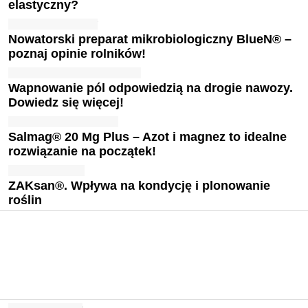
elastyczny?
Nowatorski preparat mikrobiologiczny BlueN® –
poznaj opinie rolników!
Wapnowanie pól odpowiedzią na drogie nawozy.
Dowiedz się więcej!
Salmag® 20 Mg Plus – Azot i magnez to idealne
rozwiązanie na początek!
ZAKsan®. Wpływa na kondycję i plonowanie
roślin