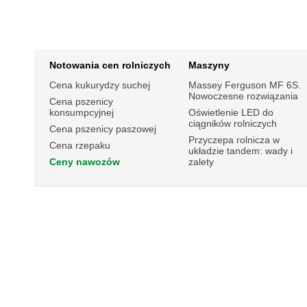
Notowania cen rolniczych
Maszyny
Cena kukurydzy suchej
Massey Ferguson MF 6S.
Nowoczesne rozwiązania
Cena pszenicy
konsumpcyjnej
Oświetlenie LED do
ciągników rolniczych
Cena pszenicy paszowej
Przyczepa rolnicza w
Cena rzepaku
układzie tandem: wady i
Ceny nawozów
zalety