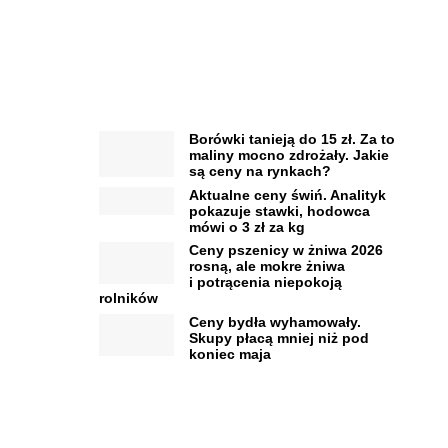
Borówki tanieją do 15 zł. Za to
maliny mocno zdrożały. Jakie
są ceny na rynkach?
Aktualne ceny świń. Analityk
pokazuje stawki, hodowca
mówi o 3 zł za kg
Ceny pszenicy w żniwa 2026
rosną, ale mokre żniwa
i potrącenia niepokoją
rolników
Ceny bydła wyhamowały.
Skupy płacą mniej niż pod
koniec maja