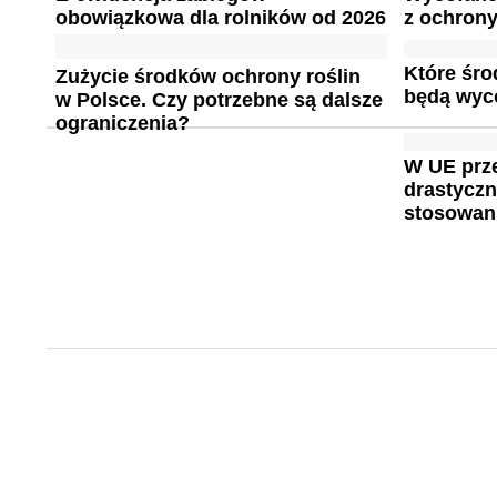
obowiązkowa dla rolników od 2026
z ochron
Które śro
Zużycie środków ochrony roślin
będą wyco
w Polsce. Czy potrzebne są dalsze
ograniczenia?
W UE prz
drastyczn
stosowani