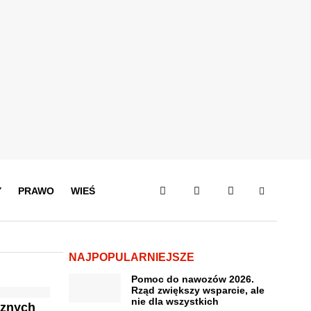
Y
PRAWO
WIEŚ
NAJPOPULARNIEJSZE
Pomoc do nawozów 2026.
Rząd zwiększy wsparcie, ale
nie dla wszystkich
cznych