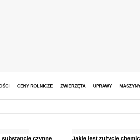
OŚCI
CENY ROLNICZE
ZWIERZĘTA
UPRAWY
MASZYN
 substancje czynne
Jakie jest zużycie chemi