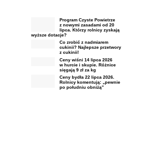
Program Czyste Powietrze
z nowymi zasadami od 20
lipca. Którzy rolnicy zyskają
wyższe dotacje?
Co zrobić z nadmiarem
cukinii? Najlepsze przetwory
z cukinii!
Ceny wiśni 14 lipca 2026
w hurcie i skupie. Różnice
sięgają 9 zł za kg
Ceny bydła 22 lipca 2026.
Rolnicy komentują: „pewnie
po południu obniżą”