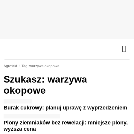
Agrofakt
Tag: warzywa okopowe
Szukasz: warzywa
okopowe
Burak cukrowy: planuj uprawę z wyprzedzeniem
Plony ziemniaków bez rewelacji: mniejsze plony,
wyższa cena