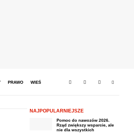
Y
PRAWO
WIEŚ
NAJPOPULARNIEJSZE
Pomoc do nawozów 2026.
Rząd zwiększy wsparcie, ale
nie dla wszystkich