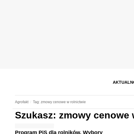
AKTUALN
Agrofakt
Tag: zmowy cenowe w rolnictwie
Szukasz: zmowy cenowe w
Program PiS dla rolników. Wybory