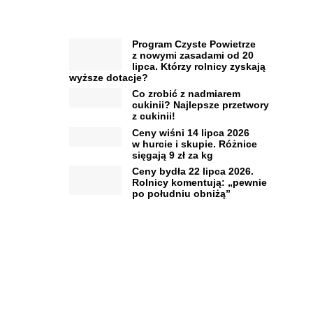
Program Czyste Powietrze
z nowymi zasadami od 20
lipca. Którzy rolnicy zyskają
wyższe dotacje?
Co zrobić z nadmiarem
cukinii? Najlepsze przetwory
z cukinii!
Ceny wiśni 14 lipca 2026
w hurcie i skupie. Różnice
sięgają 9 zł za kg
Ceny bydła 22 lipca 2026.
Rolnicy komentują: „pewnie
po południu obniżą”