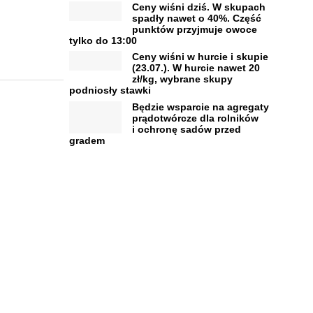
Ceny wiśni dziś. W skupach
spadły nawet o 40%. Część
punktów przyjmuje owoce
tylko do 13:00
Ceny wiśni w hurcie i skupie
(23.07.). W hurcie nawet 20
zł/kg, wybrane skupy
podniosły stawki
Będzie wsparcie na agregaty
prądotwórcze dla rolników
i ochronę sadów przed
gradem