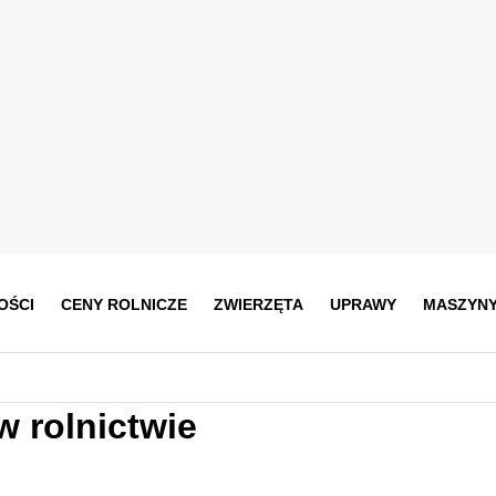
OŚCI
CENY ROLNICZE
ZWIERZĘTA
UPRAWY
MASZYN
 rolnictwie