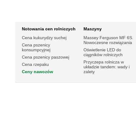
Notowania cen rolniczych
Maszyny
Cena kukurydzy suchej
Massey Ferguson MF 6S.
Nowoczesne rozwiązania
Cena pszenicy
konsumpcyjnej
Oświetlenie LED do
ciągników rolniczych
Cena pszenicy paszowej
Przyczepa rolnicza w
Cena rzepaku
układzie tandem: wady i
Ceny nawozów
zalety