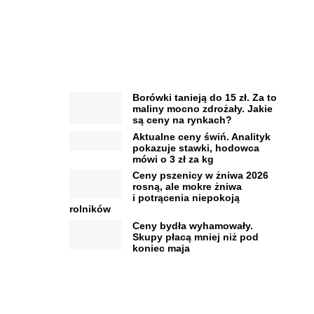
Borówki tanieją do 15 zł. Za to
maliny mocno zdrożały. Jakie
są ceny na rynkach?
Aktualne ceny świń. Analityk
pokazuje stawki, hodowca
mówi o 3 zł za kg
Ceny pszenicy w żniwa 2026
rosną, ale mokre żniwa
i potrącenia niepokoją
rolników
Ceny bydła wyhamowały.
Skupy płacą mniej niż pod
koniec maja