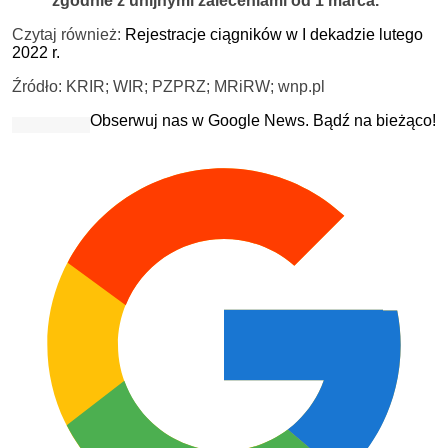
zgodnie z unijnymi zaleceniami od 1 marca.
Czytaj również:
Rejestracje ciągników w I dekadzie lutego
2022 r.
Źródło: KRIR; WIR; PZPRZ; MRiRW; wnp.pl
Obserwuj nas w Google News. Bądź na bieżąco!