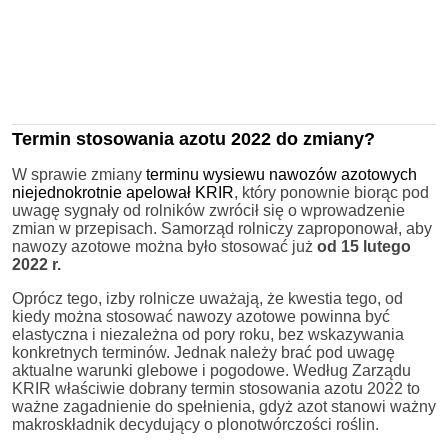
Termin stosowania azotu 2022 do zmiany?
W sprawie zmiany
terminu wysiewu nawozów azotowych
niejednokrotnie apelował KRIR
, który ponownie biorąc pod
uwagę sygnały od rolników zwrócił się o wprowadzenie
zmian w przepisach. Samorząd rolniczy zaproponował, aby
nawozy azotowe można było stosować już
od 15 lutego
2022 r.
Oprócz tego, izby rolnicze uważają, że kwestia tego, od
kiedy można stosować nawozy azotowe powinna być
elastyczna i niezależna od pory roku, bez wskazywania
konkretnych terminów. Jednak należy brać pod uwagę
aktualne warunki glebowe i pogodowe. Według Zarządu
KRIR właściwie dobrany termin stosowania azotu 2022 to
ważne zagadnienie do spełnienia, gdyż azot stanowi ważny
makroskładnik decydujący o plonotwórczości roślin.