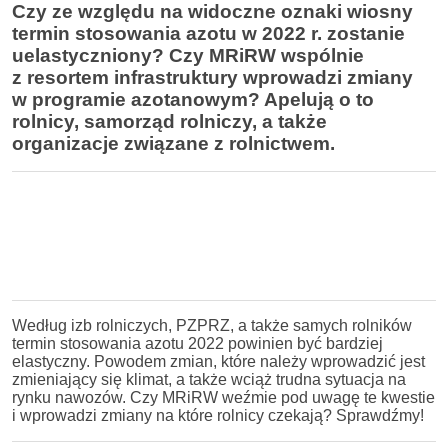
Czy ze względu na widoczne oznaki wiosny
termin stosowania azotu w 2022 r. zostanie
uelastyczniony? Czy MRiRW wspólnie
z resortem infrastruktury wprowadzi zmiany
w programie azotanowym? Apelują o to
rolnicy, samorząd rolniczy, a także
organizacje związane z rolnictwem.
Według izb rolniczych, PZPRZ, a także samych rolników
termin stosowania azotu 2022 powinien być bardziej
elastyczny. Powodem zmian, które należy wprowadzić jest
zmieniający się klimat, a także wciąż trudna sytuacja na
rynku nawozów. Czy MRiRW weźmie pod uwagę te kwestie
i wprowadzi zmiany na które rolnicy czekają? Sprawdźmy!