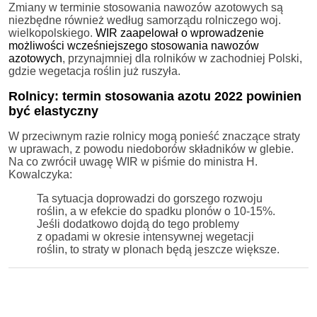
Zmiany w terminie stosowania nawozów azotowych są
niezbędne również według samorządu rolniczego woj.
wielkopolskiego.
WIR zaapelował o wprowadzenie
możliwości wcześniejszego stosowania nawozów
azotowych
, przynajmniej dla rolników w zachodniej Polski,
gdzie wegetacja roślin już ruszyła.
Rolnicy: termin stosowania azotu 2022 powinien
być elastyczny
W przeciwnym razie rolnicy mogą ponieść znaczące straty
w uprawach, z powodu niedoborów składników w glebie.
Na co zwrócił uwagę WIR w piśmie do ministra H.
Kowalczyka:
Ta sytuacja doprowadzi do gorszego rozwoju
roślin, a w efekcie do spadku plonów o 10-15%.
Jeśli dodatkowo dojdą do tego problemy
z opadami w okresie intensywnej wegetacji
roślin, to straty w plonach będą jeszcze większe.