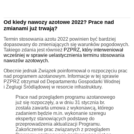
Od kiedy nawozy azotowe 2022? Prace nad
zmianami już trwają?
Termin stosowania azotu 2022 powinien być bardziej
dopasowany do zmieniających się warunków pogodowych.
Takiego zdania jest również
PZPRZ, który interweniował
wcześniej w sprawie uelastycznienia terminu stosowania
nawozów azotowych.
Obecnie jednak Związek poinformował o rozpoczęciu prac
nad programem azotanowym. Informacje w tej sprawie
PZPRZ otrzymał od Departamentu Gospodarki Wodnej
i Żeglugi Śródlądowej w resorcie infrastruktury.
Prace nad przeglądem programu azotanowego
już się rozpoczęły, a w dniu 31 stycznia br.
została zawarta umowa z wykonawcą, którego
zadaniem będzie m.in. wykonanie szeregu
ekspertyz stanowiących podstawę do
przeprowadzenia aktualizacji Programu.
Zakończenie prac związanych z przeglądem