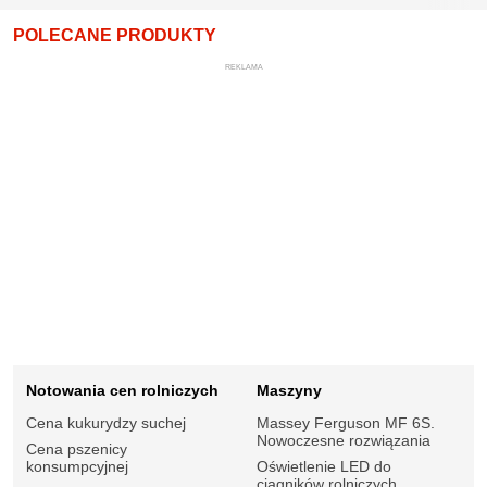
POLECANE PRODUKTY
REKLAMA
Notowania cen rolniczych
Maszyny
Cena kukurydzy suchej
Massey Ferguson MF 6S.
Nowoczesne rozwiązania
Cena pszenicy
konsumpcyjnej
Oświetlenie LED do
ciągników rolniczych