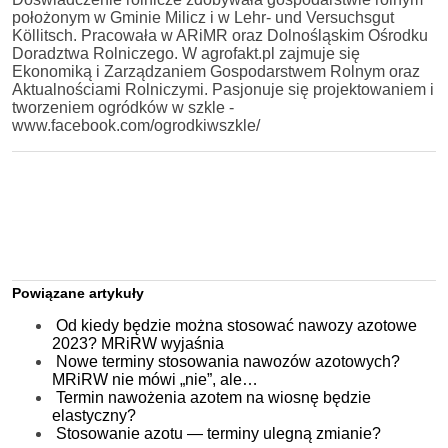
położonym w Gminie Milicz i w Lehr- und Versuchsgut
Köllitsch. Pracowała w ARiMR oraz Dolnośląskim Ośrodku
Doradztwa Rolniczego. W agrofakt.pl zajmuje się
Ekonomiką i Zarządzaniem Gospodarstwem Rolnym oraz
Aktualnościami Rolniczymi. Pasjonuje się projektowaniem i
tworzeniem ogródków w szkle -
www.facebook.com/ogrodkiwszkle/
Powiązane artykuły
Od kiedy będzie można stosować nawozy azotowe
2023? MRiRW wyjaśnia
Nowe terminy stosowania nawozów azotowych?
MRiRW nie mówi „nie”, ale…
Termin nawożenia azotem na wiosnę będzie
elastyczny?
Stosowanie azotu — terminy ulegną zmianie?