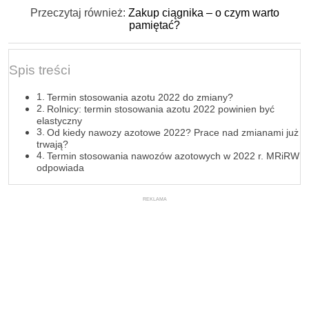
Przeczytaj również:
Zakup ciągnika – o czym warto
pamiętać?
Spis treści
Termin stosowania azotu 2022 do zmiany?
Rolnicy: termin stosowania azotu 2022 powinien być
elastyczny
Od kiedy nawozy azotowe 2022? Prace nad zmianami już
trwają?
Termin stosowania nawozów azotowych w 2022 r. MRiRW
odpowiada
REKLAMA