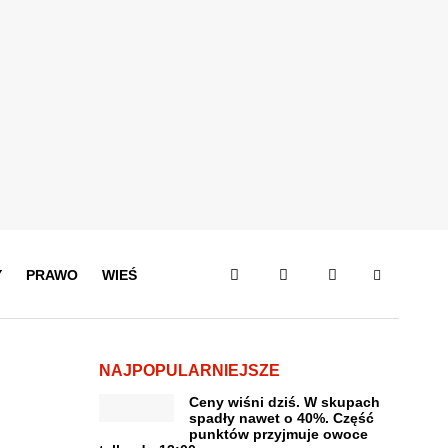
Y
PRAWO
WIEŚ
NAJPOPULARNIEJSZE
Ceny wiśni dziś. W skupach
spadły nawet o 40%. Część
punktów przyjmuje owoce