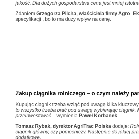
jakość. Dla dużych gospodarstwa cena jest mniej istotna,
Zdaniem
Grzegorza Pilcha, właściciela firmy Agro- Ek
specyfikacji , bo to ma duży wpływ na cenę.
Zakup ciągnika rolniczego – o czym należy pa
Kupując ciągnik trzeba wziąć pod uwagę kilka kluczowy
to wszystko trzeba brać pod uwagę wybierając ciągnik.
przeinwestować
– wymienia
Paweł Korbanek.
Tomasz Rybak, dyrektor AgriTrac Polska
dodaje:
Roln
ciągnik główny, czy pomocniczy. Następnie do jakiej p
dodatkowe.