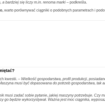
 a bardziej się liczy m.in. renoma marki
– podkreśla.
o,
warto porównywać ciągniki o podobnych parametrach i podo
miętać?
ch kwestii. –
Wielkość gospodarstwa, profil produkcji, posiada
Maszyna musi być dopasowana do potrzeb gospodarstwa, tak a
ik musi zadać sobie pytanie, jakiej maszyny potrzebuje. Czy m
racy go będzie wykorzystywał. Ważna jest moc ciągnika, wyposa