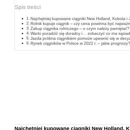
Spis treści
Najchętniej kupowane ciągniki New Holland, Kubota i
Rolnik kupuje ciągnik – czy cena powinna być najważn
Zakup ciągnika rolniczego – o czym należy pamiętać?
Warto poradzić się doradcy i… zobaczyć co ma sąsi
Jazda próbna ciągnikiem pomoże upewnić się w decyz
Rynek ciągników w Polsce w 2022 r. – jakie prognozy
Najchętniej kupowane ciągniki New Holland, K