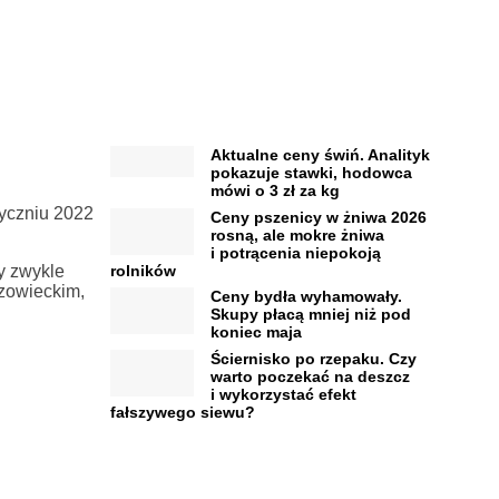
Aktualne ceny świń. Analityk
pokazuje stawki, hodowca
mówi o 3 zł za kg
tyczniu 2022
Ceny pszenicy w żniwa 2026
rosną, ale mokre żniwa
i potrącenia niepokoją
rolników
cy zwykle
zowieckim,
Ceny bydła wyhamowały.
Skupy płacą mniej niż pod
koniec maja
Ściernisko po rzepaku. Czy
warto poczekać na deszcz
i wykorzystać efekt
fałszywego siewu?