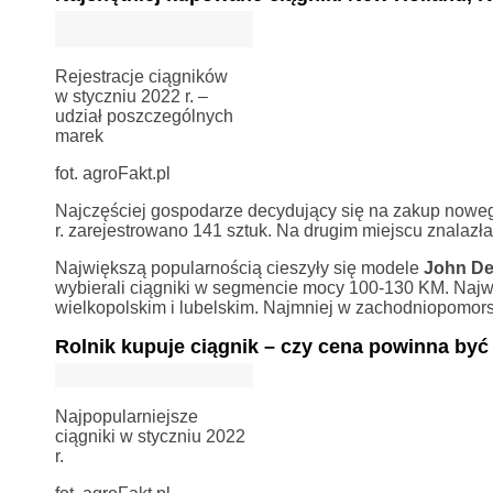
Rejestracje ciągników
w styczniu 2022 r. –
udział poszczególnych
marek
fot. agroFakt.pl
Najczęściej gospodarze decydujący się na zakup noweg
r. zarejestrowano 141 sztuk. Na drugim miejscu znalazła
Największą popularnością cieszyły się modele
John De
wybierali ciągniki w segmencie mocy 100-130 KM. Najw
wielkopolskim i lubelskim. Najmniej w zachodniopomors
Rolnik kupuje ciągnik – czy cena powinna być
Najpopularniejsze
ciągniki w styczniu 2022
r.