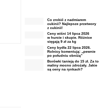
Co zrobić z nadmiarem
cukinii? Najlepsze przetwory
z cukinii!
Ceny wiśni 14 lipca 2026
w hurcie i skupie. Różnice
sięgają 9 zł za kg
Ceny bydła 22 lipca 2026.
Rolnicy komentują: „pewnie
po południu obniżą”
Borówki tanieją do 15 zł. Za to
maliny mocno zdrożały. Jakie
są ceny na rynkach?