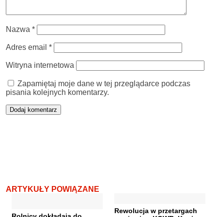
Nazwa
*
Adres email
*
Witryna internetowa
Zapamiętaj moje dane w tej przeglądarce podczas
pisania kolejnych komentarzy.
ARTYKUŁY POWIĄZANE
Rewolucja w przetargach
Rolnicy dokładają do