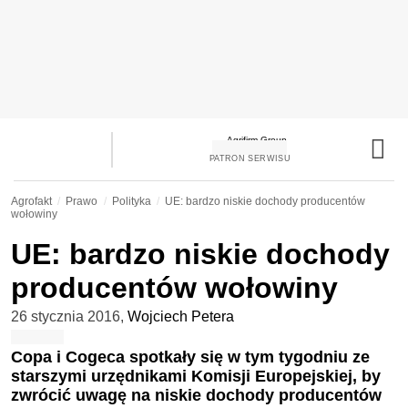
PATRON SERWISU
Agrofakt
Prawo
Polityka
UE: bardzo niskie dochody producentów
wołowiny
UE: bardzo niskie dochody
producentów wołowiny
26 stycznia 2016
,
Wojciech Petera
Copa i Cogeca spotkały się w tym tygodniu ze
starszymi urzędnikami Komisji Europejskiej, by
zwrócić uwagę na niskie dochody producentów