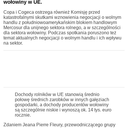
wołowiny w UE.
Copa i Cogeca ostrzega również Komisję przed
katastrofalnymi skutkami wznowienia negocjacji o wolnym
handlu z południowoamerykańskim blokiem handlowym
Mercosur dla unijnego sektora rolnego, a w szczególności
dla sektora wołowiny. Podczas spotkania poruszono też
temat aktualnych negocjacji o wolnym handlu i ich wpływu
na sektor.
Dochody rolników w UE stanowią średnio
połowę średnich zarobków w innych gałęziach
gospodarki, a dochody producentów wołowiny
są szczególnie niskie i wynoszą ok. 14 tys. euro
rocznie.
Zdaniem Jeana Pierre Fleury, przewodniczącego grupy