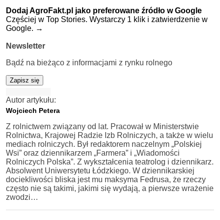
Dodaj AgroFakt.pl jako preferowane źródło w Google
Częściej w Top Stories. Wystarczy 1 klik i zatwierdzenie w
Google.
→
Newsletter
Bądź na bieżąco z informacjami z rynku rolnego
Zapisz się
Autor artykułu:
Wojciech Petera
Z rolnictwem związany od lat. Pracował w Ministerstwie
Rolnictwa, Krajowej Radzie Izb Rolniczych, a także w wielu
mediach rolniczych. Był redaktorem naczelnym „Polskiej
Wsi” oraz dziennikarzem „Farmera” i „Wiadomości
Rolniczych Polska”. Z wykształcenia teatrolog i dziennikarz.
Absolwent Uniwersytetu Łódzkiego. W dziennikarskiej
dociekliwości bliska jest mu maksyma Fedrusa, że rzeczy
często nie są takimi, jakimi się wydają, a pierwsze wrażenie
zwodzi…