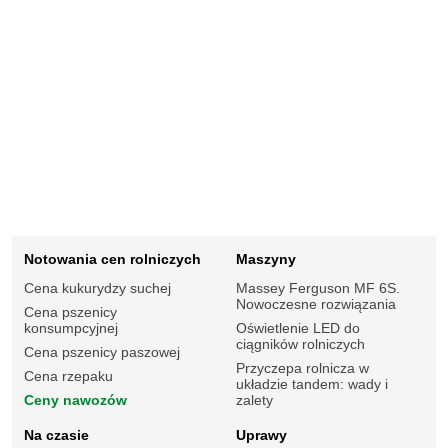
Notowania cen rolniczych
Maszyny
Cena kukurydzy suchej
Massey Ferguson MF 6S.
Nowoczesne rozwiązania
Cena pszenicy
konsumpcyjnej
Oświetlenie LED do
ciągników rolniczych
Cena pszenicy paszowej
Przyczepa rolnicza w
Cena rzepaku
układzie tandem: wady i
Ceny nawozów
zalety
Na czasie
Uprawy