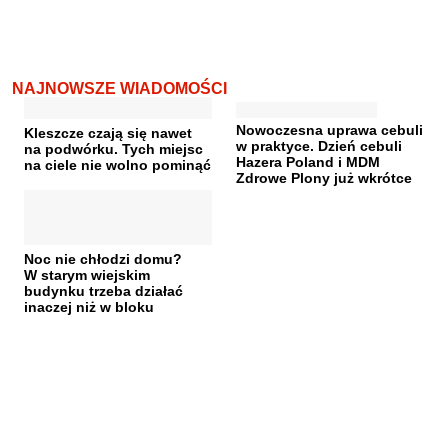
NAJNOWSZE WIADOMOŚCI
Nowoczesna uprawa cebuli
Kleszcze czają się nawet
w praktyce. Dzień cebuli
na podwórku. Tych miejsc
Hazera Poland i MDM
na ciele nie wolno pominąć
Zdrowe Plony już wkrótce
Noc nie chłodzi domu?
W starym wiejskim
budynku trzeba działać
inaczej niż w bloku