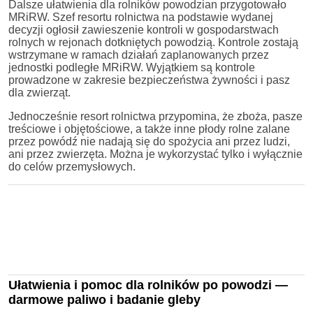
Dalsze ułatwienia dla rolników powodzian przygotowało
MRiRW. Szef resortu rolnictwa na podstawie wydanej
decyzji ogłosił zawieszenie kontroli w gospodarstwach
rolnych w rejonach dotkniętych powodzią. Kontrole zostają
wstrzymane w ramach działań zaplanowanych przez
jednostki podległe MRiRW. Wyjątkiem są kontrole
prowadzone w zakresie bezpieczeństwa żywności i pasz
dla zwierząt.
Jednocześnie resort rolnictwa przypomina, że zboża, pasze
treściowe i objętościowe, a także inne płody rolne zalane
przez powódź nie nadają się do spożycia ani przez ludzi,
ani przez zwierzęta. Można je wykorzystać tylko i wyłącznie
do celów przemysłowych.
Ułatwienia i pomoc dla rolników po powodzi —
darmowe paliwo i badanie gleby