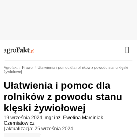
Agrofakt
Prawo
Ułatwienia i pomoc dla rolników z powodu stanu klęski
żywiołowej
Ułatwienia i pomoc dla
rolników z powodu stanu
klęski żywiołowej
19 września 2024
,
mgr inż. Ewelina Marciniak-
Czerniatowicz
| aktualizacja:
25 września 2024