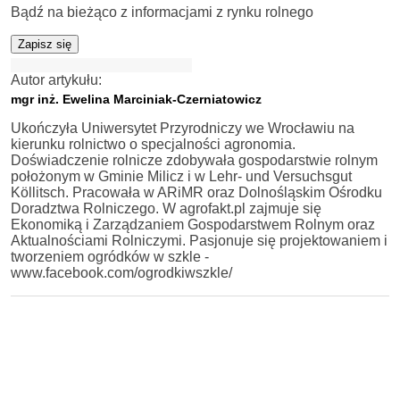
Bądź na bieżąco z informacjami z rynku rolnego
Zapisz się
Autor artykułu:
mgr inż. Ewelina Marciniak-Czerniatowicz
Ukończyła Uniwersytet Przyrodniczy we Wrocławiu na
kierunku rolnictwo o specjalności agronomia.
Doświadczenie rolnicze zdobywała gospodarstwie rolnym
położonym w Gminie Milicz i w Lehr- und Versuchsgut
Köllitsch. Pracowała w ARiMR oraz Dolnośląskim Ośrodku
Doradztwa Rolniczego. W agrofakt.pl zajmuje się
Ekonomiką i Zarządzaniem Gospodarstwem Rolnym oraz
Aktualnościami Rolniczymi. Pasjonuje się projektowaniem i
tworzeniem ogródków w szkle -
www.facebook.com/ogrodkiwszkle/