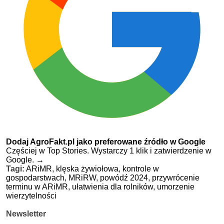
Dodaj AgroFakt.pl jako preferowane źródło w Google
Częściej w Top Stories. Wystarczy 1 klik i zatwierdzenie w
Google.
→
Tagi:
ARiMR,
klęska żywiołowa,
kontrole w
gospodarstwach,
MRiRW,
powódź 2024,
przywrócenie
terminu w ARiMR,
ułatwienia dla rolników,
umorzenie
wierzytelności
Newsletter