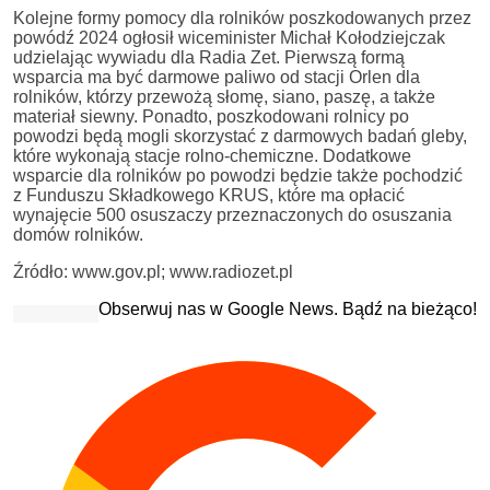
Kolejne formy pomocy dla rolników poszkodowanych przez
powódź 2024 ogłosił wiceminister Michał Kołodziejczak
udzielając wywiadu dla Radia Zet. Pierwszą formą
wsparcia ma być darmowe paliwo od stacji Orlen dla
rolników, którzy przewożą słomę, siano, paszę, a także
materiał siewny. Ponadto, poszkodowani rolnicy po
powodzi będą mogli skorzystać z darmowych badań gleby,
które wykonają stacje rolno-chemiczne. Dodatkowe
wsparcie dla rolników po powodzi będzie także pochodzić
z Funduszu Składkowego KRUS, które ma opłacić
wynajęcie 500 osuszaczy przeznaczonych do osuszania
domów rolników.
Źródło: www.gov.pl; www.radiozet.pl
Obserwuj nas w Google News. Bądź na bieżąco!