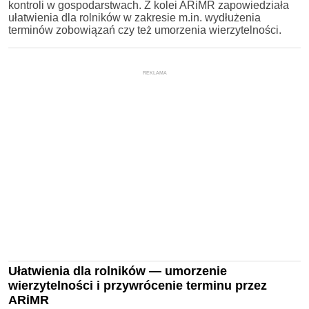
kontroli w gospodarstwach. Z kolei ARiMR zapowiedziała
ułatwienia dla rolników w zakresie m.in. wydłużenia
terminów zobowiązań czy też umorzenia wierzytelności.
REKLAMA
Ułatwienia dla rolników — umorzenie
wierzytelności i przywrócenie terminu przez
ARiMR