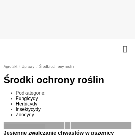
Agrofakt
Uprawy
Środki ochrony roślin
Środki ochrony roślin
Podkategorie:
Fungicydy
Herbicydy
Insektycydy
Zoocydy
Jesienne zwalczanie chwastów w pszenicy