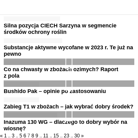
Silna pozycja CIECH Sarzyna w segmencie
środków ochrony roślin
Substancje aktywne wycofane w 2023 r. Te już na
pewno
Co na chwasty w zbożach ozimych? Raport
z pola
Bushido Pak – opinie po zastosowaniu
Zabieg T1 w zbożach – jak wybrać dobry środek?
Inazuma 130 WG – dlaczego to dobry wybór na
wiosnę?
«
1
..
3
..
5
6
7
8
9
..
11
..
15
..
23
..
30
»