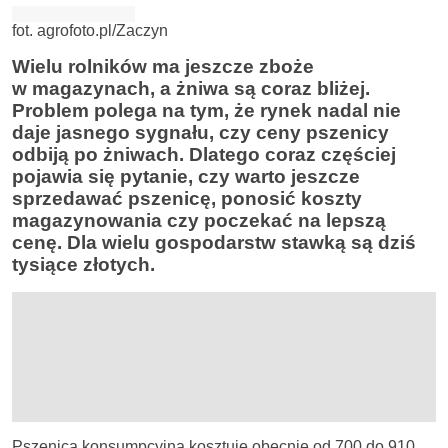
fot. agrofoto.pl/Zaczyn
Wielu rolników ma jeszcze zboże
w magazynach, a żniwa są coraz bliżej.
Problem polega na tym, że rynek nadal nie
daje jasnego sygnału, czy ceny pszenicy
odbiją po żniwach. Dlatego coraz częściej
pojawia się pytanie, czy warto jeszcze
sprzedawać pszenicę, ponosić koszty
magazynowania czy poczekać na lepszą
cenę. Dla wielu gospodarstw stawką są dziś
tysiące złotych.
Pszenica konsumpcyjna kosztuje obecnie od 700 do 910