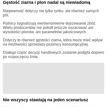
Gęstość ziarna i plon nadal są niewiadomą
Niepewność dotyczy nie tylko rynku, ale również samych
pól.
Rolnicy sygnalizują nierównomierne dojrzewanie zbóż.
Wielu producentów nie potrafi jeszcze oszacować ani
wysokości plonów, ani parametrów jakościowych.
Dotyczy to również gęstości ziarna, która może mieć wpływ
na możliwości sprzedaży pszenicy konsumpcyjnej.
Dlatego część decyzji handlowych zostanie podjęta dopiero
po rozpoczęciu żniw.
Nie wszyscy stawiają na jeden scenariusz