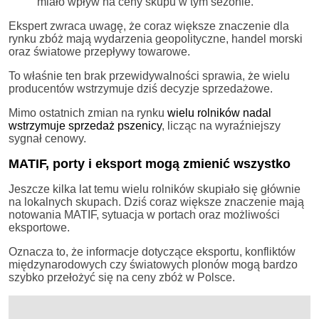
miało wpływ na ceny skupu w tym sezonie.”
Ekspert zwraca uwagę, że coraz większe znaczenie dla
rynku zbóż mają wydarzenia geopolityczne, handel morski
oraz światowe przepływy towarowe.
To właśnie ten brak przewidywalności sprawia, że wielu
producentów wstrzymuje dziś decyzje sprzedażowe.
Mimo ostatnich zmian na rynku
wielu rolników nadal
wstrzymuje sprzedaż pszenicy
, licząc na wyraźniejszy
sygnał cenowy.
MATIF, porty i eksport mogą zmienić wszystko
Jeszcze kilka lat temu wielu rolników skupiało się głównie
na lokalnych skupach. Dziś coraz większe znaczenie mają
notowania MATIF, sytuacja w portach oraz możliwości
eksportowe.
Oznacza to, że informacje dotyczące eksportu, konfliktów
międzynarodowych czy światowych plonów mogą bardzo
szybko przełożyć się na ceny zbóż w Polsce.