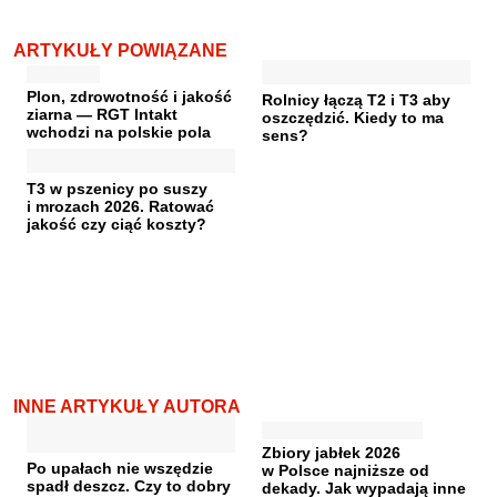
ARTYKUŁY POWIĄZANE
Plon, zdrowotność i jakość
Rolnicy łączą T2 i T3 aby
ziarna — RGT Intakt
oszczędzić. Kiedy to ma
wchodzi na polskie pola
sens?
T3 w pszenicy po suszy
i mrozach 2026. Ratować
jakość czy ciąć koszty?
INNE ARTYKUŁY AUTORA
Zbiory jabłek 2026
Po upałach nie wszędzie
w Polsce najniższe od
spadł deszcz. Czy to dobry
dekady. Jak wypadają inne