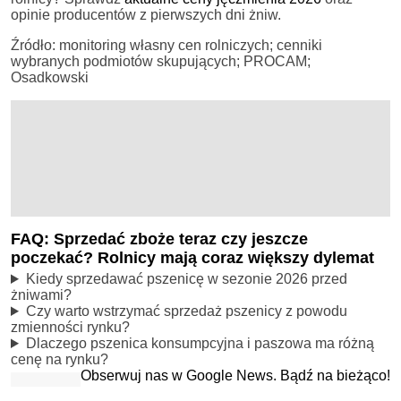
opinie producentów z pierwszych dni żniw.
Źródło: monitoring własny cen rolniczych; cenniki
wybranych podmiotów skupujących; PROCAM;
Osadkowski
FAQ: Sprzedać zboże teraz czy jeszcze
poczekać? Rolnicy mają coraz większy dylemat
Kiedy sprzedawać pszenicę w sezonie 2026 przed
żniwami?
Czy warto wstrzymać sprzedaż pszenicy z powodu
zmienności rynku?
Dlaczego pszenica konsumpcyjna i paszowa ma różną
cenę na rynku?
Obserwuj nas w Google News. Bądź na bieżąco!