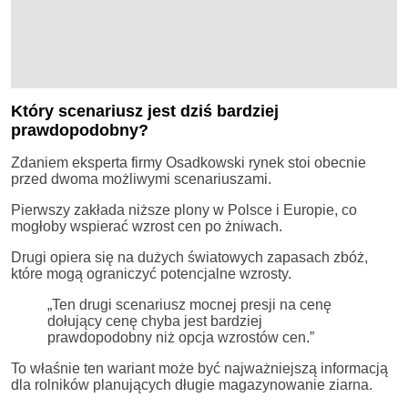
Który scenariusz jest dziś bardziej
prawdopodobny?
Zdaniem eksperta firmy Osadkowski rynek stoi obecnie
przed dwoma możliwymi scenariuszami.
Pierwszy zakłada niższe plony w Polsce i Europie, co
mogłoby wspierać wzrost cen po żniwach.
Drugi opiera się na dużych światowych zapasach zbóż,
które mogą ograniczyć potencjalne wzrosty.
„Ten drugi scenariusz mocnej presji na cenę
dołujący cenę chyba jest bardziej
prawdopodobny niż opcja wzrostów cen.”
To właśnie ten wariant może być najważniejszą informacją
dla rolników planujących długie magazynowanie ziarna.