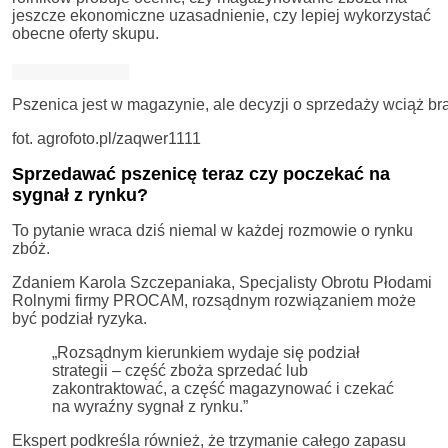
jeszcze ekonomiczne uzasadnienie, czy lepiej wykorzystać
obecne oferty skupu.
Pszenica jest w magazynie, ale decyzji o sprzedaży wciąż br
fot. agrofoto.pl/zaqwer1111
Sprzedawać pszenicę teraz czy poczekać na
sygnał z rynku?
To pytanie wraca dziś niemal w każdej rozmowie o rynku
zbóż.
Zdaniem Karola Szczepaniaka, Specjalisty Obrotu Płodami
Rolnymi firmy PROCAM, rozsądnym rozwiązaniem może
być podział ryzyka.
„Rozsądnym kierunkiem wydaje się podział
strategii – część zboża sprzedać lub
zakontraktować, a część magazynować i czekać
na wyraźny sygnał z rynku.”
Ekspert podkreśla również, że trzymanie całego zapasu