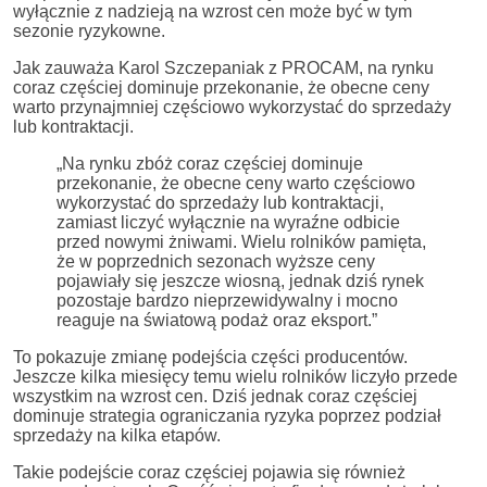
wyłącznie z nadzieją na wzrost cen może być w tym
sezonie ryzykowne.
Jak zauważa Karol Szczepaniak z PROCAM, na rynku
coraz częściej dominuje przekonanie, że obecne ceny
warto przynajmniej częściowo wykorzystać do sprzedaży
lub kontraktacji.
„Na rynku zbóż coraz częściej dominuje
przekonanie, że obecne ceny warto częściowo
wykorzystać do sprzedaży lub kontraktacji,
zamiast liczyć wyłącznie na wyraźne odbicie
przed nowymi żniwami. Wielu rolników pamięta,
że w poprzednich sezonach wyższe ceny
pojawiały się jeszcze wiosną, jednak dziś rynek
pozostaje bardzo nieprzewidywalny i mocno
reaguje na światową podaż oraz eksport.”
To pokazuje zmianę podejścia części producentów.
Jeszcze kilka miesięcy temu wielu rolników liczyło przede
wszystkim na wzrost cen. Dziś jednak coraz częściej
dominuje strategia ograniczania ryzyka poprzez podział
sprzedaży na kilka etapów.
Takie podejście coraz częściej pojawia się również