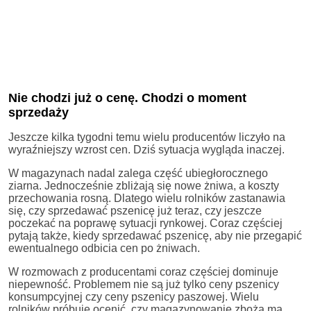
Nie chodzi już o cenę. Chodzi o moment
sprzedaży
Jeszcze kilka tygodni temu wielu producentów liczyło na
wyraźniejszy wzrost cen. Dziś sytuacja wygląda inaczej.
W magazynach nadal zalega część ubiegłorocznego
ziarna. Jednocześnie zbliżają się nowe żniwa, a koszty
przechowania rosną. Dlatego wielu rolników zastanawia
się, czy sprzedawać pszenicę już teraz, czy jeszcze
poczekać na poprawę sytuacji rynkowej. Coraz częściej
pytają także, kiedy sprzedawać pszenicę, aby nie przegapić
ewentualnego odbicia cen po żniwach.
W rozmowach z producentami coraz częściej dominuje
niepewność. Problemem nie są już tylko ceny pszenicy
konsumpcyjnej czy ceny pszenicy paszowej. Wielu
rolników próbuje ocenić, czy magazynowanie zboża ma