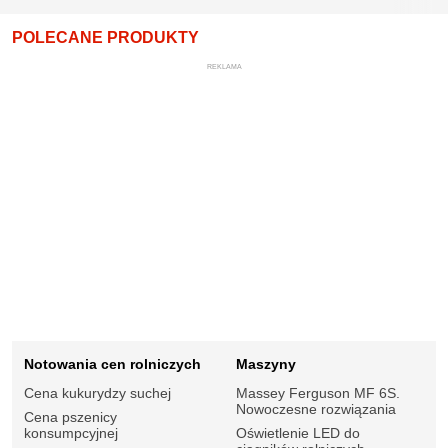
POLECANE PRODUKTY
REKLAMA
Notowania cen rolniczych
Maszyny
Cena kukurydzy suchej
Massey Ferguson MF 6S.
Nowoczesne rozwiązania
Cena pszenicy
konsumpcyjnej
Oświetlenie LED do