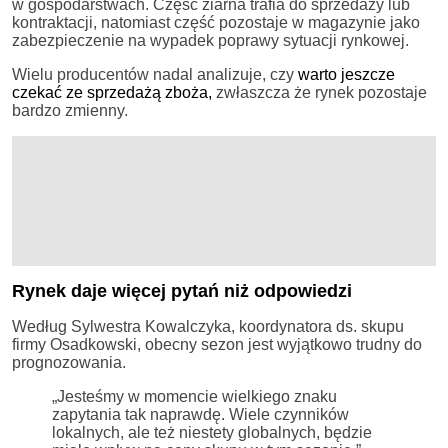
w gospodarstwach. Część ziarna trafia do sprzedaży lub
kontraktacji, natomiast część pozostaje w magazynie jako
zabezpieczenie na wypadek poprawy sytuacji rynkowej.
Wielu producentów nadal analizuje, czy
warto jeszcze
czekać ze sprzedażą zboża,
zwłaszcza że rynek pozostaje
bardzo zmienny.
Rynek daje więcej pytań niż odpowiedzi
Według Sylwestra Kowalczyka, koordynatora ds. skupu
firmy Osadkowski, obecny sezon jest wyjątkowo trudny do
prognozowania.
„Jesteśmy w momencie wielkiego znaku
zapytania tak naprawdę. Wiele czynników
lokalnych, ale też niestety globalnych, będzie