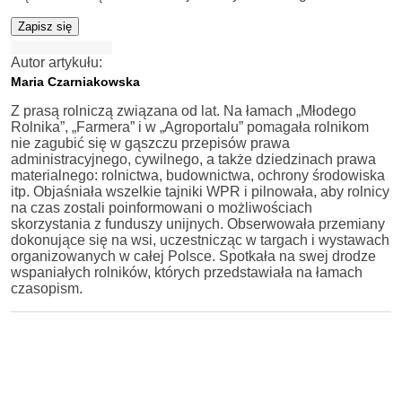
Zapisz się
Autor artykułu:
Maria Czarniakowska
Z prasą rolniczą związana od lat. Na łamach „Młodego
Rolnika”, „Farmera” i w „Agroportalu” pomagała rolnikom
nie zagubić się w gąszczu przepisów prawa
administracyjnego, cywilnego, a także dziedzinach prawa
materialnego: rolnictwa, budownictwa, ochrony środowiska
itp. Objaśniała wszelkie tajniki WPR i pilnowała, aby rolnicy
na czas zostali poinformowani o możliwościach
skorzystania z funduszy unijnych. Obserwowała przemiany
dokonujące się na wsi, uczestnicząc w targach i wystawach
organizowanych w całej Polsce. Spotkała na swej drodze
wspaniałych rolników, których przedstawiała na łamach
czasopism.