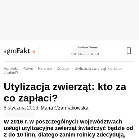
PATRON SERWISU
Agrofakt
Prawo
Finanse
Dotacje
Utylizacja zwierząt: kto za co
zapłaci?
Utylizacja zwierząt: kto za
co zapłaci?
8 stycznia 2016
,
Maria Czarniakowska
W 2016 r. w poszczególnych województwach
usługi utylizacyjne zwierząt świadczyć będzie od
2 do 10 firm, dlatego zanim rolnicy zdecydują,