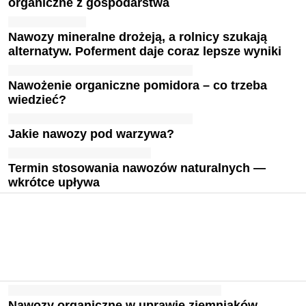
organiczne z gospodarstwa
Nawozy mineralne drożeją, a rolnicy szukają
alternatyw. Poferment daje coraz lepsze wyniki
Nawożenie organiczne pomidora – co trzeba
wiedzieć?
Jakie nawozy pod warzywa?
Termin stosowania nawozów naturalnych —
wkrótce upływa
Nawozy organiczne w uprawie ziemniaków