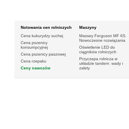
Notowania cen rolniczych
Maszyny
Cena kukurydzy suchej
Massey Ferguson MF 6S.
Nowoczesne rozwiązania
Cena pszenicy
konsumpcyjnej
Oświetlenie LED do
ciągników rolniczych
Cena pszenicy paszowej
Przyczepa rolnicza w
Cena rzepaku
układzie tandem: wady i
Ceny nawozów
zalety