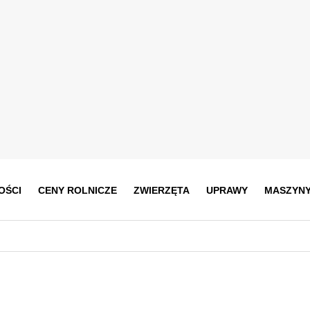
OŚCI
CENY ROLNICZE
ZWIERZĘTA
UPRAWY
MASZYN