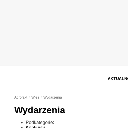
AKTUALN
Agrofakt
Wieś
Wydarzenia
Wydarzenia
Podkategorie:
Konkursy