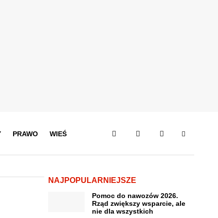
Y
PRAWO
WIEŚ
NAJPOPULARNIEJSZE
Pomoc do nawozów 2026.
Rząd zwiększy wsparcie, ale
nie dla wszystkich