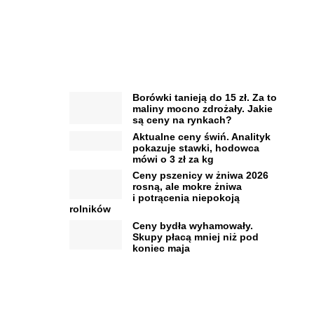
Borówki tanieją do 15 zł. Za to
maliny mocno zdrożały. Jakie
są ceny na rynkach?
Aktualne ceny świń. Analityk
pokazuje stawki, hodowca
mówi o 3 zł za kg
Ceny pszenicy w żniwa 2026
rosną, ale mokre żniwa
i potrącenia niepokoją
rolników
Ceny bydła wyhamowały.
Skupy płacą mniej niż pod
koniec maja