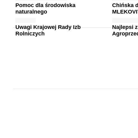
Pomoc dla środowiska
Chińska d
naturalnego
MLEKOVI
Uwagi Krajowej Rady Izb
Najlepsi 
Rolniczych
Agroprze