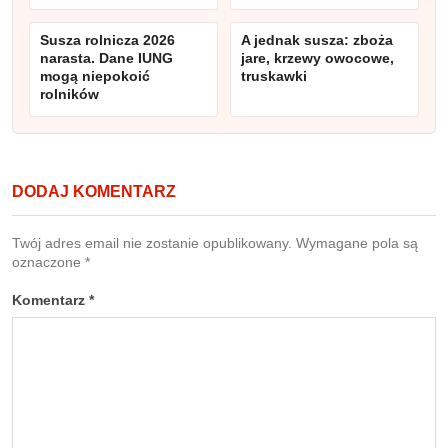
Susza rolnicza 2026
A jednak susza: zboża
narasta. Dane IUNG
jare, krzewy owocowe,
mogą niepokoić
truskawki
rolników
DODAJ KOMENTARZ
Twój adres email nie zostanie opublikowany.
Wymagane pola są
oznaczone
*
Komentarz
*