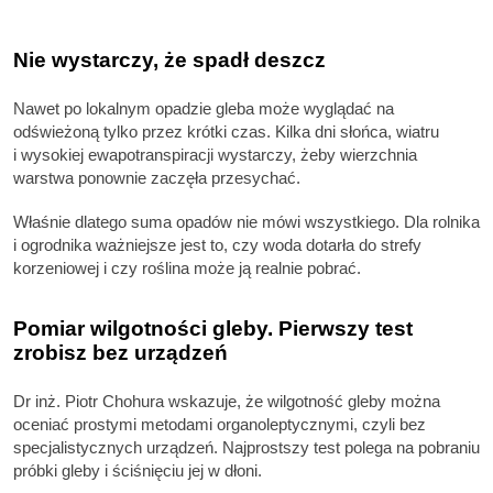
Nie wystarczy, że spadł deszcz
Nawet po lokalnym opadzie gleba może wyglądać na
odświeżoną tylko przez krótki czas. Kilka dni słońca, wiatru
i wysokiej ewapotranspiracji wystarczy, żeby wierzchnia
warstwa ponownie zaczęła przesychać.
Właśnie dlatego suma opadów nie mówi wszystkiego. Dla rolnika
i ogrodnika ważniejsze jest to, czy woda dotarła do strefy
korzeniowej i czy roślina może ją realnie pobrać.
Pomiar wilgotności gleby. Pierwszy test
zrobisz bez urządzeń
Dr inż. Piotr Chohura wskazuje, że wilgotność gleby można
oceniać prostymi metodami organoleptycznymi, czyli bez
specjalistycznych urządzeń. Najprostszy test polega na pobraniu
próbki gleby i ściśnięciu jej w dłoni.