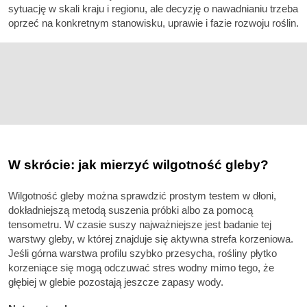
sytuację w skali kraju i regionu, ale decyzję o nawadnianiu trzeba
oprzeć na konkretnym stanowisku, uprawie i fazie rozwoju roślin.
W skrócie: jak mierzyć wilgotność gleby?
Wilgotność gleby można sprawdzić prostym testem w dłoni,
dokładniejszą metodą suszenia próbki albo za pomocą
tensometru. W czasie suszy najważniejsze jest badanie tej
warstwy gleby, w której znajduje się aktywna strefa korzeniowa.
Jeśli górna warstwa profilu szybko przesycha, rośliny płytko
korzeniące się mogą odczuwać stres wodny mimo tego, że
głębiej w glebie pozostają jeszcze zapasy wody.