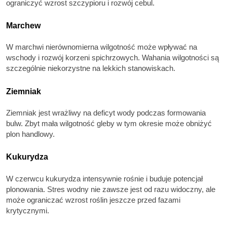
ograniczyć wzrost szczypioru i rozwój cebul.
Marchew
W marchwi nierównomierna wilgotność może wpływać na
wschody i rozwój korzeni spichrzowych. Wahania wilgotności są
szczególnie niekorzystne na lekkich stanowiskach.
Ziemniak
Ziemniak jest wrażliwy na deficyt wody podczas formowania
bulw. Zbyt mała wilgotność gleby w tym okresie może obniżyć
plon handlowy.
Kukurydza
W czerwcu kukurydza intensywnie rośnie i buduje potencjał
plonowania. Stres wodny nie zawsze jest od razu widoczny, ale
może ograniczać wzrost roślin jeszcze przed fazami
krytycznymi.