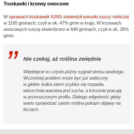
Truskawki i krzewy owocowe
W
uprawach truskawek IUNG stwierdził warunki suszy rolniczej
w 1165 gminach, czyli w ok. 47% gmin w kraju. W krzewach
owocowych suszę stwierdzono w 646 gminach, czyli w ok. 26%
gmin.
Nie czekaj, aż roślina zwiędnie
Więdnięcie to często późny sygnał stresu wodnego.
Wcześniej problem może być już widoczny
w glebie: kulka ziemi szybko się rozpada,
wierzchnia warstwa jest sucha, a korzenie pracują
w przesuszonym profilu. Dlatego wilgotność gleby
warto sprawdzać zanim roślina pokaże objawy na
liściach.