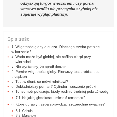
odzyskują turgor wieczorem i czy górna
warstwa profilu nie przesycha szybciej niż
sugeruje wygląd plantacji.
Spis treści
Wilgotność gleby a susza. Dlaczego trzeba patrzeć
w korzenie?
Woda może być głębiej, ale roślina cierpi przy
powierzchni
Nie wystarczy, że spadł deszcz
Pomiar wilgotności gleby. Pierwszy test zrobisz bez
urządzeń
Test w dłoni: co mówi rolnikowi?
Dokładniejszy pomiar? Cylinder i suszenie próbki
Tensometr pokazuje, kiedy roślinie trudniej pobrać wodę
Na jakiej głębokości umieścić tensometr?
Które uprawy trzeba sprawdzać szczególnie uważnie?
Cebula
Marchew