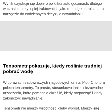
Wynik uzyskuje się dopiero po kilkunastu godzinach, dlatego
w czasie suszy lepiej traktować ją jako metodę kontrolną, a nie
narzędzie do codziennych decyzji o nawadnianiu.
Tensometr pokazuje, kiedy roślinie trudniej
pobrać wodę
W uprawach sadowniczych i jagodowych dr inż. Piotr Chohura
poleca tensometry. To proste, stosunkowo tanie i niezawodne
urządzenia, które pomagają określić, kiedy rozpocząć i kiedy
zakończyć nawadnianie.
Tensometr nie mierzy wilgotności gleby wprost. Mierzy
siłę