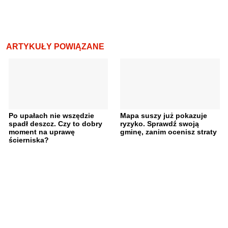
ARTYKUŁY POWIĄZANE
Po upałach nie wszędzie
Mapa suszy już pokazuje
spadł deszcz. Czy to dobry
ryzyko. Sprawdź swoją
moment na uprawę
gminę, zanim ocenisz straty
ścierniska?