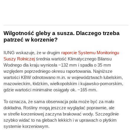
Wilgotność gleby a susza. Dlaczego trzeba
patrzeć w korzenie?
IUNG wskazuje, że w drugim
raporcie Systemu Monitoringu
Suszy Rolniczej
średnia wartość Klimatycznego Bilansu
Wodnego dla kraju wyniosła −132 mm i spadła o 35 mm
względem poprzedniego okresu raportowania. Najniższe
wartości KBW odnotowano m.in. w województwach lubelskim,
mazowieckim, łódzkim, wielkopolskim i kujawsko-pomorskim,
gdzie wartości minimalne osiągały ok. −165 mm.
To oznacza, że sama obserwacja pola może być za mało
dokładna. Rośliny mogą jeszcze wyglądać poprawnie, ale
w strefie korzeniowej zaczyna brakować wody. Szczególnie
szybko widać to na glebach lekkich i w uprawach o płytkim
systemie korzeniowym.