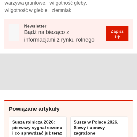
warzywa gruntowe,
wilgotność gleby,
wilgotność w glebie,
ziemniak
Newsletter
Zapisz
Bądź na bieżąco z
się
informacjami z rynku rolnego
Powiązane artykuły
Susza rolnicza 2026:
Susza w Polsce 2026.
pierwszy sygnał sezonu
Siewy i uprawy
i co sprawdzać już teraz
zagrożone