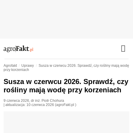
Agrofakt
Uprawy
Susza w czerwcu 2026. Sprawdź, czy rośliny mają wodę
przy korzeniach
Susza w czerwcu 2026. Sprawdź, czy
rośliny mają wodę przy korzeniach
9 czerwca 2026
,
dr inż. Piotr Chohura
| aktualizacja:
10 czerwca 2026
(agroFakt.pl )