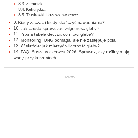
Ziemniak
Kukurydza
Truskawki i krzewy owocowe
Kiedy zacząć i kiedy skończyć nawadnianie?
Jak często sprawdzać wilgotność gleby?
Prosta tabela decyzji: co mówi gleba?
Monitoring IUNG pomaga, ale nie zastępuje pola
W skrócie: jak mierzyć wilgotność gleby?
FAQ: Susza w czerwcu 2026. Sprawdź, czy rośliny mają
wodę przy korzeniach
REKLAMA