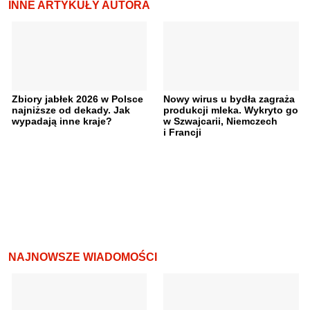
INNE ARTYKUŁY AUTORA
Zbiory jabłek 2026 w Polsce
Nowy wirus u bydła zagraża
najniższe od dekady. Jak
produkcji mleka. Wykryto go
wypadają inne kraje?
w Szwajcarii, Niemczech
i Francji
NAJNOWSZE WIADOMOŚCI