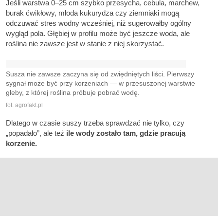
Jeśli warstwa 0–25 cm szybko przesycha, cebula, marchew,
burak ćwikłowy, młoda kukurydza czy ziemniaki mogą
odczuwać stres wodny wcześniej, niż sugerowałby ogólny
wygląd pola. Głębiej w profilu może być jeszcze woda, ale
roślina nie zawsze jest w stanie z niej skorzystać.
Susza nie zawsze zaczyna się od zwiędniętych liści. Pierwszy
sygnał może być przy korzeniach — w przesuszonej warstwie
gleby, z której roślina próbuje pobrać wodę.
fot. agrofakt.pl
Dlatego w czasie suszy trzeba sprawdzać nie tylko, czy
„popadało”, ale też
ile wody zostało tam, gdzie pracują
korzenie.