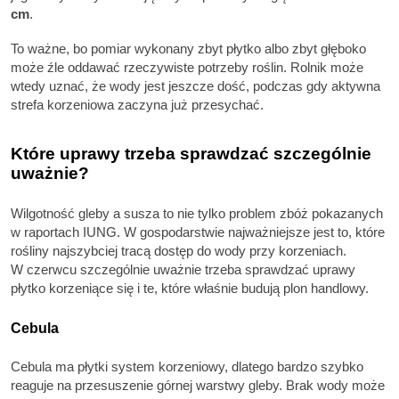
cm
.
To ważne, bo pomiar wykonany zbyt płytko albo zbyt głęboko
może źle oddawać rzeczywiste potrzeby roślin. Rolnik może
wtedy uznać, że wody jest jeszcze dość, podczas gdy aktywna
strefa korzeniowa zaczyna już przesychać.
Które uprawy trzeba sprawdzać szczególnie
uważnie?
Wilgotność gleby a susza to nie tylko problem zbóż pokazanych
w raportach IUNG. W gospodarstwie najważniejsze jest to, które
rośliny najszybciej tracą dostęp do wody przy korzeniach.
W czerwcu szczególnie uważnie trzeba sprawdzać uprawy
płytko korzeniące się i te, które właśnie budują plon handlowy.
Cebula
Cebula ma płytki system korzeniowy, dlatego bardzo szybko
reaguje na przesuszenie górnej warstwy gleby. Brak wody może