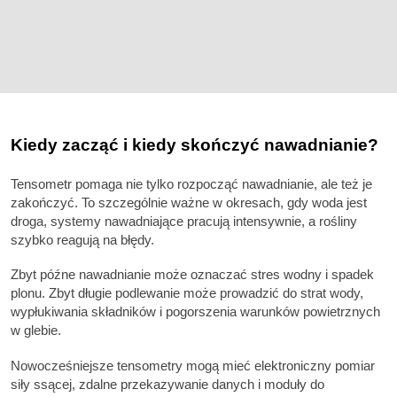
Kiedy zacząć i kiedy skończyć nawadnianie?
Tensometr pomaga nie tylko rozpocząć nawadnianie, ale też je
zakończyć. To szczególnie ważne w okresach, gdy woda jest
droga, systemy nawadniające pracują intensywnie, a rośliny
szybko reagują na błędy.
Zbyt późne nawadnianie może oznaczać stres wodny i spadek
plonu. Zbyt długie podlewanie może prowadzić do strat wody,
wypłukiwania składników i pogorszenia warunków powietrznych
w glebie.
Nowocześniejsze tensometry mogą mieć elektroniczny pomiar
siły ssącej, zdalne przekazywanie danych i moduły do