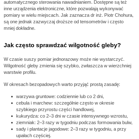
automatycznego sterowania nawadnianiem. Dostępne są też
inne urządzenia elektroniczne, które pozwalają wykonywać
pomiary w wielu miejscach. Jak zaznacza dr inż. Piotr Chohura,
są one jednak zazwyczaj droższe od tensometrów i często
mniej dokładne.
Jak często sprawdzać wilgotność gleby?
W czasie suszy pomiar jednorazowy może nie wystarczyć.
Wilgotność gleby zmienia się szybko, zwłaszcza w wierzchniej
warstwie profilu.
W okresach bezopadowych warto przyjąć prostą zasadę:
warzywa gruntowe: codziennie lub co 2 dni,
cebula i marchew: szczególnie często w okresie
szybkiego przyrostu części handlowej,
kukurydza: co 2–3 dni w czasie intensywnego wzrostu,
ziemniak: 2–3 razy w tygodniu podczas formowania bulw,
sady i plantacje jagodowe: 2–3 razy w tygodniu, a przy
upałach częściej.