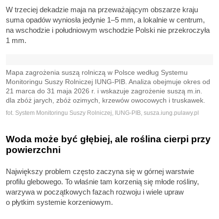
W trzeciej dekadzie maja na przeważającym obszarze kraju
suma opadów wyniosła jedynie 1–5 mm, a lokalnie w centrum,
na wschodzie i południowym wschodzie Polski nie przekroczyła
1 mm.
Mapa zagrożenia suszą rolniczą w Polsce według Systemu
Monitoringu Suszy Rolniczej IUNG-PIB. Analiza obejmuje okres od
21 marca do 31 maja 2026 r. i wskazuje zagrożenie suszą m.in.
dla zbóż jarych, zbóż ozimych, krzewów owocowych i truskawek.
fot. System Monitoringu Suszy Rolniczej, IUNG-PIB, susza.iung.pulawy.pl
Woda może być głębiej, ale roślina cierpi przy
powierzchni
Największy problem często zaczyna się w górnej warstwie
profilu glebowego. To właśnie tam korzenią się młode rośliny,
warzywa w początkowych fazach rozwoju i wiele upraw
o płytkim systemie korzeniowym.