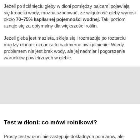
Jeżeli po ściśnięciu gleby w dłoni pomiędzy palcami pojawiają
się kropelki wody, można szacować, że wilgotność gleby wynosi
około
70–75% kapilarnej pojemności wodnej
. Taki poziom
uznaje się za optymalny dla większości roślin.
Jeżeli gleba jest mazista, skleja się i rozmazuje po roztarciu
między dłońmi, oznacza to nadmierne uwilgotnienie. Wtedy
problemem nie jest brak wody, ale jej nadmiar i pogorszenie
warunków powietrznych w glebie.
Test w dłoni: co mówi rolnikowi?
Prosty test w dłoni nie zastępuje dokładnych pomiarów, ale