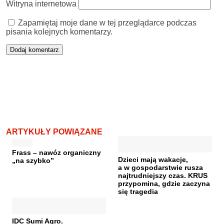
Witryna internetowa
Zapamiętaj moje dane w tej przeglądarce podczas
pisania kolejnych komentarzy.
ARTYKUŁY POWIĄZANE
Frass – nawóz organiczny
Dzieci mają wakacje,
„na szybko”
a w gospodarstwie rusza
najtrudniejszy czas. KRUS
przypomina, gdzie zaczyna
się tragedia
IDC Sumi Agro.