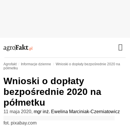
Agrofakt
Informacje dzienne
Wnioski o dopłaty bezpośrednie 2020 na
półmetku
Wnioski o dopłaty
bezpośrednie 2020 na
półmetku
11 maja 2020
,
mgr inż. Ewelina Marciniak-Czerniatowicz
fot. pixabay.com