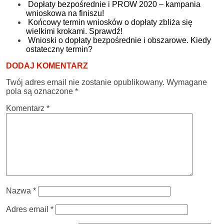
Dopłaty bezpośrednie i PROW 2020 – kampania
wnioskowa na finiszu!
Końcowy termin wniosków o dopłaty zbliża się
wielkimi krokami. Sprawdź!
Wnioski o dopłaty bezpośrednie i obszarowe. Kiedy
ostateczny termin?
DODAJ KOMENTARZ
Twój adres email nie zostanie opublikowany.
Wymagane
pola są oznaczone
*
Komentarz
*
Nazwa
*
Adres email
*