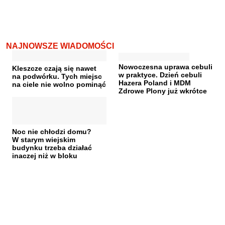
NAJNOWSZE WIADOMOŚCI
Nowoczesna uprawa cebuli
Kleszcze czają się nawet
w praktyce. Dzień cebuli
na podwórku. Tych miejsc
Hazera Poland i MDM
na ciele nie wolno pominąć
Zdrowe Plony już wkrótce
Noc nie chłodzi domu?
W starym wiejskim
budynku trzeba działać
inaczej niż w bloku