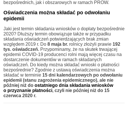
bezpośrednich, jak i obszarowych w ramach PROW.
Oświadczenia można składać po odwołaniu
epidemii
Jaki jest termin składania wniosków o dopłaty bezpośrednie
2020? Dłuższy termin obowiązuje także w przypadku
składania oświadczeń potwierdzających brak zmian
względem 2019 r. Do
8 maja br.
rolnicy złożyli prawie
192
tys. oświadczeń.
Przypominamy, że na skutek trwającej
epidemii COVID-19 producenci rolni mają więcej czasu na
dostarczenie dokumentów w ramach składanych
oświadczeń. Do kiedy można składać wnioski o płatności
bezpośrednie? Zgodnie z ustawą oświadczenia można
składać w terminie
15 dni kalendarzowych po odwołaniu
epidemii (stanu zagrożenia epidemicznego), ale nie
później niż do
ostatniego dnia składania wniosków
o przyznanie płatności
, czyli nie później niż do 15
czerwca 2020 r.