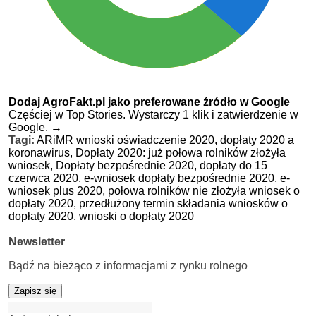
Dodaj AgroFakt.pl jako preferowane źródło w Google
Częściej w Top Stories. Wystarczy 1 klik i zatwierdzenie w
Google.
→
Tagi:
ARiMR wnioski oświadczenie 2020,
dopłaty 2020 a
koronawirus,
Dopłaty 2020: już połowa rolników złożyła
wniosek,
Dopłaty bezpośrednie 2020,
dopłaty do 15
czerwca 2020,
e-wniosek dopłaty bezpośrednie 2020,
e-
wniosek plus 2020,
połowa rolników nie złożyła wniosek o
dopłaty 2020,
przedłużony termin składania wniosków o
dopłaty 2020,
wnioski o dopłaty 2020
Newsletter
Bądź na bieżąco z informacjami z rynku rolnego
Zapisz się