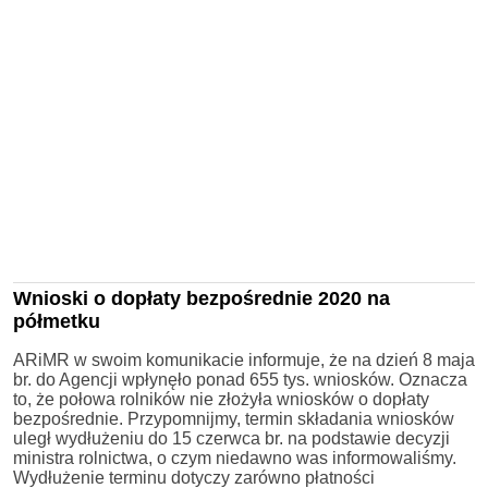
Wnioski o dopłaty bezpośrednie 2020 na
półmetku
ARiMR w swoim komunikacie informuje, że na dzień 8 maja
br. do Agencji wpłynęło ponad 655 tys. wniosków. Oznacza
to, że połowa rolników nie złożyła wniosków o dopłaty
bezpośrednie. Przypomnijmy, termin składania wniosków
uległ wydłużeniu do 15 czerwca br. na podstawie decyzji
ministra rolnictwa, o czym niedawno was informowaliśmy.
Wydłużenie terminu dotyczy zarówno płatności