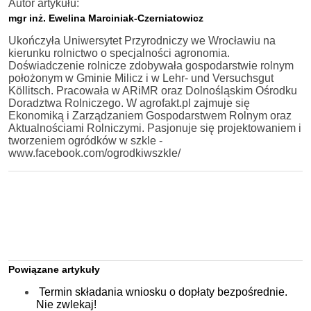
Autor artykułu:
mgr inż. Ewelina Marciniak-Czerniatowicz
Ukończyła Uniwersytet Przyrodniczy we Wrocławiu na
kierunku rolnictwo o specjalności agronomia.
Doświadczenie rolnicze zdobywała gospodarstwie rolnym
położonym w Gminie Milicz i w Lehr- und Versuchsgut
Köllitsch. Pracowała w ARiMR oraz Dolnośląskim Ośrodku
Doradztwa Rolniczego. W agrofakt.pl zajmuje się
Ekonomiką i Zarządzaniem Gospodarstwem Rolnym oraz
Aktualnościami Rolniczymi. Pasjonuje się projektowaniem i
tworzeniem ogródków w szkle -
www.facebook.com/ogrodkiwszkle/
Powiązane artykuły
Termin składania wniosku o dopłaty bezpośrednie.
Nie zwlekaj!