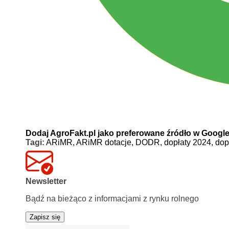
Dodaj AgroFakt.pl jako preferowane źródło w Googl
Tagi:
ARiMR,
ARiMR dotacje,
DODR,
dopłaty 2024,
dop
Newsletter
Bądź na bieżąco z informacjami z rynku rolnego
Zapisz się