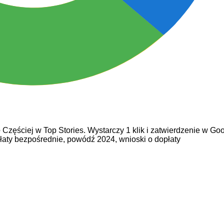
e
Częściej w Top Stories. Wystarczy 1 klik i zatwierdzenie w Goo
łaty bezpośrednie,
powódź 2024,
wnioski o dopłaty