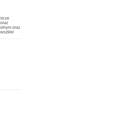
nicze
 oraz
Rolnym oraz
iwszkle/