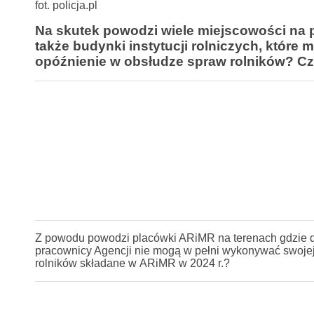
fot. policja.pl
Na skutek powodzi wiele miejscowości na p
także budynki instytucji rolniczych, które 
opóźnienie w obsłudze spraw rolników? Cz
Z powodu powodzi placówki ARiMR na terenach gdzie d
pracownicy Agencji nie mogą w pełni wykonywać swojej 
rolników składane w ARiMR w 2024 r.?