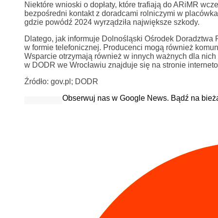
Niektóre wnioski o dopłaty, które trafiają do ARiMR wc
bezpośredni kontakt z doradcami rolniczymi w placówk
gdzie powódź 2024 wyrządziła największe szkody.
Dlatego, jak informuje Dolnośląski Ośrodek Doradztwa R
w formie telefonicznej. Producenci mogą również komun
Wsparcie otrzymają również w innych ważnych dla ni
w DODR we Wrocławiu znajduje się na stronie interneto
Źródło: gov.pl; DODR
Obserwuj nas w Google News. Bądź na bież