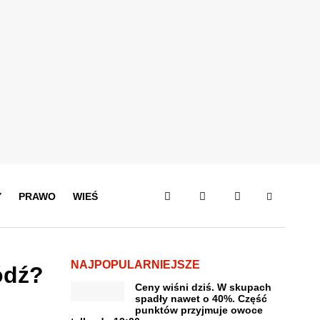
Y
PRAWO
WIEŚ
NAJPOPULARNIEJSZE
ódź?
Ceny wiśni dziś. W skupach
spadły nawet o 40%. Część
punktów przyjmuje owoce