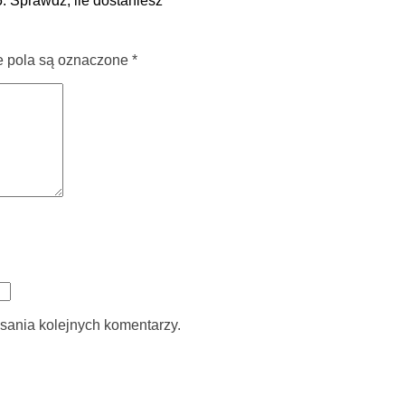
 Sprawdź, ile dostaniesz
pola są oznaczone
*
sania kolejnych komentarzy.