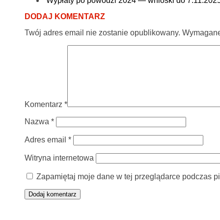
Wypłaty po powodzi 2024 — wnioski do 7.11.2025.
DODAJ KOMENTARZ
Twój adres email nie zostanie opublikowany.
Wymagane 
Komentarz
*
Nazwa
*
Adres email
*
Witryna internetowa
Zapamiętaj moje dane w tej przeglądarce podczas pi