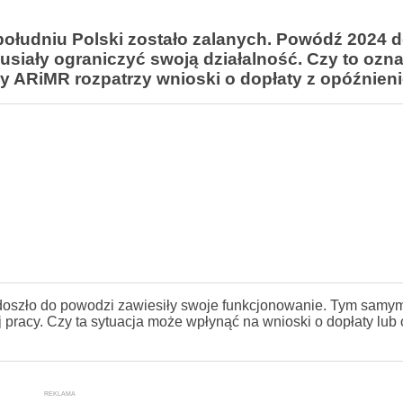
ołudniu Polski zostało zalanych. Powódź 2024 d
musiały ograniczyć swoją działalność. Czy to ozn
y ARiMR rozpatrzy wnioski o dopłaty z opóźnie
oszło do powodzi zawiesiły swoje funkcjonowanie. Tym samy
pracy. Czy ta sytuacja może wpłynąć na wnioski o dopłaty lub 
REKLAMA