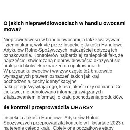
O jakich nieprawidłowościach w handlu owocami
mowa?
Nieprawidłowości w handlu owocami, a także warzywami
i ziemniakami, wykryte przez Inspekcję Jakości Handlowej
Artykułów Rolno-Spożywczych, najczęściej dotyczą ich
oznakowania. Kontrolerów najbardziej zaniepokoił fakt, że
najczęściej stwierdzaną nieprawidłowością okazywał się
brak jakichkolwiek oznaczeń na opakowaniach.
W przypadku owoców i warzyw często też brakowało
wymaganych prawem oznaczeń takich jak kraj
pochodzenia, cechy identyfikacyjne
pakującego/wysyłającego, klasa jakości czy odmiana. Co
ciekawe, nie odnotowano informacji związanych
z fałszowaniem informacji o kraju pochodzenia produktów.
Ile kontroli przeprowadziła IJHARS?
Inspekcja Jakości Handlowej Artykułów Rolno-
Spożywczych przeprowadziła kontrole w II kwartale 2023 r.
na terenie całego kraju. Objęły one początkowe etapy