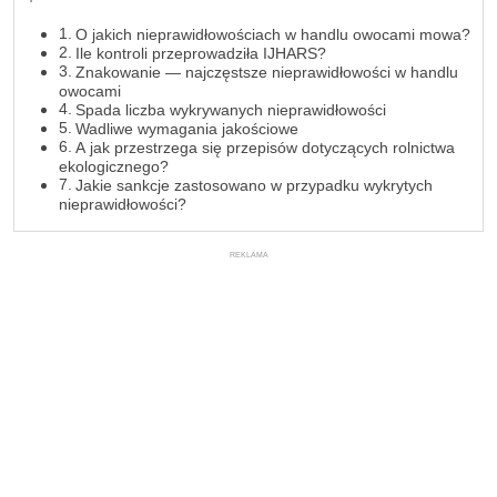
O jakich nieprawidłowościach w handlu owocami mowa?
Ile kontroli przeprowadziła IJHARS?
Znakowanie — najczęstsze nieprawidłowości w handlu
owocami
Spada liczba wykrywanych nieprawidłowości
Wadliwe wymagania jakościowe
A jak przestrzega się przepisów dotyczących rolnictwa
ekologicznego?
Jakie sankcje zastosowano w przypadku wykrytych
nieprawidłowości?
REKLAMA