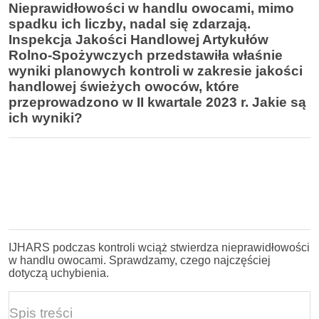
Nieprawidłowości w handlu owocami, mimo
spadku ich liczby, nadal się zdarzają.
Inspekcja Jakości Handlowej Artykułów
Rolno-Spożywczych przedstawiła właśnie
wyniki planowych kontroli w zakresie jakości
handlowej świeżych owoców, które
przeprowadzono w II kwartale 2023 r. Jakie są
ich wyniki?
IJHARS podczas kontroli wciąż stwierdza nieprawidłowości
w handlu owocami. Sprawdzamy, czego najczęściej
dotyczą uchybienia.
Spis treści