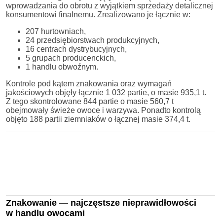
wprowadzania do obrotu z wyjątkiem sprzedaży detalicznej
konsumentowi finalnemu. Zrealizowano je łącznie w:
207 hurtowniach,
24 przedsiębiorstwach produkcyjnych,
16 centrach dystrybucyjnych,
5 grupach producenckich,
1 handlu obwoźnym.
Kontrole pod kątem znakowania oraz wymagań
jakościowych objęły łącznie 1 032 partie, o masie 935,1 t.
Z tego skontrolowane 844 partie o masie 560,7 t
obejmowały świeże owoce i warzywa. Ponadto kontrolą
objęto 188 partii ziemniaków o łącznej masie 374,4 t.
Znakowanie — najczęstsze nieprawidłowości
w handlu owocami