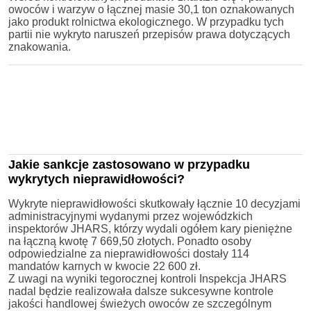
owoców i warzyw o łącznej masie 30,1 ton oznakowanych
jako produkt rolnictwa ekologicznego. W przypadku tych
partii nie wykryto naruszeń przepisów prawa dotyczących
znakowania.
Jakie sankcje zastosowano w przypadku
wykrytych nieprawidłowości?
Wykryte nieprawidłowości skutkowały łącznie 10 decyzjami
administracyjnymi wydanymi przez wojewódzkich
inspektorów JHARS, którzy wydali ogółem kary pieniężne
na łączną kwotę 7 669,50 złotych. Ponadto osoby
odpowiedzialne za nieprawidłowości dostały 114
mandatów karnych w kwocie 22 600 zł.
Z uwagi na wyniki tegorocznej kontroli Inspekcja JHARS
nadal będzie realizowała dalsze sukcesywne kontrole
jakości handlowej świeżych owoców ze szczególnym