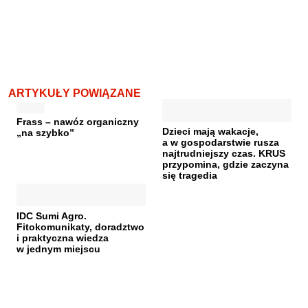
ARTYKUŁY POWIĄZANE
Frass – nawóz organiczny
Dzieci mają wakacje,
„na szybko”
a w gospodarstwie rusza
najtrudniejszy czas. KRUS
przypomina, gdzie zaczyna
się tragedia
IDC Sumi Agro.
Fitokomunikaty, doradztwo
i praktyczna wiedza
w jednym miejscu