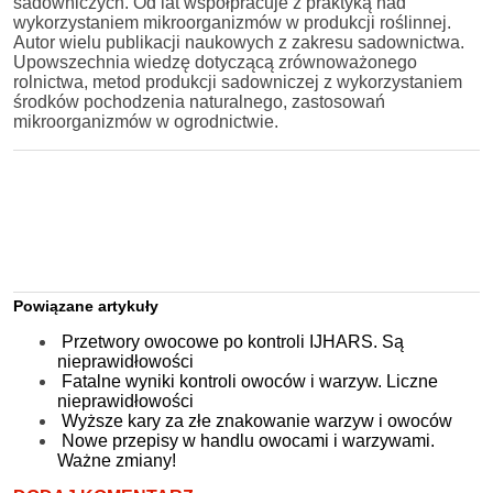
sadowniczych. Od lat współpracuje z praktyką nad
wykorzystaniem mikroorganizmów w produkcji roślinnej.
Autor wielu publikacji naukowych z zakresu sadownictwa.
Upowszechnia wiedzę dotyczącą zrównoważonego
rolnictwa, metod produkcji sadowniczej z wykorzystaniem
środków pochodzenia naturalnego, zastosowań
mikroorganizmów w ogrodnictwie.
Powiązane artykuły
Przetwory owocowe po kontroli IJHARS. Są
nieprawidłowości
Fatalne wyniki kontroli owoców i warzyw. Liczne
nieprawidłowości
Wyższe kary za złe znakowanie warzyw i owoców
Nowe przepisy w handlu owocami i warzywami.
Ważne zmiany!