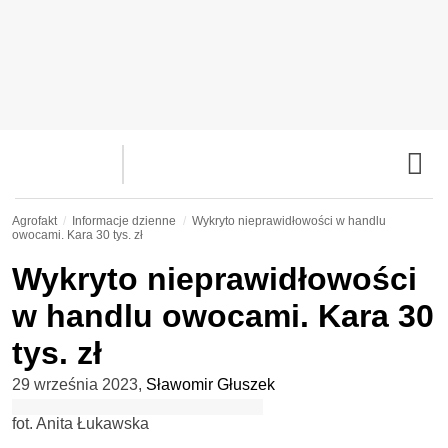
Agrofakt
Informacje dzienne
Wykryto nieprawidłowości w handlu
owocami. Kara 30 tys. zł
Wykryto nieprawidłowości
w handlu owocami. Kara 30
tys. zł
29 września 2023
,
Sławomir Głuszek
fot. Anita Łukawska