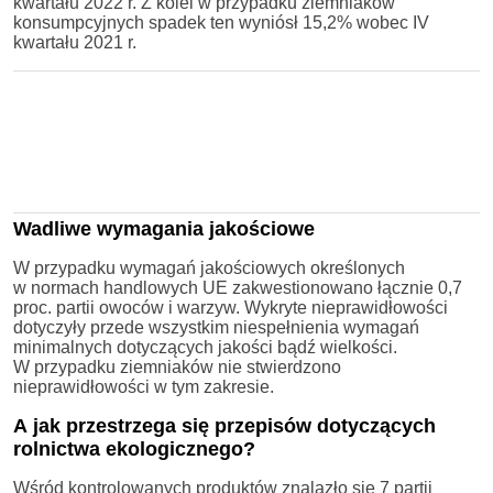
kwartału 2022 r. Z kolei w przypadku ziemniaków
konsumpcyjnych spadek ten wyniósł 15,2% wobec IV
kwartału 2021 r.
Wadliwe wymagania jakościowe
W przypadku wymagań jakościowych określonych
w normach handlowych UE zakwestionowano łącznie 0,7
proc. partii owoców i warzyw. Wykryte nieprawidłowości
dotyczyły przede wszystkim niespełnienia wymagań
minimalnych dotyczących jakości bądź wielkości.
W przypadku ziemniaków nie stwierdzono
nieprawidłowości w tym zakresie.
A jak przestrzega się przepisów dotyczących
rolnictwa ekologicznego?
Wśród kontrolowanych produktów znalazło się 7 partii