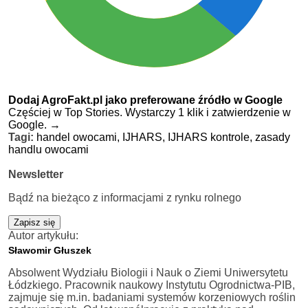
Dodaj AgroFakt.pl jako preferowane źródło w Google
Częściej w Top Stories. Wystarczy 1 klik i zatwierdzenie w
Google.
→
Tagi:
handel owocami,
IJHARS,
IJHARS kontrole,
zasady
handlu owocami
Newsletter
Bądź na bieżąco z informacjami z rynku rolnego
Zapisz się
Autor artykułu:
Sławomir Głuszek
Absolwent Wydziału Biologii i Nauk o Ziemi Uniwersytetu
Łódzkiego. Pracownik naukowy Instytutu Ogrodnictwa-PIB,
zajmuje się m.in. badaniami systemów korzeniowych roślin