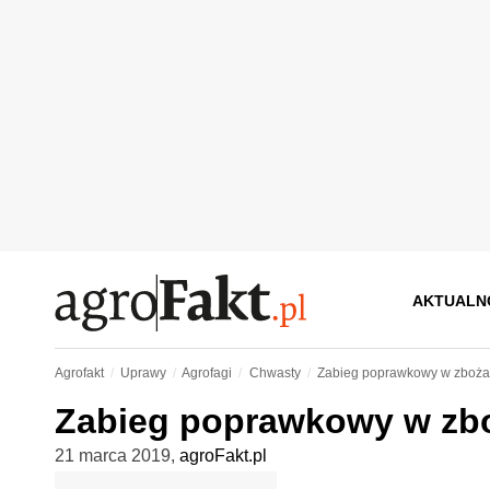
AKTUALN
Agrofakt
Uprawy
Agrofagi
Chwasty
Zabieg poprawkowy w zboża
Zabieg poprawkowy w zb
21 marca 2019
,
agroFakt.pl