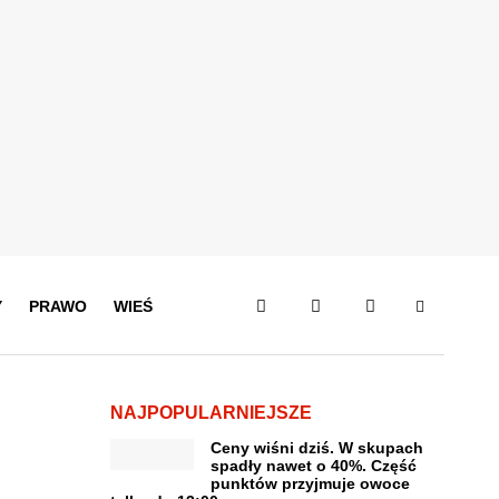
Y
PRAWO
WIEŚ
NAJPOPULARNIEJSZE
Ceny wiśni dziś. W skupach
spadły nawet o 40%. Część
punktów przyjmuje owoce