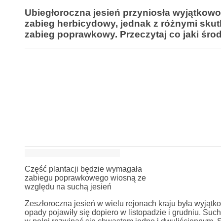
Ubiegłoroczna jesień przyniosła wyjątkow
zabieg herbicydowy, jednak z różnymi sku
zabieg poprawkowy. Przeczytaj co jaki środe
Część plantacji będzie wymagała
zabiegu poprawkowego wiosną ze
względu na suchą jesień
Zeszłoroczna jesień w wielu rejonach kraju była wyjąt
opady pojawiły się dopiero w listopadzie i grudniu. Su