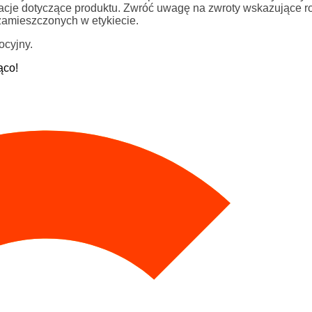
rmacje dotyczące produktu. Zwróć uwagę na zwroty wskazujące r
zamieszczonych w etykiecie.
ocyjny.
ąco!