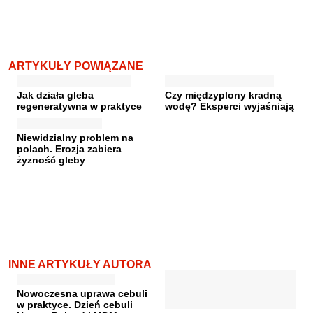
ARTYKUŁY POWIĄZANE
Jak działa gleba
Czy międzyplony kradną
regeneratywna w praktyce
wodę? Eksperci wyjaśniają
Niewidzialny problem na
polach. Erozja zabiera
żyzność gleby
INNE ARTYKUŁY AUTORA
Nowoczesna uprawa cebuli
w praktyce. Dzień cebuli