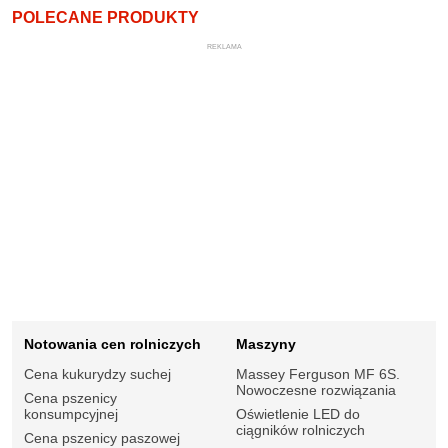
POLECANE PRODUKTY
REKLAMA
Notowania cen rolniczych
Maszyny
Cena kukurydzy suchej
Massey Ferguson MF 6S.
Nowoczesne rozwiązania
Cena pszenicy
konsumpcyjnej
Oświetlenie LED do
ciągników rolniczych
Cena pszenicy paszowej