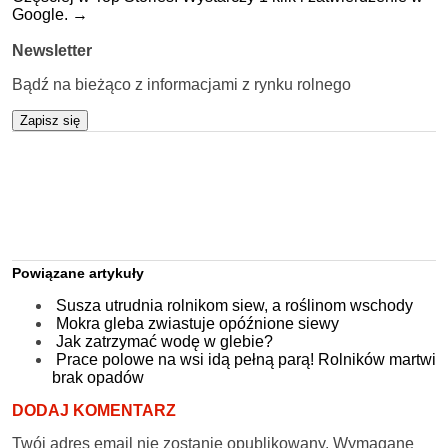
Google.
→
Newsletter
Bądź na bieżąco z informacjami z rynku rolnego
Zapisz się
Powiązane artykuły
Susza utrudnia rolnikom siew, a roślinom wschody
Mokra gleba zwiastuje opóźnione siewy
Jak zatrzymać wodę w glebie?
Prace polowe na wsi idą pełną parą! Rolników martwi
brak opadów
DODAJ KOMENTARZ
Twój adres email nie zostanie opublikowany.
Wymagane