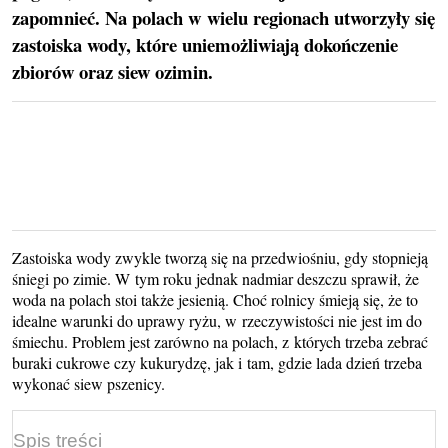
zapomnieć. Na polach w wielu regionach utworzyły się
zastoiska wody, które uniemożliwiają dokończenie
zbiorów oraz siew ozimin.
Zastoiska wody zwykle tworzą się na przedwiośniu, gdy stopnieją
śniegi po zimie. W tym roku jednak nadmiar deszczu sprawił, że
woda na polach stoi także jesienią. Choć rolnicy śmieją się, że to
idealne warunki do uprawy ryżu, w rzeczywistości nie jest im do
śmiechu. Problem jest zarówno na polach, z których trzeba zebrać
buraki cukrowe czy kukurydzę, jak i tam, gdzie lada dzień trzeba
wykonać siew pszenicy.
Spis treści