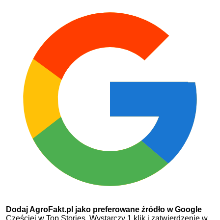
Dodaj AgroFakt.pl jako preferowane źródło w Google
Częściej w Top Stories. Wystarczy 1 klik i zatwierdzenie w