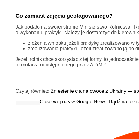
Co zamiast zdjęcia geotagowanego?
Jak podało na swojej stronie Ministerstwo Rolnictwa i 
o wykonaniu praktyki. Należy je dostarczyć do kierown
złożenia wniosku jeżeli praktykę zrealizowano w 
zrealizowania praktyki, jeżeli zrealizowano ją po d
Jeżeli rolnik chce skorzystać z tej formy, to jednocześ
formularza udostępnionego przez ARiMR.
Czytaj również:
Zniesienie cła na owoce z Ukrainy — s
Obserwuj nas w Google News. Bądź na bież