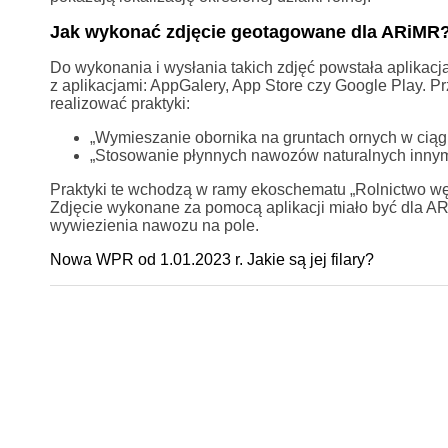
Jak wykonać zdjęcie geotagowane dla ARiMR
Do wykonania i wysłania takich zdjęć powstała aplikac
z aplikacjami: AppGalery, App Store czy Google Play. Pr
realizować praktyki:
„Wymieszanie obornika na gruntach ornych w ciągu 
„Stosowanie płynnych nawozów naturalnych innym
Praktyki te wchodzą w ramy ekoschematu „Rolnictwo wę
Zdjęcie wykonane za pomocą aplikacji miało być dla AR
wywiezienia nawozu na pole.
Nowa WPR od 1.01.2023 r. Jakie są jej filary?