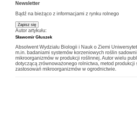
Newsletter
Bądź na bieżąco z informacjami z rynku rolnego
Zapisz się
Autor artykułu:
Sławomir Głuszek
Absolwent Wydziału Biologii i Nauk o Ziemi Uniwersyte
m.in. badaniami systemów korzeniowych roślin sadownic
mikroorganizmów w produkcji roślinnej. Autor wielu p
dotyczącą zrównoważonego rolnictwa, metod produkcji
zastosowań mikroorganizmów w ogrodnictwie.