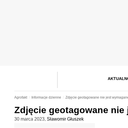
AKTUALN
Agrofakt
Informacje dzienne
Zdjęcie geotagowane nie jest wymagan
Zdjęcie geotagowane nie
30 marca 2023
,
Sławomir Głuszek