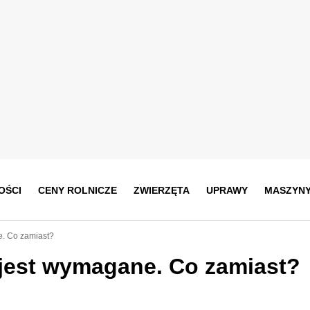
OŚCI
CENY ROLNICZE
ZWIERZĘTA
UPRAWY
MASZYN
e. Co zamiast?
 jest wymagane. Co zamiast?