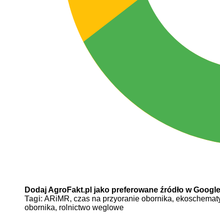
Dodaj AgroFakt.pl jako preferowane źródło w Googl
Tagi:
ARiMR,
czas na przyoranie obornika,
ekoschemat
obornika,
rolnictwo weglowe