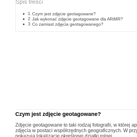
Spis treści
Czym jest zdjęcie geotagowane?
Jak wykonać zdjęcie geotagowane dla ARiMR?
Co zamiast zdjęcia geotagowanego?
Czym jest zdjęcie geotagowane?
Zdjęcie geotagowane to taki rodzaj fotografii, w której
zdjęcia w postaci współrzędnych geograficznych. W przy
pokazują lokalizację określonej działki rolnej.