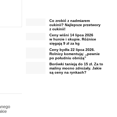
Co zrobić z nadmiarem
cukinii? Najlepsze przetwory
z cukinii!
Ceny wiśni 14 lipca 2026
w hurcie i skupie. Różnice
sięgają 9 zł za kg
Ceny bydła 22 lipca 2026.
Rolnicy komentują: „pewnie
po południu obniżą”
Borówki tanieją do 15 zł. Za to
maliny mocno zdrożały. Jakie
są ceny na rynkach?
danego
akie