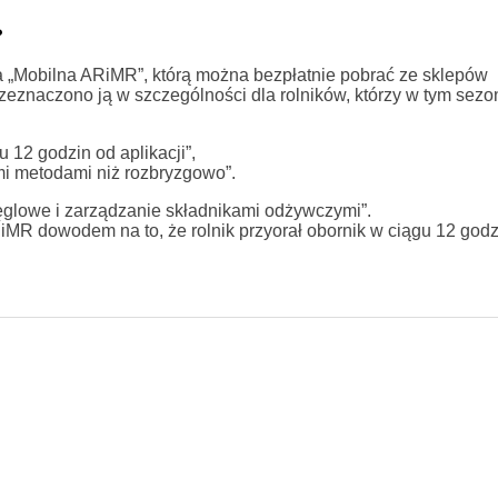
?
ja „Mobilna ARiMR”, którą można bezpłatnie pobrać ze sklepów
zeznaczono ją w szczególności dla rolników, którzy w tym sezon
12 godzin od aplikacji”,
i metodami niż rozbryzgowo”.
glowe i zarządzanie składnikami odżywczymi”.
iMR dowodem na to, że rolnik przyorał obornik w ciągu 12 godz