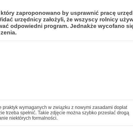
, który zaproponowano by usprawnić pracę urzę
dać urzędnicy założyli, że wszyscy rolnicy używ
wać odpowiedni program. Jednakże wycofano się
zenia.
 praktyk wymaganych w związku z nowymi zasadami dopłat
e trzeba spełnić. Takie zdjęcie można szybko przesłać drogą
anie niektórych formalności.