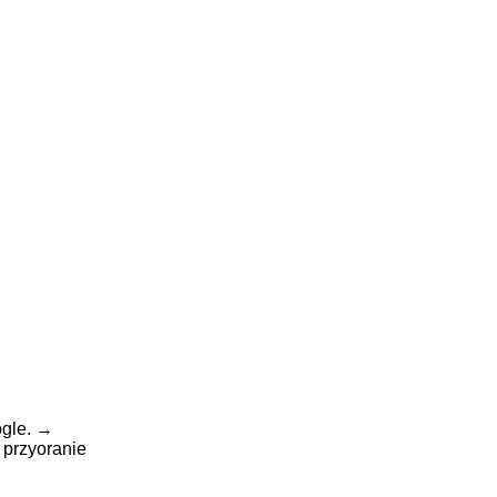
gle.
→
,
przyoranie