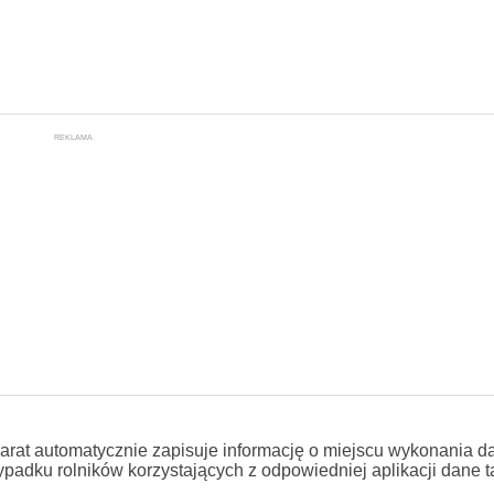
REKLAMA
 aparat automatycznie zapisuje informację o miejscu wykonania 
padku rolników korzystających z odpowiedniej aplikacji dane t