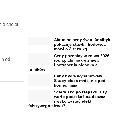
ie chcieli
Aktualne ceny świń. Analityk
pokazuje stawki, hodowca
mówi o 3 zł za kg
Ceny pszenicy w żniwa 2026
in od
rosną, ale mokre żniwa
i potrącenia niepokoją
rolników
Ceny bydła wyhamowały.
Skupy płacą mniej niż pod
koniec maja
Ściernisko po rzepaku. Czy
warto poczekać na deszcz
i wykorzystać efekt
fałszywego siewu?