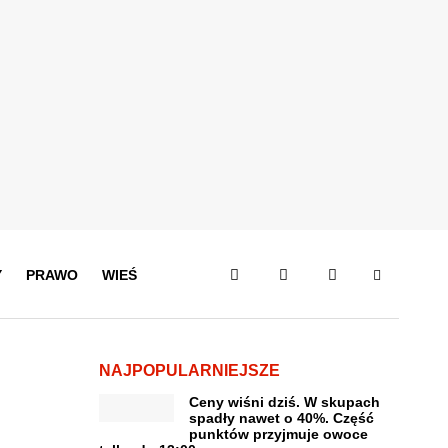
Y
PRAWO
WIEŚ
NAJPOPULARNIEJSZE
Ceny wiśni dziś. W skupach
spadły nawet o 40%. Część
punktów przyjmuje owoce