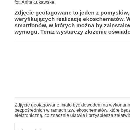
fot. Anita Łukawska
Zdjęcie geotagowane to jeden z pomysłów
weryfikujących realizację ekoschematów. Wi
smartfonów, w których można by zainstalo
wymogu. Teraz wystarczy złożenie oświadc
Zdjęcie geotagowane miało być dowodem na wykonanie
bezpośrednich w ramach tzw. ekoschematów, które będzi
elektroniczną, co znacznie ułatwia i przyspiesza załatwi