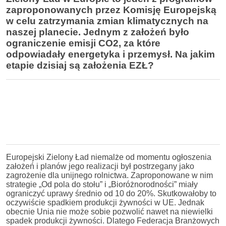
zaproponowanych przez Komisję Europejską
w celu zatrzymania zmian klimatycznych na
naszej planecie. Jednym z założeń było
ograniczenie emisji CO2, za które
odpowiadały energetyka i przemysł. Na jakim
etapie dzisiaj są założenia EZŁ?
Europejski Zielony Ład niemalże od momentu ogłoszenia
założeń i planów jego realizacji był postrzegany jako
zagrożenie dla unijnego rolnictwa. Zaproponowane w nim
strategie „Od pola do stołu” i „Bioróżnorodności” miały
ograniczyć uprawy średnio od 10 do 20%. Skutkowałoby to
oczywiście spadkiem produkcji żywności w UE. Jednak
obecnie Unia nie może sobie pozwolić
nawet na niewielki
spadek produkcji żywności.
Dlatego Federacja Branżowych