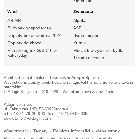
Ziemniaki
Wieś
Zwierzęta
ARiMR
Alpaka
Budynek gospodarczy
ASF
Dopłaty bezpośrednie 2024
Bydło mięsne
Dopłaty do zboża
Kurnik
Przestrzegasz GAEC 6 w
Mocznik w żywieniu bydła
kukurydzy
Trzoda chlewna
AgroFakt.pl jest znakiem towarowym
Adagri Sp. z o.o.
Wszystkie materiały opublikowane na agroFakt.pl są chronione prawami
autorskimi
© Adagri Sp. z o.o. 2010-2026 r. Wszelkie prawa zastrzeżone.
Adagri sp. z o.o.
ul. Fabryczna 14D, 53-609 Wrocław
tel.
+48 71 79 20 690
, fax. +48 71 34 97 335
sekretariat@adagri.com
Wiadomości
Tematy
Rolnicze infografiki
Mapa strony
Regulamin
Polityka prywatności
Reklama
Redakcja