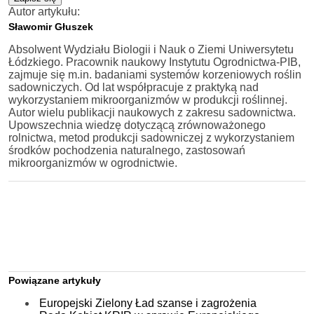
Autor artykułu:
Sławomir Głuszek
Absolwent Wydziału Biologii i Nauk o Ziemi Uniwersytetu
Łódzkiego. Pracownik naukowy Instytutu Ogrodnictwa-PIB,
zajmuje się m.in. badaniami systemów korzeniowych roślin
sadowniczych. Od lat współpracuje z praktyką nad
wykorzystaniem mikroorganizmów w produkcji roślinnej.
Autor wielu publikacji naukowych z zakresu sadownictwa.
Upowszechnia wiedzę dotyczącą zrównoważonego
rolnictwa, metod produkcji sadowniczej z wykorzystaniem
środków pochodzenia naturalnego, zastosowań
mikroorganizmów w ogrodnictwie.
Powiązane artykuły
Europejski Zielony Ład szanse i zagrożenia