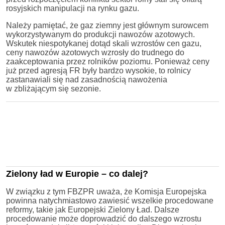
rosyjskich manipulacji na rynku gazu.
Należy pamiętać, że gaz ziemny jest głównym surowcem
wykorzystywanym do produkcji nawozów azotowych.
Wskutek niespotykanej dotąd skali wzrostów cen gazu,
ceny nawozów azotowych wzrosły do trudnego do
zaakceptowania przez rolników poziomu. Ponieważ ceny
już przed agresją FR były bardzo wysokie, to rolnicy
zastanawiali się nad zasadnością nawożenia
w zbliżającym się sezonie.
Zielony ład w Europie – co dalej?
W związku z tym FBZPR uważa, że Komisja Europejska
powinna natychmiastowo zawiesić wszelkie procedowane
reformy, takie jak Europejski Zielony Ład. Dalsze
procedowanie może doprowadzić do dalszego wzrostu