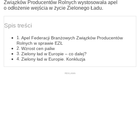
Związków Producentów Rolnych wystosowała apel
o odłożenie wejścia w życie Zielonego Ładu.
Spis treści
Apel Federacji Branżowych Związków Producentów
Rolnych w sprawie EZŁ
Wzrost cen paliw
Zielony ład w Europie – co dalej?
Zielony ład w Europie. Konkluzja
REKLAMA