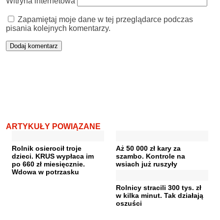
Witryna internetowa
Zapamiętaj moje dane w tej przeglądarce podczas
pisania kolejnych komentarzy.
ARTYKUŁY POWIĄZANE
Rolnik osierocił troje
Aż 50 000 zł kary za
dzieci. KRUS wypłaca im
szambo. Kontrole na
po 660 zł miesięcznie.
wsiach już ruszyły
Wdowa w potrzasku
Rolnicy stracili 300 tys. zł
w kilka minut. Tak działają
oszuści