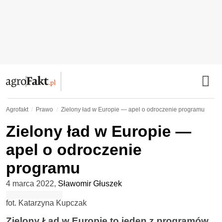
Agrofakt
Prawo
Zielony ład w Europie — apel o odroczenie programu
Zielony ład w Europie —
apel o odroczenie
programu
4 marca 2022
,
Sławomir Głuszek
fot. Katarzyna Kupczak
Zielony Ład w Europie to jeden z programów