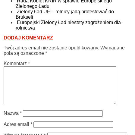
Rada Kobiet KRIR w sprawie Europejskiego
Zielonego Ładu
Zielony Ład UE – rolnicy jadą protestować do
Brukseli
Europejski Zielony Ład niestety zagrożeniem dla
rolnictwa
DODAJ KOMENTARZ
Twój adres email nie zostanie opublikowany.
Wymagane
pola są oznaczone
*
Komentarz
*
Nazwa
*
Adres email
*