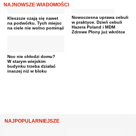
NAJNOWSZE WIADOMOŚCI
Nowoczesna uprawa cebuli
Kleszcze czają się nawet
w praktyce. Dzień cebuli
na podwórku. Tych miejsc
Hazera Poland i MDM
na ciele nie wolno pominąć
Zdrowe Plony już wkrótce
Noc nie chłodzi domu?
W starym wiejskim
budynku trzeba działać
inaczej niż w bloku
NAJPOPULARNIEJSZE