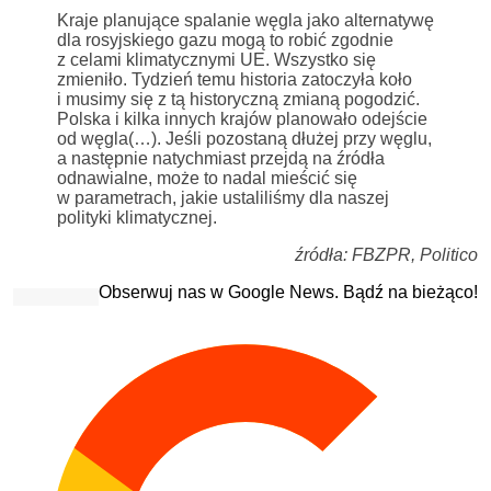
Kraje planujące spalanie węgla jako alternatywę
dla rosyjskiego gazu mogą to robić zgodnie
z celami klimatycznymi UE. Wszystko się
zmieniło. Tydzień temu historia zatoczyła koło
i musimy się z tą historyczną zmianą pogodzić.
Polska i kilka innych krajów planowało odejście
od węgla(…). Jeśli pozostaną dłużej przy węglu,
a następnie natychmiast przejdą na źródła
odnawialne, może to nadal mieścić się
w parametrach, jakie ustaliliśmy dla naszej
polityki klimatycznej.
źródła: FBZPR, Politico
Obserwuj nas w Google News. Bądź na bieżąco!