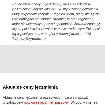
–
Stan zbóż ozimych jest dobry, susza zaszkodziła
jęczmieniom jedynie lokalnie. Ruszyły zbiory jęczmienia,
który wyprzedził rzepak. Z tego co wiem, plony nie są złe
i nie odbiegają od wartości średnich w tych regionach,
które nie ucierpiały z powodu podtopień. Żniwa rozpoczęły
się na południu jak również w pasie środkowym Polski, nie
są w pełni jeszcze w części północnej kraju
– mówi
Tadeusz Szymańczak.
Aktualne ceny jęczmienia
Aktualne ceny jęczmienia paszowego można sprawdzić
w zakładce –
notowania jęczmień paszowy
. Wygodny interfejs