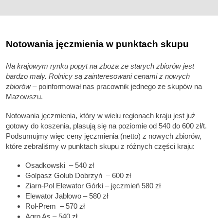
Notowania jęczmienia w punktach skupu
Na krajowym rynku popyt na zboża ze starych zbiorów jest
bardzo mały. Rolnicy są zainteresowani cenami z nowych
zbiorów
– poinformował nas pracownik jednego ze skupów na
Mazowszu.
Notowania jęczmienia, który w wielu regionach kraju jest już
gotowy do koszenia, plasują się na poziomie od 540 do 600 zł/t.
Podsumujmy więc ceny jęczmienia (netto) z nowych zbiorów,
które zebraliśmy w punktach skupu z różnych części kraju:
Osadkowski – 540 zł
Golpasz Golub Dobrzyń – 600 zł
Ziarn-Pol Elewator Górki – jęczmień 580 zł
Elewator Jabłowo – 580 zł
Rol-Prem – 570 zł
Agro As – 540 zł