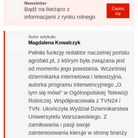
Newsletter
Zapisz
Bądź na bieżąco z
się
informacjami z rynku rolnego
Autor artykułu:
Magdalena Kowalczyk
Pełniła funkcję redaktor naczelnej portalu
agrofakt.pl, z którym była związana jest
od momentu jego powstania. Wcześniej
dziennikarka internetowa i telewizyjna,
autorka programu interwencyjnego „O
tym się mówi” w Ogólnopolskiej Telewizji
Rolniczej. Współpracowała z TVN24 i
TVN. Ukończyła Wydział Dziennikarstwa
Uniwersytetu Warszawskiego. Z
zamiłowania i pasji swoje
zainteresowania kieruje w stronę branży