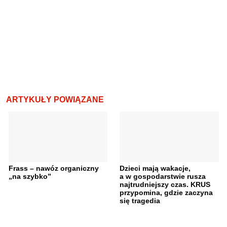
ARTYKUŁY POWIĄZANE
Frass – nawóz organiczny
Dzieci mają wakacje,
„na szybko”
a w gospodarstwie rusza
najtrudniejszy czas. KRUS
przypomina, gdzie zaczyna
się tragedia