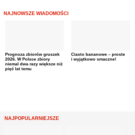
NAJNOWSZE WIADOMOŚCI
Prognoza zbiorów gruszek
Ciasto bananowe – proste
2026. W Polsce zbiory
i wyjątkowo smaczne!
niemal dwa razy większe niż
pięć lat temu
NAJPOPULARNIEJSZE