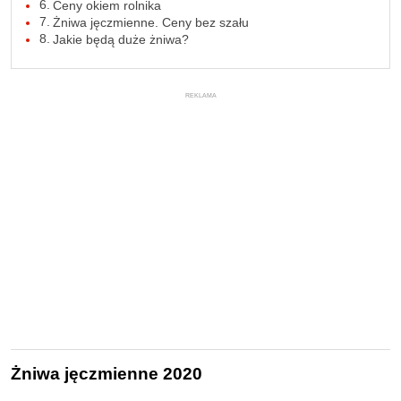
Ceny okiem rolnika
Żniwa jęczmienne. Ceny bez szału
Jakie będą duże żniwa?
REKLAMA
Żniwa jęczmienne 2020