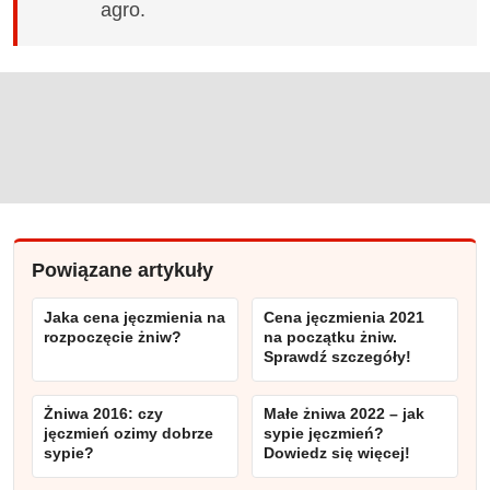
agro.
Powiązane artykuły
Jaka cena jęczmienia na
Cena jęczmienia 2021
rozpoczęcie żniw?
na początku żniw.
Sprawdź szczegóły!
Żniwa 2016: czy
Małe żniwa 2022 – jak
jęczmień ozimy dobrze
sypie jęczmień?
sypie?
Dowiedz się więcej!