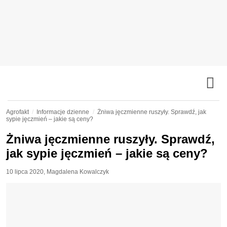
Agrofakt
Informacje dzienne
Żniwa jęczmienne ruszyły. Sprawdź, jak
sypie jęczmień – jakie są ceny?
Żniwa jęczmienne ruszyły. Sprawdź,
jak sypie jęczmień – jakie są ceny?
10 lipca 2020
,
Magdalena Kowalczyk