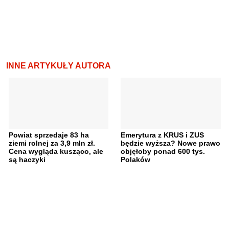
INNE ARTYKUŁY AUTORA
Powiat sprzedaje 83 ha
Emerytura z KRUS i ZUS
ziemi rolnej za 3,9 mln zł.
będzie wyższa? Nowe prawo
Cena wygląda kusząco, ale
objęłoby ponad 600 tys.
są haczyki
Polaków