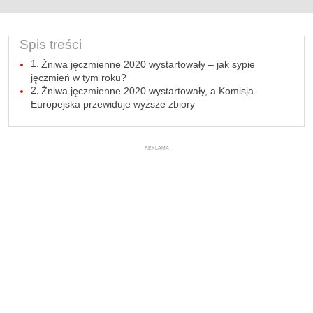
Spis treści
Żniwa jęczmienne 2020 wystartowały – jak sypie
jęczmień w tym roku?
Żniwa jęczmienne 2020 wystartowały, a Komisja
Europejska przewiduje wyższe zbiory
REKLAMA