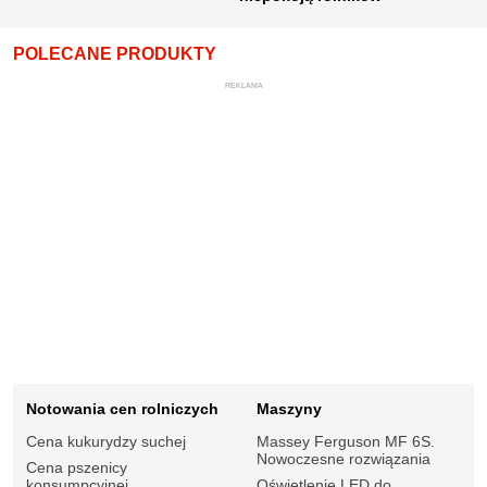
POLECANE PRODUKTY
REKLAMA
Notowania cen rolniczych
Maszyny
Cena kukurydzy suchej
Massey Ferguson MF 6S.
Nowoczesne rozwiązania
Cena pszenicy
konsumpcyjnej
Oświetlenie LED do