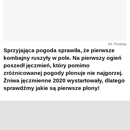
fot. Pixabay
Sprzyjająca pogoda sprawiła, że pierwsze
kombajny ruszyły w pole. Na pierwszy ogień
poszedł jęczmień, który pomimo
zróżnicowanej pogody plonuje nie najgorzej.
Żniwa jęczmienne 2020 wystartowały, dlatego
sprawdźmy jakie są pierwsze plony!