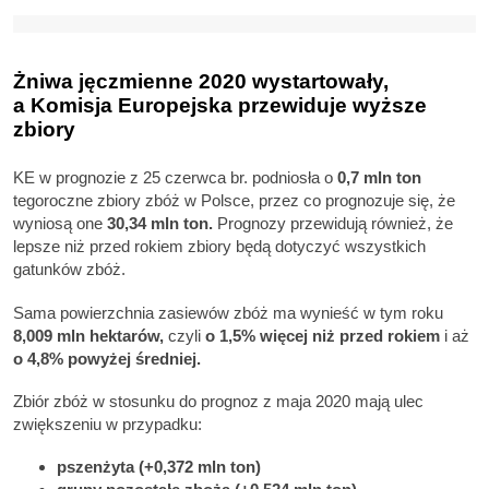
Żniwa jęczmienne 2020 wystartowały,
a Komisja Europejska przewiduje wyższe
zbiory
KE w prognozie z 25 czerwca br. podniosła o
0,7 mln ton
tegoroczne zbiory zbóż w Polsce, przez co prognozuje się, że
wyniosą one
30,34 mln ton.
Prognozy przewidują również, że
lepsze niż przed rokiem zbiory będą dotyczyć wszystkich
gatunków zbóż.
Sama powierzchnia zasiewów zbóż ma wynieść w tym roku
8,009 mln hektarów,
czyli
o 1,5% więcej niż przed rokiem
i aż
o 4,8% powyżej średniej.
Zbiór zbóż w stosunku do prognoz z maja 2020 mają ulec
zwiększeniu w przypadku:
pszenżyta (+0,372 mln ton)