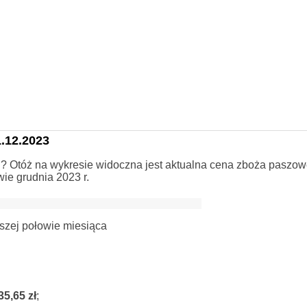
.12.2023
h? Otóż na wykresie widoczna jest aktualna cena zboża paszo
ie grudnia 2023 r.
szej połowie miesiąca
35,65 zł
;