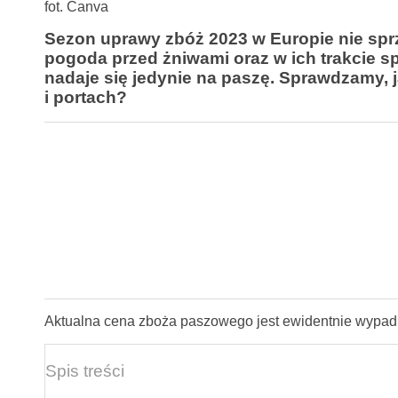
fot. Canva
Sezon uprawy zbóż 2023 w Europie nie sprz
pogoda przed żniwami oraz w ich trakcie 
nadaje się jedynie na paszę. Sprawdzamy,
i portach?
Aktualna cena zboża paszowego jest ewidentnie wypadko
Spis treści