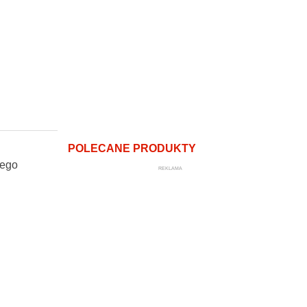
POLECANE PRODUKTY
wego
REKLAMA