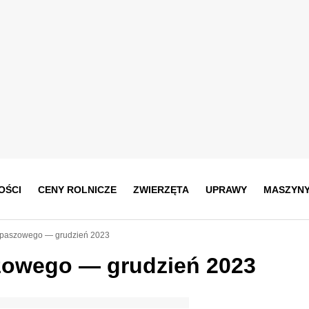
OŚCI
CENY ROLNICZE
ZWIERZĘTA
UPRAWY
MASZYN
 paszowego — grudzień 2023
zowego — grudzień 2023