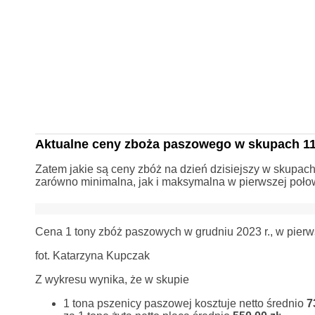
Aktualne ceny zboża paszowego w skupach 11
Zatem jakie są ceny zbóż na dzień dzisiejszy w skupac
zarówno minimalna, jak i maksymalna w pierwszej połow
Cena 1 tony zbóż paszowych w grudniu 2023 r., w pierw
fot. Katarzyna Kupczak
Z wykresu wynika, że w skupie
1 tona pszenicy paszowej kosztuje netto średnio
7