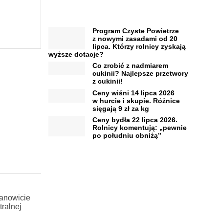
Program Czyste Powietrze
z nowymi zasadami od 20
lipca. Którzy rolnicy zyskają
wyższe dotacje?
Co zrobić z nadmiarem
cukinii? Najlepsze przetwory
z cukinii!
Ceny wiśni 14 lipca 2026
w hurcie i skupie. Różnice
sięgają 9 zł za kg
Ceny bydła 22 lipca 2026.
Rolnicy komentują: „pewnie
po południu obniżą”
ianowicie
ralnej