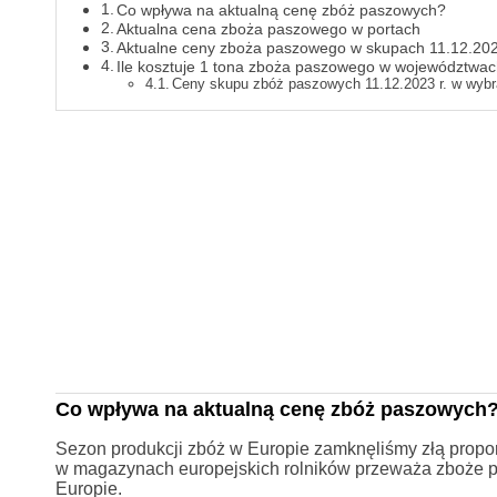
Co wpływa na aktualną cenę zbóż paszowych?
Aktualna cena zboża paszowego w portach
Aktualne ceny zboża paszowego w skupach 11.12.20
Ile kosztuje 1 tona zboża paszowego w województwa
Ceny skupu zbóż paszowych 11.12.2023 r. w wyb
Co wpływa na aktualną cenę zbóż paszowych
Sezon produkcji zbóż w Europie zamknęliśmy złą propo
w magazynach europejskich rolników przeważa zboże pa
Europie.