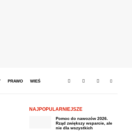
Y
PRAWO
WIEŚ
NAJPOPULARNIEJSZE
Pomoc do nawozów 2026.
Rząd zwiększy wsparcie, ale
nie dla wszystkich