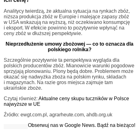
Analitycy twierdzą, że aktualna sytuacja na rynkach zbóż,
niższa produkcja zbóż w Europie i malejące zapasy zbóż
w USA wskazują na wyższą, niż oczekiwano konsumpcję
i eksport. W efekcie powinno to pozytywnie wpłynąć na
ceny zbóż w dłuższej perspektywie.
Nieprzedłużenie umowy zbożowej — co to oznacza dla
polskiego rolnika?
Szczególnie pozytywnie ta perspektywa wygląda dla
polskich producentów zbóż. Mianowicie warunki pogodowe
sprzyjają plonowaniu. Plony będą dobre. Problemem może
okazać się nadwyżka zboża na polskim rynku, składach
i magazynach. Na razie gros miejsca zajmuje tam
ukraińskie zboże.
Czytaj również:
Aktualne ceny skupu tuczników w Polsce
najwyższe w UE
Źródło: ewgt.com.pl, agrarheute.com, ahdb.org.uk
Obserwuj nas w Google News. Bądź na bieżąco!