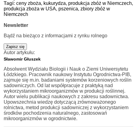
Tagi:
ceny zboża,
kukurydza,
produkcja zbóż w Niemczech,
produkcja zboża w USA,
pszenica,
zbiory zbóż w
Niemczech
Newsletter
Bądź na bieżąco z informacjami z rynku rolnego
Zapisz się
Autor artykułu:
Sławomir Głuszek
Absolwent Wydziału Biologii i Nauk o Ziemi Uniwersytetu
Łódzkiego. Pracownik naukowy Instytutu Ogrodnictwa-PIB,
zajmuje się m.in. badaniami systemów korzeniowych roślin
sadowniczych. Od lat współpracuje z praktyką nad
wykorzystaniem mikroorganizmów w produkcji roślinnej.
Autor wielu publikacji naukowych z zakresu sadownictwa.
Upowszechnia wiedzę dotyczącą zrównoważonego
rolnictwa, metod produkcji sadowniczej z wykorzystaniem
środków pochodzenia naturalnego, zastosowań
mikroorganizmów w ogrodnictwie.