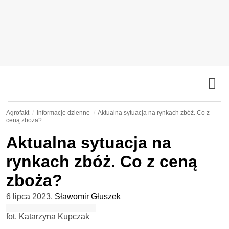
Agrofakt
Informacje dzienne
Aktualna sytuacja na rynkach zbóż. Co z
ceną zboża?
Aktualna sytuacja na
rynkach zbóż. Co z ceną
zboża?
6 lipca 2023
,
Sławomir Głuszek
fot. Katarzyna Kupczak