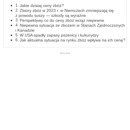
Jakie dzisiaj ceny zbóż?
Zbiory zbóż w 2023 r. w Niemczech zmniejszają się
z powodu suszy — szkody są wyraźne
Perspektywy co do ceny zbóż wciąż niepewne
Niepewna sytuacja ze zbożem w Stanach Zjednoczonych
i Kanadzie
W USA spadły zapasy pszenicy i kukurydzy
Jak aktualna sytuacja na rynku zbóż wpływa na ich cenę?
REKLAMA