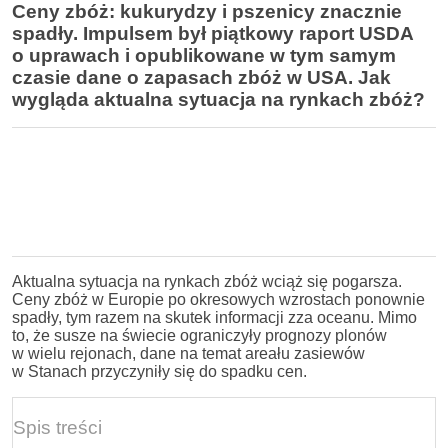
Ceny zbóż: kukurydzy i pszenicy znacznie
spadły. Impulsem był piątkowy raport USDA
o uprawach i opublikowane w tym samym
czasie dane o zapasach zbóż w USA. Jak
wygląda aktualna sytuacja na rynkach zbóż?
Aktualna sytuacja na rynkach zbóż wciąż się pogarsza.
Ceny zbóż w Europie po okresowych wzrostach ponownie
spadły, tym razem na skutek informacji zza oceanu. Mimo
to, że susze na świecie ograniczyły prognozy plonów
w wielu rejonach, dane na temat areału zasiewów
w Stanach przyczyniły się do spadku cen.
Spis treści