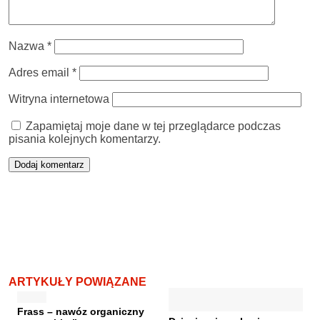
Nazwa
*
Adres email
*
Witryna internetowa
Zapamiętaj moje dane w tej przeglądarce podczas
pisania kolejnych komentarzy.
ARTYKUŁY POWIĄZANE
Frass – nawóz organiczny