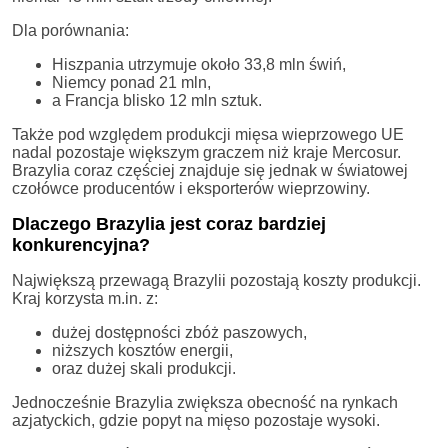
Dla porównania:
Hiszpania utrzymuje około 33,8 mln świń,
Niemcy ponad 21 mln,
a Francja blisko 12 mln sztuk.
Także pod względem produkcji mięsa wieprzowego UE
nadal pozostaje większym graczem niż kraje Mercosur.
Brazylia coraz częściej znajduje się jednak w światowej
czołówce producentów i eksporterów wieprzowiny.
Dlaczego Brazylia jest coraz bardziej
konkurencyjna?
Największą przewagą Brazylii pozostają koszty produkcji.
Kraj korzysta m.in. z:
dużej dostępności zbóż paszowych,
niższych kosztów energii,
oraz dużej skali produkcji.
Jednocześnie Brazylia zwiększa obecność na rynkach
azjatyckich, gdzie popyt na mięso pozostaje wysoki.