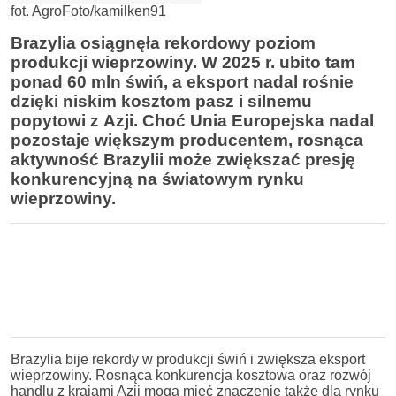
fot. AgroFoto/kamilken91
Brazylia osiągnęła rekordowy poziom
produkcji wieprzowiny. W 2025 r. ubito tam
ponad 60 mln świń, a eksport nadal rośnie
dzięki niskim kosztom pasz i silnemu
popytowi z Azji. Choć Unia Europejska nadal
pozostaje większym producentem, rosnąca
aktywność Brazylii może zwiększać presję
konkurencyjną na światowym rynku
wieprzowiny.
Brazylia bije rekordy w produkcji świń i zwiększa eksport
wieprzowiny. Rosnąca konkurencja kosztowa oraz rozwój
handlu z krajami Azji mogą mieć znaczenie także dla rynku