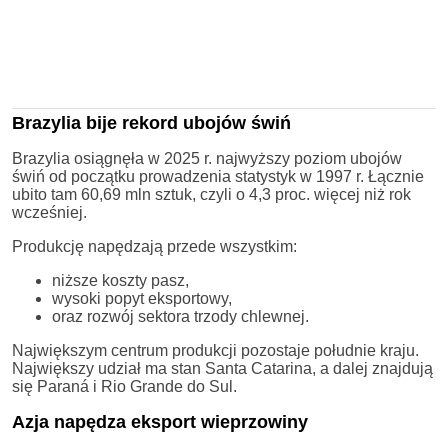
Brazylia bije rekord ubojów świń
Brazylia osiągnęła w 2025 r. najwyższy poziom ubojów
świń od początku prowadzenia statystyk w 1997 r. Łącznie
ubito tam 60,69 mln sztuk, czyli o 4,3 proc. więcej niż rok
wcześniej.
Produkcję napędzają przede wszystkim:
niższe koszty pasz,
wysoki popyt eksportowy,
oraz rozwój sektora trzody chlewnej.
Największym centrum produkcji pozostaje południe kraju.
Największy udział ma stan Santa Catarina, a dalej znajdują
się Paraná i Rio Grande do Sul.
Azja napędza eksport wieprzowiny