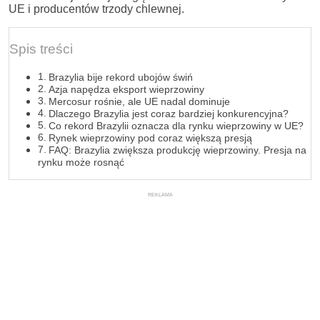
UE i producentów trzody chlewnej.
Spis treści
Brazylia bije rekord ubojów świń
Azja napędza eksport wieprzowiny
Mercosur rośnie, ale UE nadal dominuje
Dlaczego Brazylia jest coraz bardziej konkurencyjna?
Co rekord Brazylii oznacza dla rynku wieprzowiny w UE?
Rynek wieprzowiny pod coraz większą presją
FAQ: Brazylia zwiększa produkcję wieprzowiny. Presja na
rynku może rosnąć
REKLAMA