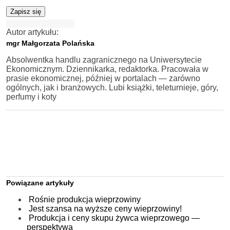
Zapisz się
Autor artykułu:
mgr Małgorzata Polańska
Absolwentka handlu zagranicznego na Uniwersytecie
Ekonomicznym. Dziennikarka, redaktorka. Pracowała w
prasie ekonomicznej, później w portalach — zarówno
ogólnych, jak i branżowych. Lubi książki, teleturnieje, góry,
perfumy i koty
Powiązane artykuły
Rośnie produkcja wieprzowiny
Jest szansa na wyższe ceny wieprzowiny!
Produkcja i ceny skupu żywca wieprzowego —
perspektywa