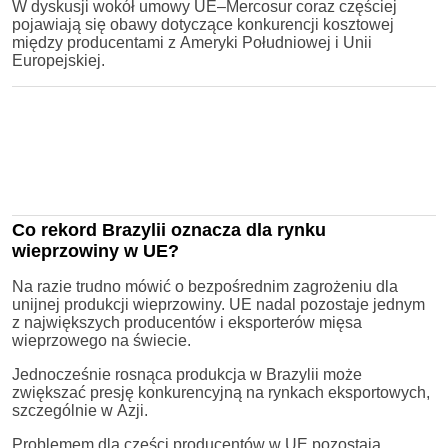
W dyskusji wokół umowy UE–Mercosur coraz częściej
pojawiają się obawy dotyczące konkurencji kosztowej
między producentami z Ameryki Południowej i Unii
Europejskiej.
Co rekord Brazylii oznacza dla rynku
wieprzowiny w UE?
Na razie trudno mówić o bezpośrednim zagrożeniu dla
unijnej produkcji wieprzowiny. UE nadal pozostaje jednym
z największych producentów i eksporterów mięsa
wieprzowego na świecie.
Jednocześnie rosnąca produkcja w Brazylii może
zwiększać presję konkurencyjną na rynkach eksportowych,
szczególnie w Azji.
Problemem dla części producentów w UE pozostają