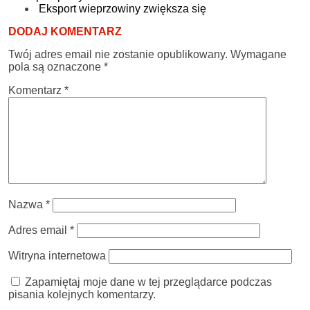
Eksport wieprzowiny zwiększa się
DODAJ KOMENTARZ
Twój adres email nie zostanie opublikowany.
Wymagane
pola są oznaczone
*
Komentarz
*
Nazwa
*
Adres email
*
Witryna internetowa
Zapamiętaj moje dane w tej przeglądarce podczas
pisania kolejnych komentarzy.