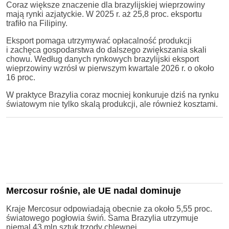
Coraz większe znaczenie dla brazylijskiej wieprzowiny
mają rynki azjatyckie. W 2025 r. aż 25,8 proc. eksportu
trafiło na Filipiny.
Eksport pomaga utrzymywać opłacalność produkcji
i zachęca gospodarstwa do dalszego zwiększania skali
chowu. Według danych rynkowych brazylijski eksport
wieprzowiny wzrósł w pierwszym kwartale 2026 r. o około
16 proc.
W praktyce Brazylia coraz mocniej konkuruje dziś na rynku
światowym nie tylko skalą produkcji, ale również kosztami.
Mercosur rośnie, ale UE nadal dominuje
Kraje Mercosur odpowiadają obecnie za około 5,55 proc.
światowego pogłowia świń. Sama Brazylia utrzymuje
niemal 43 mln sztuk trzody chlewnej.