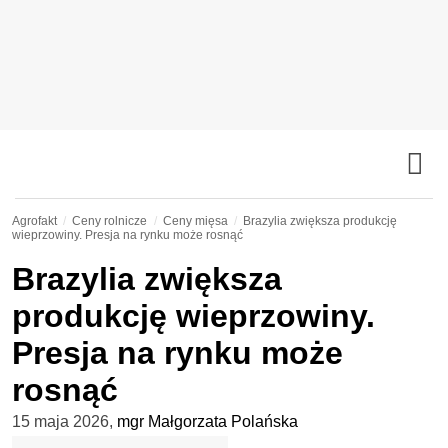
Agrofakt
Ceny rolnicze
Ceny mięsa
Brazylia zwiększa produkcję
wieprzowiny. Presja na rynku może rosnąć
Brazylia zwiększa
produkcję wieprzowiny.
Presja na rynku może
rosnąć
15 maja 2026
,
mgr Małgorzata Polańska