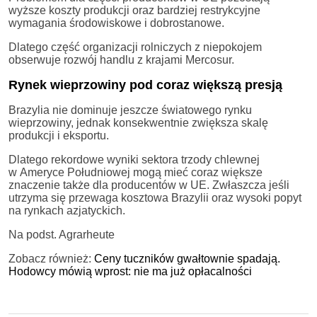
wyższe koszty produkcji oraz bardziej restrykcyjne
wymagania środowiskowe i dobrostanowe.
Dlatego część organizacji rolniczych z niepokojem
obserwuje rozwój handlu z krajami Mercosur.
Rynek wieprzowiny pod coraz większą presją
Brazylia nie dominuje jeszcze światowego rynku
wieprzowiny, jednak konsekwentnie zwiększa skalę
produkcji i eksportu.
Dlatego rekordowe wyniki sektora trzody chlewnej
w Ameryce Południowej mogą mieć coraz większe
znaczenie także dla producentów w UE. Zwłaszcza jeśli
utrzyma się przewaga kosztowa Brazylii oraz wysoki popyt
na rynkach azjatyckich.
Na podst. Agrarheute
Zobacz również:
Ceny tuczników gwałtownie spadają.
Hodowcy mówią wprost: nie ma już opłacalności