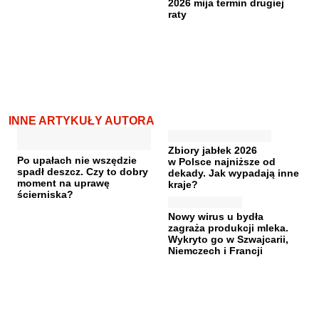
2026 mija termin drugiej
raty
INNE ARTYKUŁY AUTORA
Zbiory jabłek 2026
Po upałach nie wszędzie
w Polsce najniższe od
spadł deszcz. Czy to dobry
dekady. Jak wypadają inne
moment na uprawę
kraje?
ścierniska?
Nowy wirus u bydła
zagraża produkcji mleka.
Wykryto go w Szwajcarii,
Niemczech i Francji