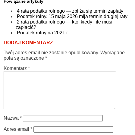
Powiązane artykuły
4 rata podatku rolnego — zbliża się termin zapłaty
Podatek rolny. 15 maja 2026 mija termin drugiej raty
2 rata podatku rolnego — kto, kiedy i ile musi
zapłacić?
Podatek rolny na 2021 r.
DODAJ KOMENTARZ
Twój adres email nie zostanie opublikowany.
Wymagane
pola są oznaczone
*
Komentarz
*
Nazwa
*
Adres email
*