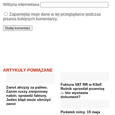
Witryna internetowa
Zapamiętaj moje dane w tej przeglądarce podczas
pisania kolejnych komentarzy.
ARTYKUŁY POWIĄZANE
Faktura VAT RR w KSeF.
Zwrot akcyzy za paliwo.
Rolnik sprzedał pszenicę
Zanim ruszy sierpniowy
— kto wystawia
nabór, sprawdź faktury.
dokument?
Jeden błąd może obniżyć
zwrot
Podatek rolny. 15 maja