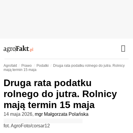
Agrofakt
Prawo
Podatki
Druga rata podatku rolnego do jutra. Rolnicy
mają termin 15 maja
Druga rata podatku
rolnego do jutra. Rolnicy
mają termin 15 maja
14 maja 2026
,
mgr Małgorzata Polańska
fot. AgroFoto/corsar12