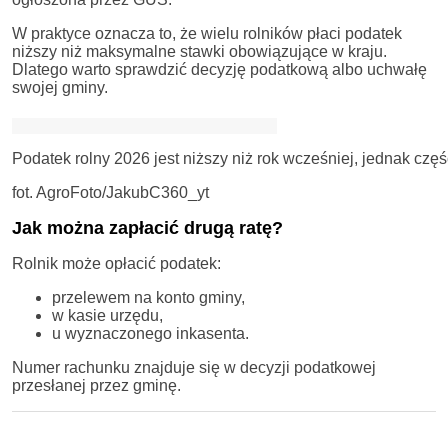
W praktyce oznacza to, że wielu rolników płaci podatek
niższy niż maksymalne stawki obowiązujące w kraju.
Dlatego warto sprawdzić decyzję podatkową albo uchwałę
swojej gminy.
Podatek rolny 2026 jest niższy niż rok wcześniej, jednak czę
fot. AgroFoto/JakubC360_yt
Jak można zapłacić drugą ratę?
Rolnik może opłacić podatek:
przelewem na konto gminy,
w kasie urzędu,
u wyznaczonego inkasenta.
Numer rachunku znajduje się w decyzji podatkowej
przesłanej przez gminę.