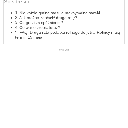
Spis treści
Nie każda gmina stosuje maksymalne stawki
Jak można zapłacić drugą ratę?
Co grozi za spóźnienie?
Co warto zrobić teraz?
FAQ: Druga rata podatku rolnego do jutra. Rolnicy mają
termin 15 maja
REKLAMA