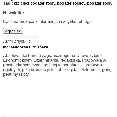
Tagi:
kto płaci podatek rolny,
podatek rolnicy,
podatek rolny
Newsletter
Bądź na bieżąco z informacjami z rynku rolnego
Zapisz się
Autor artykułu:
mgr Małgorzata Polańska
Absolwentka handlu zagranicznego na Uniwersytecie
Ekonomicznym. Dziennikarka, redaktorka. Pracowała w
prasie ekonomicznej, później w portalach — zarówno
ogólnych, jak i branżowych. Lubi książki, teleturnieje, góry,
perfumy i koty