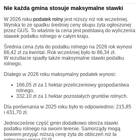
Nie każda gmina stosuje maksymalne stawki
W 2026 roku
podatek rolny
jest niższy niż rok wcześniej.
Wynika to ze spadku średniej ceny skupu żyta ogłoszonej
przez GUS. To właśnie ta cena jest podstawą do wyliczenia
stawek podatku rolnego w całym kraju.
Średnia cena żyta do podatku rolnego na 2026 rok wynosi
66,42 zł za kwintal. Rok wcześniej było to 86,34 zł.
W rezultacie spadły także maksymalne stawki podatku
rolnego.
Dlatego w 2026 roku maksymalny podatek wynosi:
166,05 zł za 1 hektar przeliczeniowy gospodarstwa
rolnego,
332,10 zł za 1 hektar pozostałych gruntów rolnych.
Dla porównania w 2025 roku było to odpowiednio: 215,85
i 431,70 zł.
Jednocześnie część gmin dodatkowo obniża stawki
podatku rolnego na swoim terenie. Samorządy mogą
bowiem przyjąć niższą cenę żyta do obliczeń niż ta
ogłoszona przez GUS.