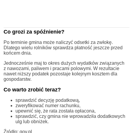
Co grozi za spóźnienie?
Po terminie gmina może naliczyć odsetki za zwłokę.
Dlatego wielu rolników sprawdza płatność jeszcze przed
końcem dnia.
Jednocześnie maj to okres dużych wydatków związanych
z nawozami, paliwem i pracami polowymi. W rezultacie
nawet niższy podatek pozostaje kolejnym kosztem dla
gospodarstw.
Co warto zrobić teraz?
sprawdzić decyzję podatkową,
zweryfikować numer rachunku,
upewnić się, że rata została opłacona,
sprawdzić, czy gmina nie wprowadziła dodatkowych
ulg lub obniżek.
Źródło: gov.pl