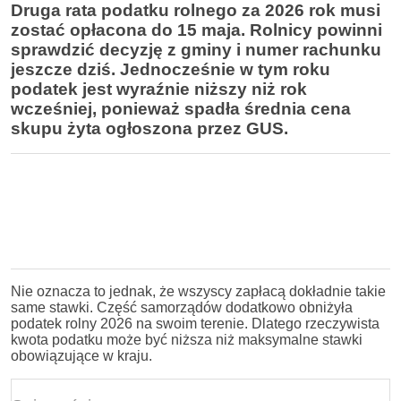
Druga rata podatku rolnego za 2026 rok musi
zostać opłacona do 15 maja. Rolnicy powinni
sprawdzić decyzję z gminy i numer rachunku
jeszcze dziś. Jednocześnie w tym roku
podatek jest wyraźnie niższy niż rok
wcześniej, ponieważ spadła średnia cena
skupu żyta ogłoszona przez GUS.
Nie oznacza to jednak, że wszyscy zapłacą dokładnie takie
same stawki. Część samorządów dodatkowo obniżyła
podatek rolny 2026 na swoim terenie. Dlatego rzeczywista
kwota podatku może być niższa niż maksymalne stawki
obowiązujące w kraju.