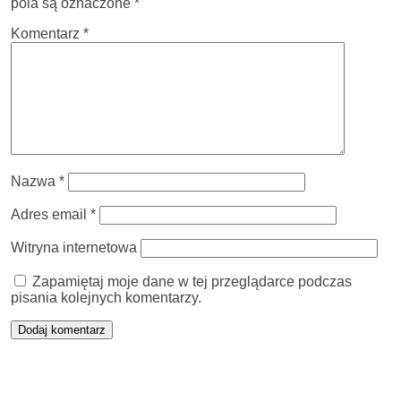
pola są oznaczone
*
Komentarz
*
Nazwa
*
Adres email
*
Witryna internetowa
Zapamiętaj moje dane w tej przeglądarce podczas
pisania kolejnych komentarzy.