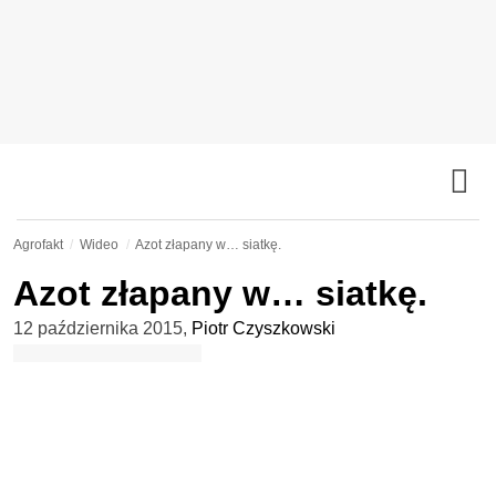
Agrofakt
Wideo
Azot złapany w… siatkę.
Azot złapany w… siatkę.
12 października 2015
,
Piotr Czyszkowski