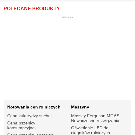
POLECANE PRODUKTY
REKLAMA
Notowania cen rolniczych
Maszyny
Cena kukurydzy suchej
Massey Ferguson MF 6S.
Nowoczesne rozwiązania
Cena pszenicy
konsumpcyjnej
Oświetlenie LED do
ciągników rolniczych