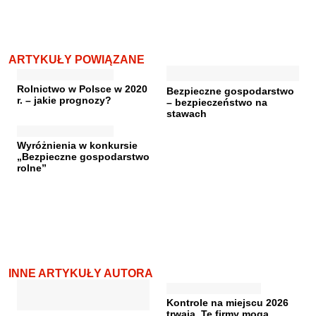
ARTYKUŁY POWIĄZANE
Rolnictwo w Polsce w 2020
Bezpieczne gospodarstwo
r. – jakie prognozy?
– bezpieczeństwo na
stawach
Wyróżnienia w konkursie
„Bezpieczne gospodarstwo
rolne”
INNE ARTYKUŁY AUTORA
Kontrole na miejscu 2026
trwają. Te firmy mogą