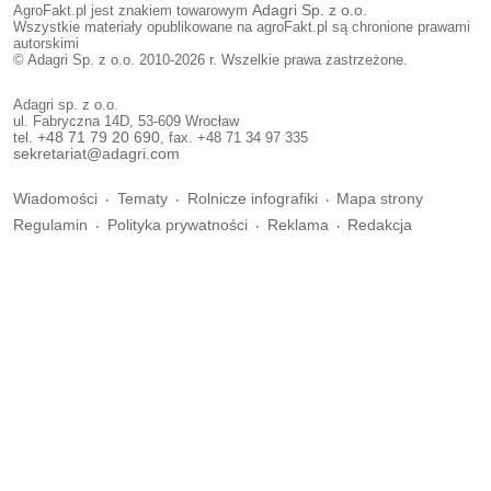
AgroFakt.pl jest znakiem towarowym
Adagri Sp. z o.o.
Wszystkie materiały opublikowane na agroFakt.pl są chronione prawami
autorskimi
© Adagri Sp. z o.o. 2010-2026 r. Wszelkie prawa zastrzeżone.
Adagri sp. z o.o.
ul. Fabryczna 14D, 53-609 Wrocław
tel.
+48 71 79 20 690
, fax. +48 71 34 97 335
sekretariat@adagri.com
Wiadomości
Tematy
Rolnicze infografiki
Mapa strony
Regulamin
Polityka prywatności
Reklama
Redakcja