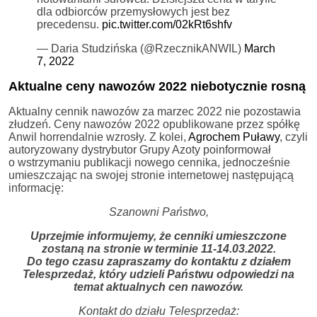
dla odbiorców przemysłowych jest bez
precedensu.
pic.twitter.com/02kRt6shfv
— Daria Studzińska (@RzecznikANWIL)
March
7, 2022
Aktualne ceny nawozów 2022 niebotycznie rosną
Aktualny cennik nawozów za marzec 2022 nie pozostawia
złudzeń. Ceny nawozów 2022 opublikowane przez spółkę
Anwil horrendalnie wzrosły. Z kolei,
Agrochem Puławy
, czyli
autoryzowany dystrybutor Grupy Azoty poinformował
o wstrzymaniu publikacji nowego cennika, jednocześnie
umieszczając na swojej stronie internetowej następującą
informację:
Szanowni Państwo,
Uprzejmie informujemy, że cenniki umieszczone
zostaną na stronie w terminie 11-14.03.2022.
Do tego czasu zapraszamy do kontaktu z działem
Telesprzedaż, który udzieli Państwu odpowiedzi na
temat aktualnych cen nawozów.
Kontakt do działu Telesprzedaż: