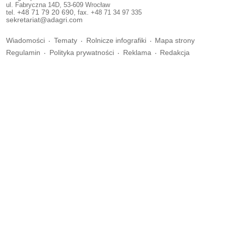
ul. Fabryczna 14D, 53-609 Wrocław
tel.
+48 71 79 20 690
, fax. +48 71 34 97 335
sekretariat@adagri.com
Wiadomości
Tematy
Rolnicze infografiki
Mapa strony
Regulamin
Polityka prywatności
Reklama
Redakcja