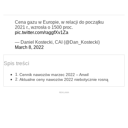
Cena gazu w Europie, w relacji do początku
2021 r., wzrosła o 1500 proc.
pic.twitter.com/raggfXv1Za
— Daniel Kostecki, CAI (@Dan_Kostecki)
March 8, 2022
Spis treści
Cennik nawozów marzec 2022 – Anwil
Aktualne ceny nawozów 2022 niebotycznie rosną
REKLAMA