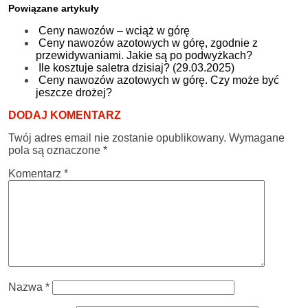
Powiązane artykuły
Ceny nawozów – wciąż w górę
Ceny nawozów azotowych w górę, zgodnie z
przewidywaniami. Jakie są po podwyżkach?
Ile kosztuje saletra dzisiaj? (29.03.2025)
Ceny nawozów azotowych w górę. Czy może być
jeszcze drożej?
DODAJ KOMENTARZ
Twój adres email nie zostanie opublikowany.
Wymagane
pola są oznaczone
*
Komentarz
*
Nazwa
*