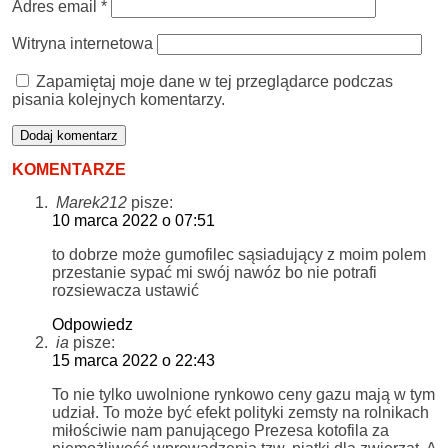
Adres email
*
Witryna internetowa
Zapamiętaj moje dane w tej przeglądarce podczas
pisania kolejnych komentarzy.
KOMENTARZE
Marek212
pisze:
10 marca 2022 o 07:51
to dobrze może gumofilec sąsiadujący z moim polem
przestanie sypać mi swój nawóz bo nie potrafi
rozsiewacza ustawić
Odpowiedz
ia
pisze:
15 marca 2022 o 22:43
To nie tylko uwolnione rynkowo ceny gazu mają w tym
udział. To może być efekt polityki zemsty na rolnikach
miłościwie nam panującego Prezesa kotofila za