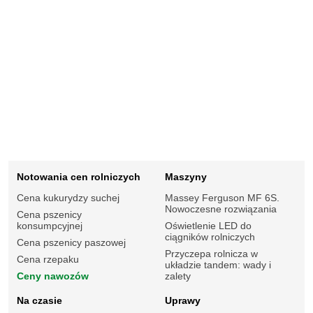
Notowania cen rolniczych
Maszyny
Cena kukurydzy suchej
Massey Ferguson MF 6S.
Nowoczesne rozwiązania
Cena pszenicy
konsumpcyjnej
Oświetlenie LED do
ciągników rolniczych
Cena pszenicy paszowej
Przyczepa rolnicza w
Cena rzepaku
układzie tandem: wady i
Ceny nawozów
zalety
Na czasie
Uprawy