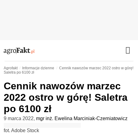
Agrofakt
Informacje dzienne
Cennik nawozów marzec 2022 ostro w górę!
Saletra po 6100 zł
Cennik nawozów marzec
2022 ostro w górę! Saletra
po 6100 zł
9 marca 2022
,
mgr inż. Ewelina Marciniak-Czerniatowicz
fot. Adobe Stock