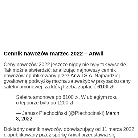
Cennik nawozów marzec 2022 – Anwil
Ceny nawozów 2022 jeszcze nigdy nie były tak wysokie.
Tak można stwierdzić, analizując najnowszy cennik
nawozów opublikowany przez
Anwil S.A
. Najbardziej
gwałtowną podwyżkę można zauważyć w przypadku ceny
saletry amonowej, za którą trzeba zapłacić
6100 zł.
Saletra amonowa po 6100 zł. W ubiegłym roku
o tej porze była po 1200 zł
— Janusz Piechociński (@Piechocinski)
March
8, 2022
Dokładny cennik nawozów obowiązujący od 11 marca 2022
r. opublikowany przez spółkę Anwil przedstawia się