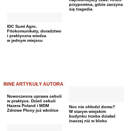
przypomina, gdzie zaczyna
się tragedia
IDC Sumi Agro.
Fitokomunikaty, doradztwo
i praktyczna wiedza
w jednym miejscu
INNE ARTYKUŁY AUTORA
Nowoczesna uprawa cebuli
w praktyce. Dzień cebuli
Hazera Poland i MDM
Noc nie chłodzi domu?
Zdrowe Plony już wkrótce
W starym wiejskim
budynku trzeba działać
inaczej niż w bloku