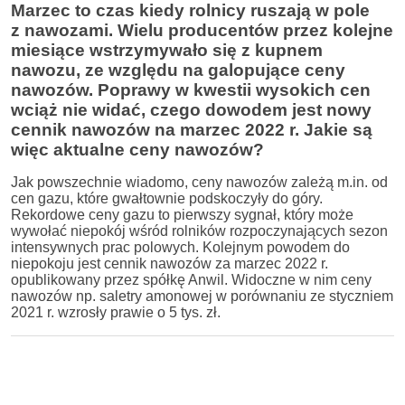
Marzec to czas kiedy rolnicy ruszają w pole
z nawozami.
Wielu producentów przez kolejne
miesiące wstrzymywało się z kupnem
nawozu, ze względu na galopujące ceny
nawozów.
Poprawy w kwestii wysokich cen
wciąż nie widać, czego dowodem jest nowy
cennik nawozów na marzec 2022 r.
Jakie są
więc
aktualne ceny nawozów?
Jak powszechnie wiadomo, ceny nawozów zależą m.in. od
cen gazu, które gwałtownie podskoczyły do góry.
Rekordowe ceny gazu to pierwszy sygnał, który może
wywołać niepokój wśród rolników rozpoczynających sezon
intensywnych prac polowych. Kolejnym powodem do
niepokoju jest cennik nawozów za marzec 2022 r.
opublikowany przez spółkę Anwil. Widoczne w nim ceny
nawozów np. saletry amonowej w porównaniu ze styczniem
2021 r. wzrosły prawie o 5 tys. zł.