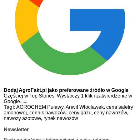
Dodaj AgroFakt.pl jako preferowane źródło w Google
Częściej w Top Stories. Wystarczy 1 klik i zatwierdzenie w
Google.
→
Tagi:
AGROCHEM Puławy,
Anwil Włocławek,
cena saletry
amonowej,
cennik nawozów,
ceny gazu,
ceny nawozów,
nawozy azotowe,
rynek nawozów
Newsletter