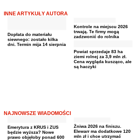
INNE ARTYKUŁY AUTORA
Kontrole na miejscu 2026
trwają. Te firmy mogą
Dopłata do materiału
zadzwonić do rolnika
siewnego: zostało kilka
dni. Termin mija 14 sierpnia
Powiat sprzedaje 83 ha
ziemi rolnej za 3,9 mln zł.
Cena wygląda kusząco, ale
są haczyki
NAJNOWSZE WIADOMOŚCI
Żniwa 2026 na finiszu.
Emerytura z KRUS i ZUS
Elewarr ma dodatkowe 120
będzie wyższa? Nowe
mln zł i chce utrzymać
prawo objęłoby ponad 600