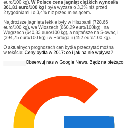
euro/100 kg).
W Polsce cena jagniąt ciężkich wynosiła
361,81 euro/100 kg
i była wyższa o 3,3% niż przed
2 tygodniami i o 3,4% niż przed miesiącem.
Najdroższe jagnięta lekkie były w Hiszpanii (728,66
euro/100 kg), we Włoszech (660,29 euro/100kg) i na
Węgrzech (640,83 euro/100 kg), a najtańsze na Słowacji
(394,75 euro/100 kg) i w Portugalii (452 euro/100 kg).
O aktualnych prognozach cen bydła przeczytać można
w tekście:
Ceny bydła w 2017: co i jak na nie wpływa?
Obserwuj nas w Google News. Bądź na bieżąco!