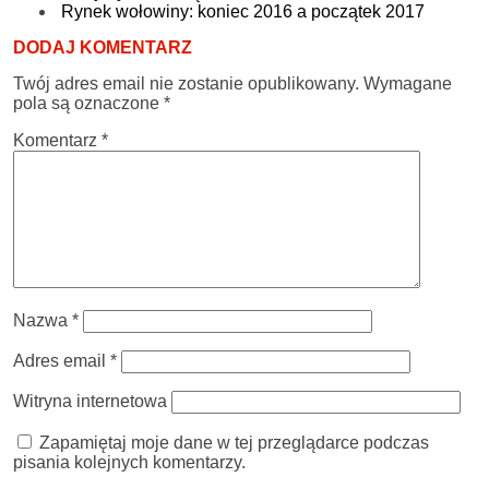
Rynek wołowiny: koniec 2016 a początek 2017
DODAJ KOMENTARZ
Twój adres email nie zostanie opublikowany.
Wymagane
pola są oznaczone
*
Komentarz
*
Nazwa
*
Adres email
*
Witryna internetowa
Zapamiętaj moje dane w tej przeglądarce podczas
pisania kolejnych komentarzy.