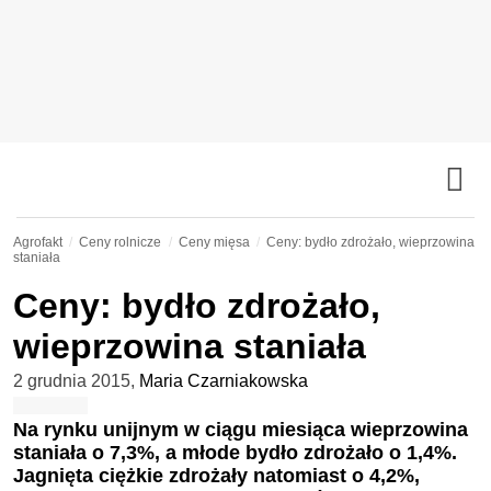
Agrofakt
Ceny rolnicze
Ceny mięsa
Ceny: bydło zdrożało, wieprzowina
staniała
Ceny: bydło zdrożało,
wieprzowina staniała
2 grudnia 2015
,
Maria Czarniakowska
Na rynku unijnym w ciągu miesiąca wieprzowina
staniała o 7,3%, a młode bydło zdrożało o 1,4%.
Jagnięta ciężkie zdrożały natomiast o 4,2%,