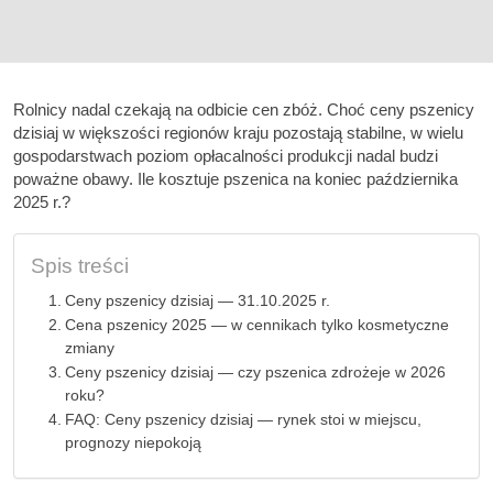
Rolnicy nadal czekają na odbicie cen zbóż. Choć ceny pszenicy
dzisiaj w większości regionów kraju pozostają stabilne, w wielu
gospodarstwach poziom opłacalności produkcji nadal budzi
poważne obawy. Ile kosztuje pszenica na koniec października
2025 r.?
Spis treści
Ceny pszenicy dzisiaj — 31.10.2025 r.
Cena pszenicy 2025 — w cennikach tylko kosmetyczne
zmiany
Ceny pszenicy dzisiaj — czy pszenica zdrożeje w 2026
roku?
FAQ: Ceny pszenicy dzisiaj — rynek stoi w miejscu,
prognozy niepokoją