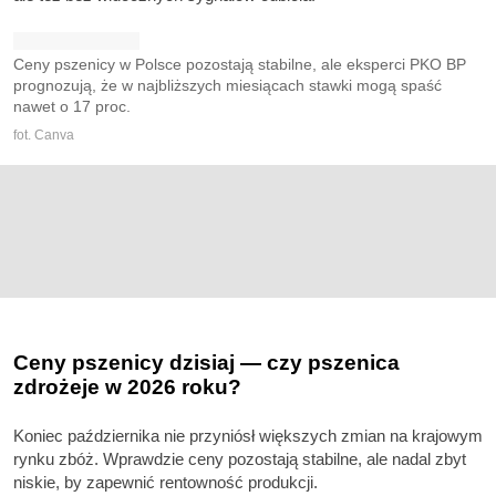
Ceny pszenicy w Polsce pozostają stabilne, ale eksperci PKO BP
prognozują, że w najbliższych miesiącach stawki mogą spaść
nawet o 17 proc.
fot. Canva
Ceny pszenicy dzisiaj — czy pszenica
zdrożeje w 2026 roku?
Koniec października nie przyniósł większych zmian na krajowym
rynku zbóż. Wprawdzie ceny pozostają stabilne, ale nadal zbyt
niskie, by zapewnić rentowność produkcji.