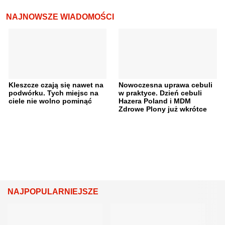
NAJNOWSZE WIADOMOŚCI
Kleszcze czają się nawet na
Nowoczesna uprawa cebuli
podwórku. Tych miejsc na
w praktyce. Dzień cebuli
ciele nie wolno pominąć
Hazera Poland i MDM
Zdrowe Plony już wkrótce
NAJPOPULARNIEJSZE