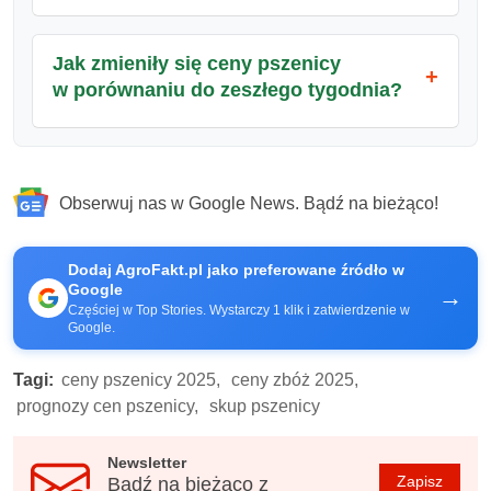
Jak zmieniły się ceny pszenicy
w porównaniu do zeszłego tygodnia?
Obserwuj nas w Google News. Bądź na bieżąco!
Dodaj AgroFakt.pl jako preferowane źródło w
Google
→
Częściej w Top Stories. Wystarczy 1 klik i zatwierdzenie w
Google.
Tagi:
ceny pszenicy 2025,
ceny zbóż 2025,
prognozy cen pszenicy,
skup pszenicy
Newsletter
Zapisz
Bądź na bieżąco z