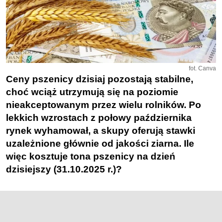
fot. Canva
Ceny pszenicy dzisiaj pozostają stabilne,
choć wciąż utrzymują się na poziomie
nieakceptowanym przez wielu rolników. Po
lekkich wzrostach z połowy października
rynek wyhamował, a skupy oferują stawki
uzależnione głównie od jakości ziarna. Ile
więc kosztuje tona pszenicy na dzień
dzisiejszy (31.10.2025 r.)?