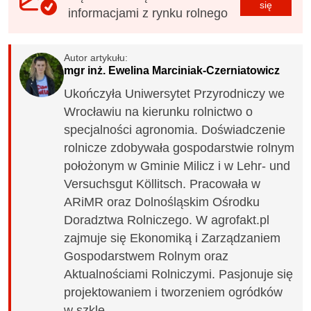
się
informacjami z rynku rolnego
Autor artykułu:
mgr inż. Ewelina Marciniak-Czerniatowicz
Ukończyła Uniwersytet Przyrodniczy we
Wrocławiu na kierunku rolnictwo o
specjalności agronomia. Doświadczenie
rolnicze zdobywała gospodarstwie rolnym
położonym w Gminie Milicz i w Lehr- und
Versuchsgut Köllitsch. Pracowała w
ARiMR oraz Dolnośląskim Ośrodku
Doradztwa Rolniczego. W agrofakt.pl
zajmuje się Ekonomiką i Zarządzaniem
Gospodarstwem Rolnym oraz
Aktualnościami Rolniczymi. Pasjonuje się
projektowaniem i tworzeniem ogródków
w szkle -