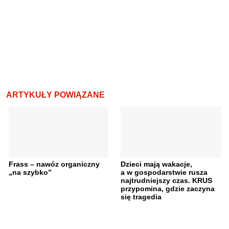
ARTYKUŁY POWIĄZANE
Frass – nawóz organiczny
Dzieci mają wakacje,
„na szybko”
a w gospodarstwie rusza
najtrudniejszy czas. KRUS
przypomina, gdzie zaczyna
się tragedia