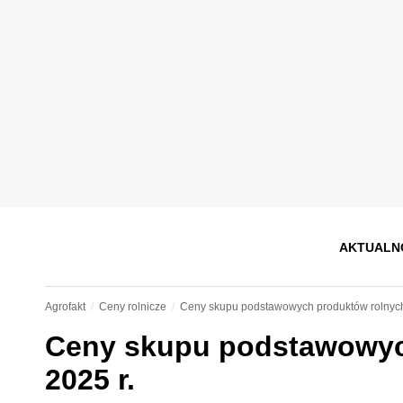
AKTUALN
Agrofakt
Ceny rolnicze
Ceny skupu podstawowych produktów rolnych 
Ceny skupu podstawowych
2025 r.