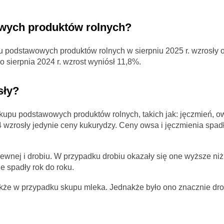
owych produktów rolnych?
u podstawowych produktów rolnych w sierpniu 2025 r. wzrosły 
 sierpnia 2024 r. wzrost wyniósł 11,8%.
sły?
kupu podstawowych produktów rolnych, takich jak: jęczmień, o
wzrosły jedynie ceny kukurydzy. Ceny owsa i jęczmienia spadł
wnej i drobiu. W przypadku drobiu okazały się one wyższe niż
 spadły rok do roku.
że w przypadku skupu mleka. Jednakże było ono znacznie droż