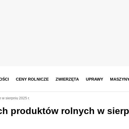
OŚCI
CENY ROLNICZE
ZWIERZĘTA
UPRAWY
MASZYN
w sierpniu 2025 r.
 produktów rolnych w sierp