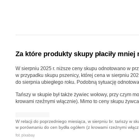
Za które produkty skupy płaciły mniej 
W sierpniu 2025 r. niższe ceny skupu odnotowano w prz
w przypadku skupu pszenicy, której cena w sierpniu 2025
do sierpnia ubiegłego roku. Podobną sytuację odnotow
Tańszy w skupie był także żywiec wołowy, przy czym m
krowami rzeźnymi włącznie). Mimo to ceny skupu żywca 
W relacji do poprzedniego miesiąca, w sierpniu br. tańszy w s
w porównaniu do cen bydła ogółem (z krowami rzeźnymi włączn
fot. pixabay