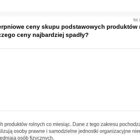
fot.
ierpniowe ceny skupu podstawowych produktów 
czego ceny najbardziej spadły?
 produktów rolnych co miesiąc. Dane z tego zakresu pochodz
realizują osoby prawne i samodzielne jednostki organizacyjne ni
dniają osób fizycznych.