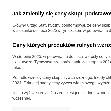
Jak zmieniły się ceny skupu podstaw
Główny Urząd Statystyczny poinformował, że ceny skup
w stosunku do lipca 2025 r. Tymczasem w porównaniu do
Ceny których produktów rolnych wzro
W sierpniu 2025, w porównaniu do lipca, wzrosły ceny s
i kukurydza. Tymczasem w porównaniu do sierpnia 2024 
roku.
Ponadto wzrosły ceny skupu żywca rzeźnego: trzody chle
2024. Z drugiej strony ceny żywca wieprzowego wyraźnie
Nieco wyższe ceny niż przed miesiącem odnotowano tak
wcześniej.