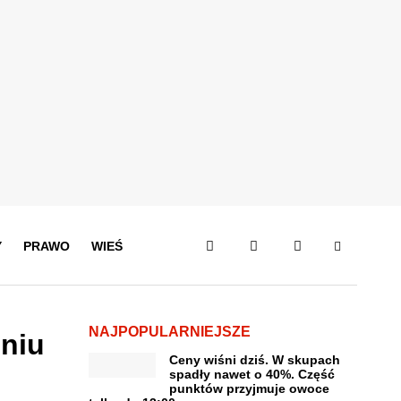
Y
PRAWO
WIEŚ
NAJPOPULARNIEJSZE
niu
Ceny wiśni dziś. W skupach
spadły nawet o 40%. Część
punktów przyjmuje owoce