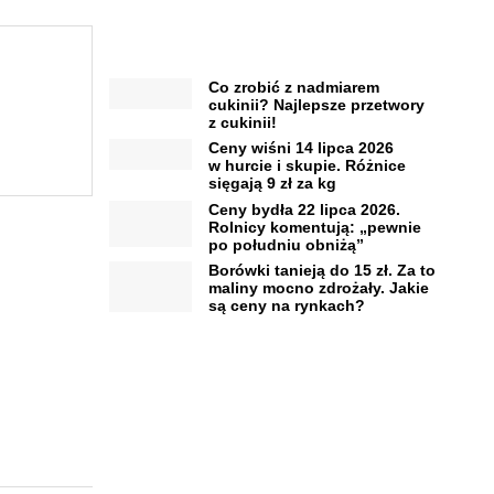
Co zrobić z nadmiarem
cukinii? Najlepsze przetwory
z cukinii!
Ceny wiśni 14 lipca 2026
w hurcie i skupie. Różnice
sięgają 9 zł za kg
Ceny bydła 22 lipca 2026.
Rolnicy komentują: „pewnie
po południu obniżą”
Borówki tanieją do 15 zł. Za to
maliny mocno zdrożały. Jakie
są ceny na rynkach?