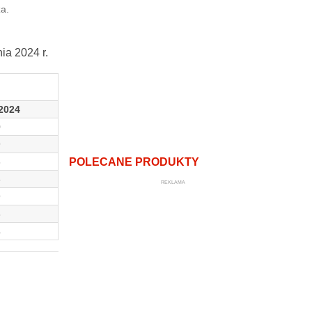
a.
ia 2024 r.
 2024
0
9
POLECANE PRODUKTY
6
6
REKLAMA
9
6
4