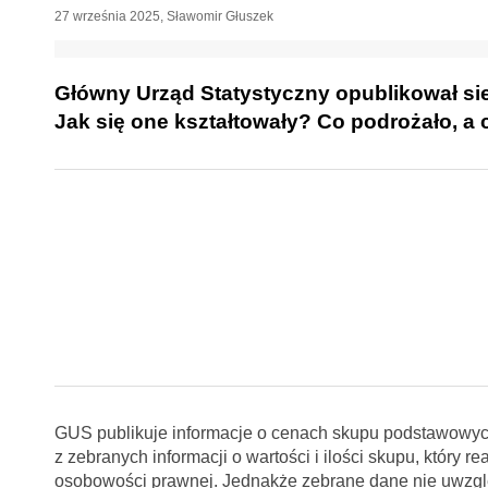
27 września 2025
,
Sławomir Głuszek
Główny Urząd Statystyczny opublikował s
Jak się one kształtowały? Co podrożało, a 
GUS publikuje informacje o cenach skupu podstawowych
z zebranych informacji o wartości i ilości skupu, który 
osobowości prawnej. Jednakże zebrane dane nie uwzglę