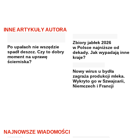
INNE ARTYKUŁY AUTORA
Zbiory jabłek 2026
Po upałach nie wszędzie
w Polsce najniższe od
spadł deszcz. Czy to dobry
dekady. Jak wypadają inne
moment na uprawę
kraje?
ścierniska?
Nowy wirus u bydła
zagraża produkcji mleka.
Wykryto go w Szwajcarii,
Niemczech i Francji
NAJNOWSZE WIADOMOŚCI