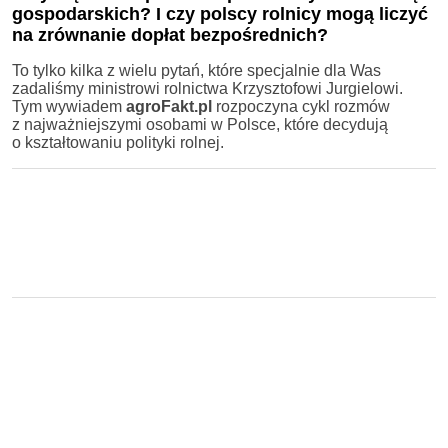
gospodarskich
? I czy polscy rolnicy mogą liczyć
na zrównanie
dopłat bezpośrednich
?
To tylko kilka z wielu pytań, które specjalnie dla Was
zadaliśmy ministrowi rolnictwa Krzysztofowi Jurgielowi.
Tym wywiadem
agroFakt.pl
rozpoczyna cykl rozmów
z najważniejszymi osobami w Polsce, które decydują
o kształtowaniu polityki rolnej.