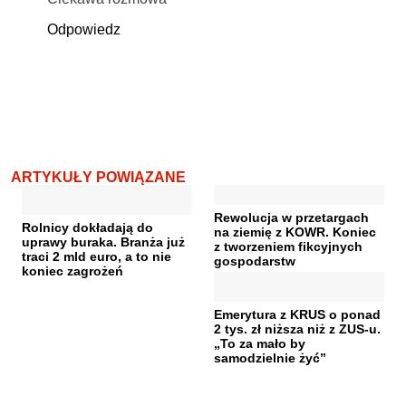
Odpowiedz
ARTYKUŁY POWIĄZANE
Rewolucja w przetargach
Rolnicy dokładają do
na ziemię z KOWR. Koniec
uprawy buraka. Branża już
z tworzeniem fikcyjnych
traci 2 mld euro, a to nie
gospodarstw
koniec zagrożeń
Emerytura z KRUS o ponad
2 tys. zł niższa niż z ZUS-u.
„To za mało by
samodzielnie żyć”