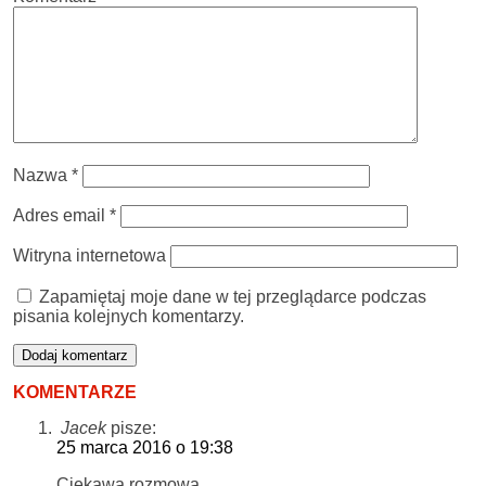
Nazwa
*
Adres email
*
Witryna internetowa
Zapamiętaj moje dane w tej przeglądarce podczas
pisania kolejnych komentarzy.
KOMENTARZE
Jacek
pisze:
25 marca 2016 o 19:38
Ciekawa rozmowa