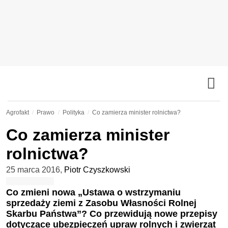
Agrofakt
Prawo
Polityka
Co zamierza minister rolnictwa?
Co zamierza minister
rolnictwa?
25 marca 2016
,
Piotr Czyszkowski
Co zmieni nowa
„Ustawa o wstrzymaniu
sprzedaży ziemi z Zasobu Własności Rolnej
Skarbu Państwa”
? Co przewidują nowe przepisy
dotyczące
ubezpieczeń upraw rolnych i zwierząt