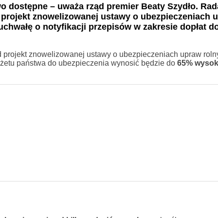
o dostępne – uważa rząd premier Beaty Szydło. Rad
 projekt znowelizowanej ustawy o ubezpieczeniach 
 uchwałę o notyfikacji przepisów w zakresie dopłat d
ząd projekt znowelizowanej ustawy o ubezpieczeniach upraw roln
budżetu państwa do ubezpieczenia wynosić będzie do
65% wysok