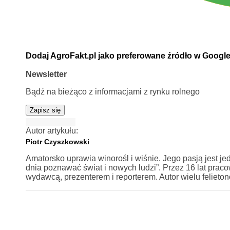
Dodaj AgroFakt.pl jako preferowane źródło w Googl
Newsletter
Bądź na bieżąco z informacjami z rynku rolnego
Zapisz się
Autor artykułu:
Piotr Czyszkowski
Amatorsko uprawia winorośl i wiśnie. Jego pasją jest j
dnia poznawać świat i nowych ludzi”. Przez 16 lat praco
wydawcą, prezenterem i reporterem. Autor wielu felieto