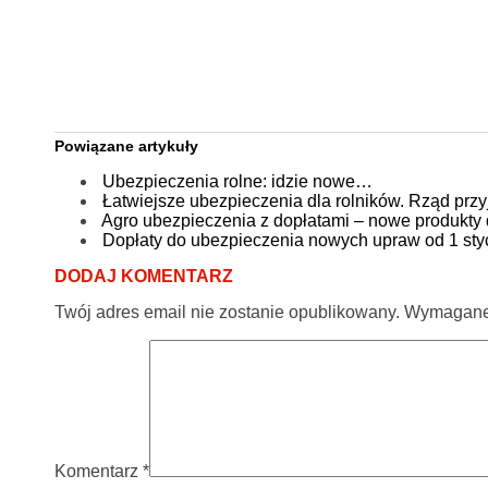
Powiązane artykuły
Ubezpieczenia rolne: idzie nowe…
Łatwiejsze ubezpieczenia dla rolników. Rząd przy
Agro ubezpieczenia z dopłatami – nowe produkty d
Dopłaty do ubezpieczenia nowych upraw od 1 styc
DODAJ KOMENTARZ
Twój adres email nie zostanie opublikowany.
Wymagane 
Komentarz
*