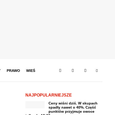
Y
PRAWO
WIEŚ
NAJPOPULARNIEJSZE
Ceny wiśni dziś. W skupach
spadły nawet o 40%. Część
punktów przyjmuje owoce