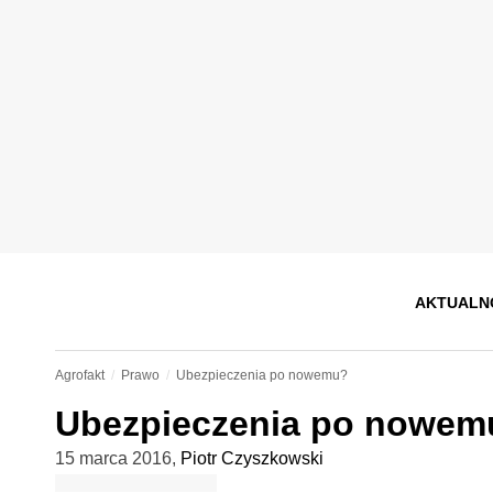
AKTUALN
Agrofakt
Prawo
Ubezpieczenia po nowemu?
Ubezpieczenia po nowem
15 marca 2016
,
Piotr Czyszkowski