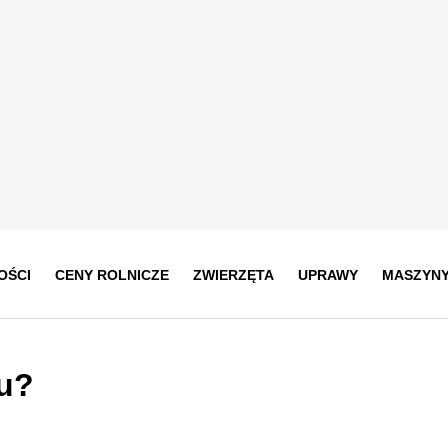
OŚCI
CENY ROLNICZE
ZWIERZĘTA
UPRAWY
MASZYN
u?