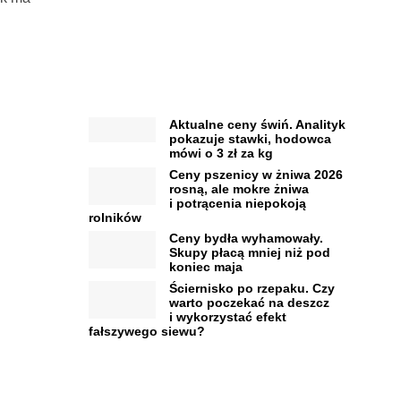
Aktualne ceny świń. Analityk
pokazuje stawki, hodowca
mówi o 3 zł za kg
Ceny pszenicy w żniwa 2026
rosną, ale mokre żniwa
i potrącenia niepokoją
rolników
Ceny bydła wyhamowały.
Skupy płacą mniej niż pod
koniec maja
Ściernisko po rzepaku. Czy
warto poczekać na deszcz
i wykorzystać efekt
fałszywego siewu?